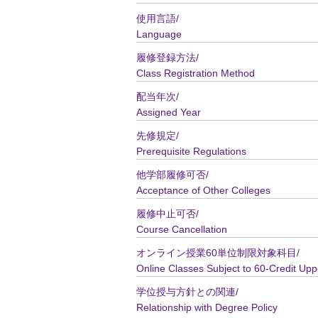
使用言語/
Language
履修登録方法/
Class Registration Method
配当年次/
Assigned Year
先修規定/
Prerequisite Regulations
他学部履修可否/
Acceptance of Other Colleges
履修中止可否/
Course Cancellation
オンライン授業60単位制限対象科目/
Online Classes Subject to 60-Credit Upp
学位授与方針との関連/
Relationship with Degree Policy