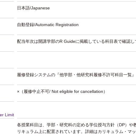
日本語/Japanese
自動登録/Automatic Registration
配当年次は開講学部のR Guideに掲載している科目表で確認
履修登録システムの『他学部・他研究科履修不許可科目一覧』
×（履修中止不可/ Not eligible for cancellation）
er Limit
各授業科目は、学部・研究科の定める学位授与方針（DP）や
リキュラム上に配置されています。詳細はカリキュラム・マッ