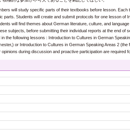
ers will study specific parts of their textbooks before lesson. Each 
ic parts. Students will create and submit protocols for one lesson of 
ents will find themes about German literature, culture, and language t
se subjects, before submitting their individual reports at the end of 
 in the following lessons : Introduction to Cultures in German Speakin
ter,) or Introduction to Cultures in German Speaking Areas 2 (the fal
r opinions during discussion and proactive participation are required 
）
）
）
）
）