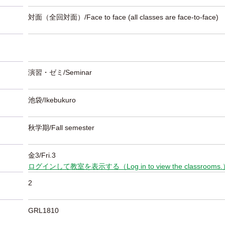
対面（全回対面）/Face to face (all classes are face-to-face)
演習・ゼミ/Seminar
池袋/Ikebukuro
秋学期/Fall semester
金3/Fri.3
ログインして教室を表示する（Log in to view the classrooms
2
GRL1810