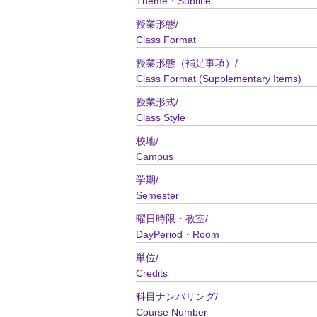
Theme・Subtitle
授業形態/
Class Format
授業形態（補足事項）/
Class Format (Supplementary Items)
授業形式/
Class Style
校地/
Campus
学期/
Semester
曜日時限・教室/
DayPeriod・Room
単位/
Credits
科目ナンバリング/
Course Number