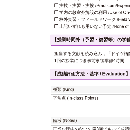
実技・実習・実験 /Practicum/Experiment
学内の教室外施設の利用 /Use of On-Campus
校外実習・フィールドワーク /Field W
上記いずれも用いない予定 /None of th
【授業時間外（予習・復習等）の学修 / Study
担当する文献を読み込み，「ドイツ語
1回の授業につき事前事後学修4時間
【成績評価方法・基準 / Evaluation
種類 (Kind)
平常点 (In-class Points)
備考 (Notes)
正当な理由のない欠席3回でもって成績