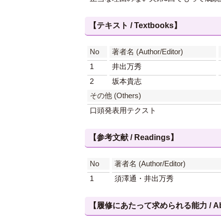
【テキスト / Textbooks】
No
著者名 (Author/Editor)
1
井出万秀
2
坂本貴志
その他 (Others)
口頭発表用テクスト
【参考文献 / Readings】
No
著者名 (Author/Editor)
1
須澤通・井出万秀
【履修にあたって求められる能力 / Abilities