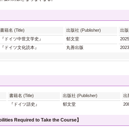
書籍名 (Title)
出版社 (Publisher)
出版年
『ドイツ中世文学史』
郁文堂
202
『ドイツ文化読本』
丸善出版
202
書籍名 (Title)
出版社 (Publisher)
出版
『ドイツ語史』
郁文堂
20
 Required to Take the Course】