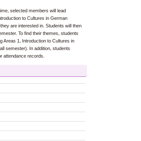
time, selected members will lead
Introduction to Cultures in German
hey are interested in. Students will then
semester. To find their themes, students
g Areas 1, Introduction to Cultures in
l semester). In addition, students
for attendance records.