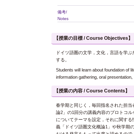
備考/
Notes
【授業の目標 / Course Objectives】
ドイツ語圏の文学，文化，言語を学ぶ
する。
Students will learn about foundation of l
information gathering, oral presentation,
【授業の内容 / Course Contents】
春学期と同じく，毎回指名された担当
論2」の1回分の講義内容のプロトコ
についてテーマを設定，それに関する
義「ドイツ語圏文化概論1」や秋学期
おける発言をもって出席と認めるので