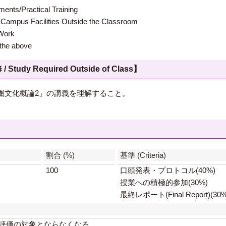
s/Practical Training
 Facilities Outside the Classroom
ork
e above
 Required Outside of Class】
圏文化概論2」の講義を理解すること。
】
割合 (%)
基準 (Criteria)
100
口頭発表・プロトコル(40%)
授業への積極的参加(30%)
最終レポート(Final Report)(30%
評価の対象とならなくなる。