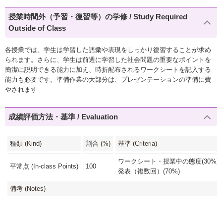
授業時間外（予習・復習等）の学修 / Study Required
Outside of Class
各授業では、学生は学習した語彙や表現をしっかり復習することが求め
られます。さらに、学生は前週に学習した社会問題の重要なポイントを
簡潔に説明できる能力に加え、時折配布されるワークシートを記入する
能力も必要です。準備作業の大部分は、プレゼンテーションの準備に費
やされます
成績評価方法・基準 / Evaluation
種類 (Kind)
割合 (%)
基準 (Criteria)
ワークシート・授業中の態度(30%)
平常点 (In-class Points)
100
発表（複数回）(70%)
備考 (Notes)