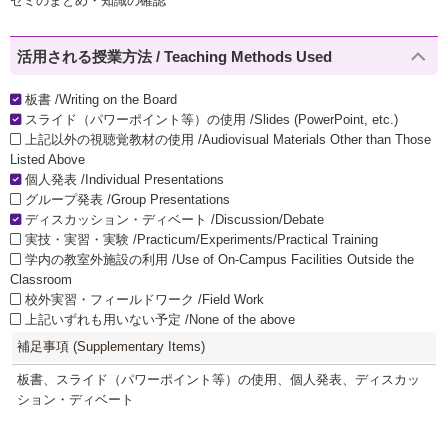
ゼミのまとめ・知識の確認
活用される授業方法 / Teaching Methods Used
板書 /Writing on the Board
スライド（パワーポイント等）の使用 /Slides (PowerPoint, etc.)
上記以外の視聴覚教材の使用 /Audiovisual Materials Other than Those
Listed Above
個人発表 /Individual Presentations
グループ発表 /Group Presentations
ディスカッション・ディベート /Discussion/Debate
実技・実習・実験 /Practicum/Experiments/Practical Training
学内の教室外施設の利用 /Use of On-Campus Facilities Outside the
Classroom
校外実習・フィールドワーク /Field Work
上記いずれも用いない予定 /None of the above
補足事項 (Supplementary Items)
板書、スライド（パワーポイント等）の使用、個人発表、ディスカッ
ション・ディベート