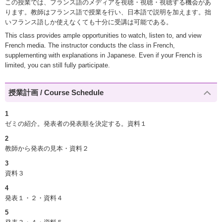
この授業では、フランス語のメディアを視聴・視聴・視聴する機会があ
ります。教師はフランス語で授業を行い、日本語で説明を加えます。拙
いフランス語しか使えなくても十分に受講は可能である。
This class provides ample opportunities to watch, listen to, and view
French media. The instructor conducts the class in French,
supplementing with explanations in Japanese. Even if your French is
limited, you can still fully participate.
授業計画 / Course Schedule
1
ゼミの紹介。発表者の発表順を決定する。資料１
2
教師から発表の見本・資料２
3
資料３
4
発表１・２・資料４
5