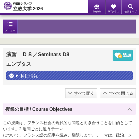
WEBシラバス
立教大学 2026
English
MYクラス
検索トップ
メニュー
演習 Ｄ８／Seminars D8
エンプタス
科目情報
すべて開く
すべて閉じる
授業の目標 / Course Objectives
この授業は、フランス社会の現代的な問題と向き合うことを目的として
います。2 週間ごとに違うテーマ
について、フランス語の記事を読み、翻訳します。テーマは、政治、メ