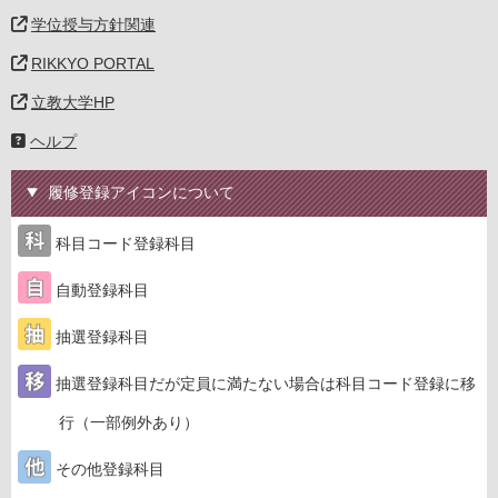
学位授与方針関連
RIKKYO PORTAL
立教大学HP
ヘルプ
履修登録アイコンについて
科目コード登録科目
自動登録科目
抽選登録科目
抽選登録科目だが定員に満たない場合は科目コード登録に移
行（一部例外あり）
その他登録科目