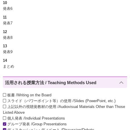
10
発表6
11
発表7
12
発表8
13
発表9
14
まとめ
活用される授業方法 / Teaching Methods Used
板書 /Writing on the Board
スライド（パワーポイント等）の使用 /Slides (PowerPoint, etc.)
上記以外の視聴覚教材の使用 /Audiovisual Materials Other than Those
Listed Above
個人発表 /Individual Presentations
グループ発表 /Group Presentations
ディスカッション・ディベート /Discussion/Debate