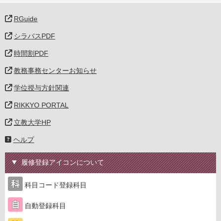
RGuide
シラバスPDF
時間割PDF
教務事務センターお知らせ
学位授与方針関連
RIKKYO PORTAL
立教大学HP
ヘルプ
履修登録アイコンについて
科目コード登録科目
自動登録科目