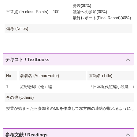
発表(30%)
平常点 (In-class Points)
100
議論への参加(30%)
最終レポート(Final Report)(40%)
備考 (Notes)
テキスト / Textbooks
No
著者名 (Author/Editor)
書籍名 (Title)
1
紅野敏郎（他）編
『日本近代短編小説選 昭
その他 (Others)
授業が始まったら参加者のMLを作成して双方向の連絡が取れるようにしま
参考文献 / Readings