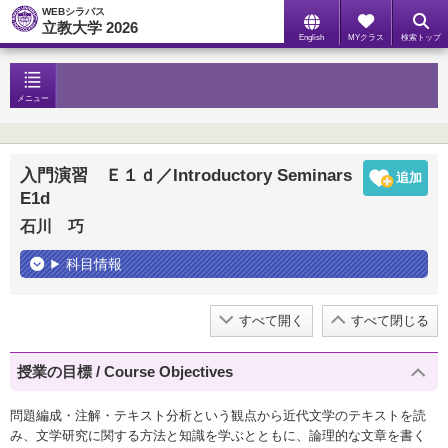
WEBシラバス
立教大学 2026
English
MYクラス
検索トップ
メニュー
入門演習 Ｅ１ｄ／Introductory Seminars
E1d
石川 巧
科目情報
すべて開く
すべて閉じる
授業の目標 / Course Objectives
問題編成・注解・テキスト分析という観点から近代文学のテキストを読
み、文学研究に関する方法と知識を学ぶとともに、論理的な文章を書く