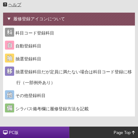
ヘルプ
履修登録アイコンについて
科目コード登録科目
自動登録科目
抽選登録科目
抽選登録科目だが定員に満たない場合は科目コード登録に移
行（一部例外あり）
その他登録科目
シラバス備考欄に履修登録方法を記載
PC版
Page Top