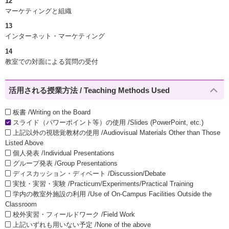
12
マーケティングと組織
13
インターネット・マーケティング
14
教室での対面による質問の受付
活用される授業方法 / Teaching Methods Used
板書 /Writing on the Board
スライド（パワーポイント等）の使用 /Slides (PowerPoint, etc.)
上記以外の視聴覚教材の使用 /Audiovisual Materials Other than Those
Listed Above
個人発表 /Individual Presentations
グループ発表 /Group Presentations
ディスカッション・ディベート /Discussion/Debate
実技・実習・実験 /Practicum/Experiments/Practical Training
学内の教室外施設の利用 /Use of On-Campus Facilities Outside the
Classroom
校外実習・フィールドワーク /Field Work
上記いずれも用いない予定 /None of the above