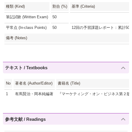
種類 (Kind)
割合 (%)
基準 (Criteria)
筆記試験 (Written Exam)
50
平常点 (In-class Points)
50
12回の予習課題レポート：累計50点(
備考 (Notes)
テキスト / Textbooks
No
著者名 (Author/Editor)
書籍名 (Title)
1
有馬賢治・岡本純編著
『マーケティング・オン・ビジネス第２版
参考文献 / Readings