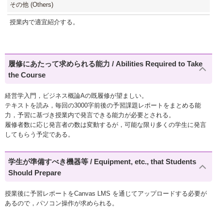
その他 (Others)
授業内で適宜紹介する。
履修にあたって求められる能力 / Abilities Required to Take
the Course
経営学入門，ビジネス概論Aの既履修が望ましい。
テキストを読み，毎回の3000字前後の予習課題レポートをまとめる能
力，予習に基づき授業内で発言できる能力が必要とされる。
履修者数に応じ発言者の数は変動するが，可能な限り多くの学生に発言
してもらう予定である。
学生が準備すべき機器等 / Equipment, etc., that Students
Should Prepare
授業後に予習レポートをCanvas LMS を通じてアップロードする必要が
あるので，パソコン操作が求められる。