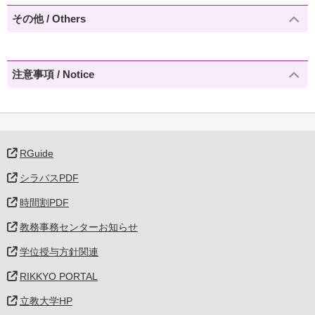
その他 / Others
注意事項 / Notice
RGuide
シラバスPDF
時間割PDF
教務事務センターお知らせ
学位授与方針関連
RIKKYO PORTAL
立教大学HP