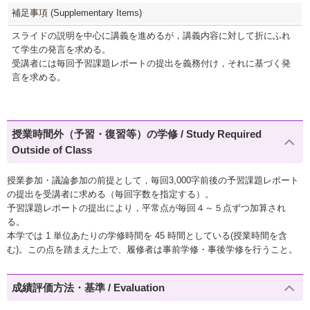
補足事項 (Supplementary Items)
スライドの説明を中心に講義を進めるが，講義内容に対して折にふれ
て学生の発言を求める。
受講者には毎回予習課題レポートの提出を義務付け，それに基づく発
言を求める。
授業時間外（予習・復習等）の学修 / Study Required
Outside of Class
授業参加・議論参加の前提として，毎回3,000字前後の予習課題レポート
の提出を受講者に求める（毎回字数を指定する）。
予習課題レポートの提出により，平常点が毎回４～５点ずつ加算され
る。
本学では 1 単位あたりの学修時間を 45 時間としている(授業時間を含
む)。この点を踏まえた上で、履修者は事前学修・事後学修を行うこと。
成績評価方法・基準 / Evaluation