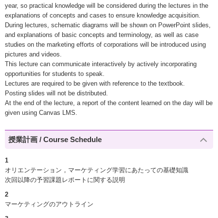
year, so practical knowledge will be considered during the lectures in the
explanations of concepts and cases to ensure knowledge acquisition.
During lectures, schematic diagrams will be shown on PowerPoint slides,
and explanations of basic concepts and terminology, as well as case
studies on the marketing efforts of corporations will be introduced using
pictures and videos.
This lecture can communicate interactively by actively incorporating
opportunities for students to speak.
Lectures are required to be given with reference to the textbook.
Posting slides will not be distributed.
At the end of the lecture, a report of the content learned on the day will be
given using Canvas LMS.
授業計画 / Course Schedule
1
オリエンテーション，マーケティング学習にあたっての基礎知識
次回以降の予習課題レポートに関する説明
2
マーケティングのアウトライン