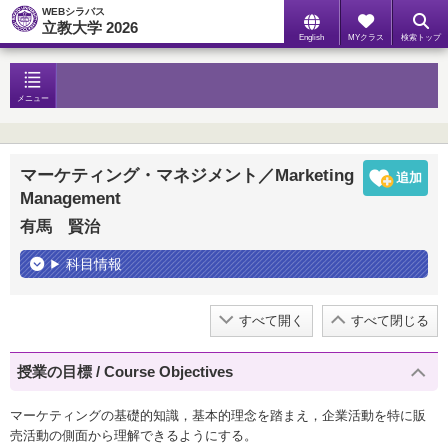
WEBシラバス
立教大学 2026
English
MYクラス
検索トップ
メニュー
マーケティング・マネジメント／Marketing
Management
有馬 賢治
科目情報
すべて開く
すべて閉じる
授業の目標 / Course Objectives
マーケティングの基礎的知識，基本的理念を踏まえ，企業活動を特に販
売活動の側面から理解できるようにする。