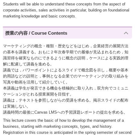
Students will be able to understand these concepts from the aspect of
corporate activities, sales activities in particular, building on foundational
marketing knowledge and basic concepts.
授業の内容 / Course Contents
マーケティングの概念・種類・歴史などをはじめ，企業経営の展開方法
の基本を講義する。おもに２年次春学期での履修が見込まれるため，知
識習得を確実なものにできるように概念の説明，ケースによる実践的理
解に配慮して講義を進める。
講義では，パワーポイントによるスライドで概念図を示し，概要や基本
的用語などの説明と，事例となる企業でのマーケティングの取り組みを
写真や動画を活用して紹介していく。
本講義は学生が発言できる機会を積極的に取り入れ，双方向でコミュニ
ケーションがとれる授業展開を目指す。
講義は，テキストを参照しながらの受講を求める。掲示スライドの配布
は実施しない。
講義時間の最後にCanvas LMSへの予習課題レポートの提出を求める。
This lecture covers the basic of how to develop the management of a
business, starting with marketing concepts, types, and history.
Registration in this course is anticipated in the spring semester of second