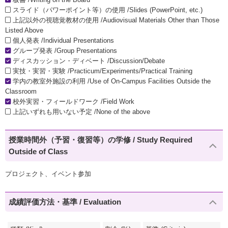
スライド（パワーポイント等）の使用 /Slides (PowerPoint, etc.)
上記以外の視聴覚教材の使用 /Audiovisual Materials Other than Those
Listed Above
個人発表 /Individual Presentations
グループ発表 /Group Presentations
ディスカッション・ディベート /Discussion/Debate
実技・実習・実験 /Practicum/Experiments/Practical Training
学内の教室外施設の利用 /Use of On-Campus Facilities Outside the
Classroom
校外実習・フィールドワーク /Field Work
上記いずれも用いない予定 /None of the above
授業時間外（予習・復習等）の学修 / Study Required
Outside of Class
プロジェクト、イベント参加
成績評価方法・基準 / Evaluation