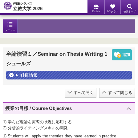
WEBシラバス
立教大学 2026
English
MYクラス
検索トップ
メニュー
卒論演習１／Seminar on Thesis Writing 1
シュールズ
科目情報
すべて開く
すべて閉じる
授業の目標 / Course Objectives
1) 学んだ理論を実際の状況に応用する
2) 分析的ライティングスキルの開発
1) Students will apply the theories they have learned in practice