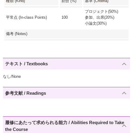
種類 (Kind)
割合 (%)
基準 (Criteria)
プロジェクト(50%)
平常点 (In-class Points)
100
参加、出席(20%)
小論文(30%)
備考 (Notes)
テキスト / Textbooks
なし/None
参考文献 / Readings
履修にあたって求められる能力 / Abilities Required to Take
the Course