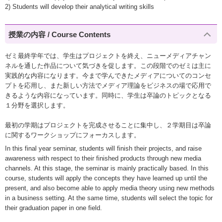
2) Students will develop their analytical writing skills
授業の内容 / Course Contents
ゼミ最終学年では、学生はプロジェクトを終え、ニューメディアチャン
ネルを通した作品について気づきを促します。この段階でのゼミは主に
実践的な内容になります。今まで学んできたメディアについてのコンセ
プトを応用し、また新しい方法でメディア理論をビジネスの場で応用で
きるような内容になっています。同時に、学生は卒論のトピックとなる
１分野を選択します。
最初の学期はプロジェクトを完成させることに集中し、２学期目は卒論
に関するワークショップにフォーカスします。
In this final year seminar, students will finish their projects, and raise
awareness with respect to their finished products through new media
channels. At this stage, the seminar is mainly practically based. In this
course, students will apply the concepts they have learned up until the
present, and also become able to apply media theory using new methods
in a business setting. At the same time, students will select the topic for
their graduation paper in one field.