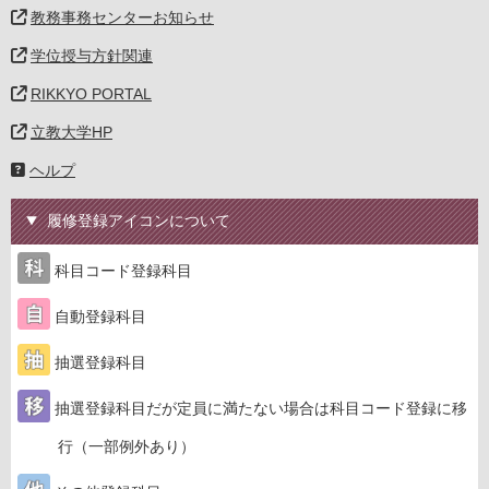
教務事務センターお知らせ
学位授与方針関連
RIKKYO PORTAL
立教大学HP
ヘルプ
履修登録アイコンについて
科目コード登録科目
自動登録科目
抽選登録科目
抽選登録科目だが定員に満たない場合は科目コード登録に移
行（一部例外あり）