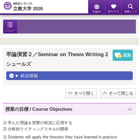
WEBシラバス
立教大学 2026
English
MYクラス
検索トップ
メニュー
卒論演習２／Seminar on Thesis Writing 2
シュールズ
科目情報
すべて開く
すべて閉じる
授業の目標 / Course Objectives
1) 学んだ理論を実際の状況に応用する
2) 分析的ライティングスキルの開発
1) Students will apply the theories they have learned in practice