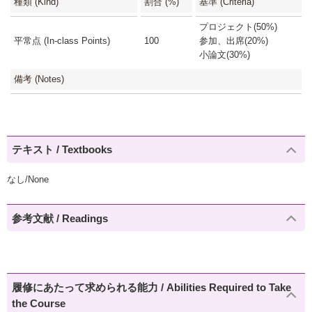
種類 (Kind)
割合 (%)
基準 (Criteria)
プロジェクト(50%)
平常点 (In-class Points)
100
参加、出席(20%)
小論文(30%)
備考 (Notes)
テキスト / Textbooks
なし/None
参考文献 / Readings
履修にあたって求められる能力 / Abilities Required to Take
the Course