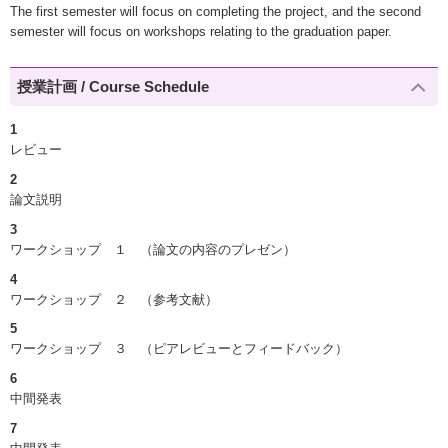
The first semester will focus on completing the project, and the second
semester will focus on workshops relating to the graduation paper.
授業計画 / Course Schedule
1
レビュー
2
論文説明
3
ワークショップ １ （論文の内容のプレゼン）
4
ワークショップ ２ （参考文献）
5
ワークショップ ３ （ピアレビューとフィードバック）
6
中間発表
7