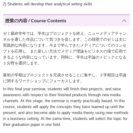
2) Students will develop their analytical writing skills
授業の内容 / Course Contents
ゼミ最終学年では、学生はプロジェクトを終え、ニューメディアチャン
ネルを通した作品について気づきを促します。この段階でのゼミは主に
実践的な内容になります。今まで学んできたメディアについてのコンセ
プトを応用し、また新しい方法でメディア理論をビジネスの場で応用で
きるような内容になっています。同時に、学生は卒論のトピックとなる
１分野を選択します。
最初の学期はプロジェクトを完成させることに集中し、２学期目は卒論
に関するワークショップにフォーカスします。
In this final year seminar, students will finish their projects, and raise
awareness with respect to their finished products through new media
channels. At this stage, the seminar is mainly practically based. In this
course, students will apply the concepts they have learned up until the
present, and also become able to apply media theory using new methods
in a business setting. At the same time, students will select the topic for
their graduation paper in one field.