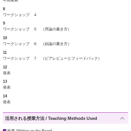
中間発表
8
ワークショップ ４
9
ワークショップ ５ （序論の書き方）
10
ワークショップ ６ （結論の書き方）
11
ワークショップ ７ （ピアレビューとフィードバック）
12
発表
13
発表
14
発表
活用される授業方法 / Teaching Methods Used
板書 /Writing on the Board