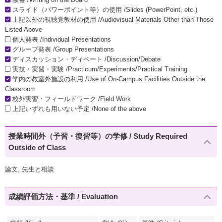
スライド（パワーポイント等）の使用 /Slides (PowerPoint, etc.)
上記以外の視聴覚教材の使用 /Audiovisual Materials Other than Those
Listed Above
個人発表 /Individual Presentations
グループ発表 /Group Presentations
ディスカッション・ディベート /Discussion/Debate
実技・実習・実験 /Practicum/Experiments/Practical Training
学内の教室外施設の利用 /Use of On-Campus Facilities Outside the
Classroom
校外実習・フィールドワーク /Field Work
上記いずれも用いない予定 /None of the above
授業時間外（予習・復習等）の学修 / Study Required
Outside of Class
論文, 先生と相談
成績評価方法・基準 / Evaluation