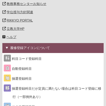
教務事務センターお知らせ
学位授与方針関連
RIKKYO PORTAL
立教大学HP
ヘルプ
履修登録アイコンについて
科目コード登録科目
自動登録科目
抽選登録科目
抽選登録科目だが定員に満たない場合は科目コード登録に移
行（一部例外あり）