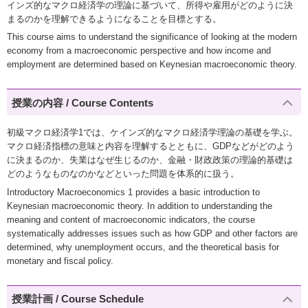
インズ的なマクロ経済学の理論に基づいて、所得や雇用がどのように決
まるのかを理解できるようになることを目標とする。
This course aims to understand the significance of looking at the modern
economy from a macroeconomic perspective and how income and
employment are determined based on Keynesian macroeconomic theory.
授業の内容 / Course Contents
初級マクロ経済学1では、ケインズ的なマクロ経済学理論の基礎を学ぶ。
マクロ経済指標の意味と内容を理解するとともに、GDPなどがどのよう
に決まるのか、失業はなぜ生じるのか、金融・財政政策の理論的基礎は
どのようなものなのかなどといった問題を体系的に扱う。
Introductory Macroeconomics 1 provides a basic introduction to
Keynesian macroeconomic theory. In addition to understanding the
meaning and content of macroeconomic indicators, the course
systematically addresses issues such as how GDP and other factors are
determined, why unemployment occurs, and the theoretical basis for
monetary and fiscal policy.
授業計画 / Course Schedule