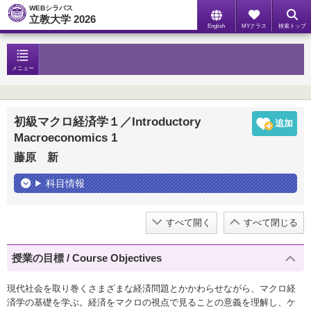
WEBシラバス
立教大学 2026
English
MYクラス
検索トップ
メニュー
初級マクロ経済学１／Introductory
Macroeconomics 1
藤原 新
科目情報
すべて開く
すべて閉じる
授業の目標 / Course Objectives
現代社会を取り巻くさまざまな経済問題とかかわらせながら、マクロ経
済学の基礎を学ぶ。経済をマクロの視点で見ることの意義を理解し、ケ