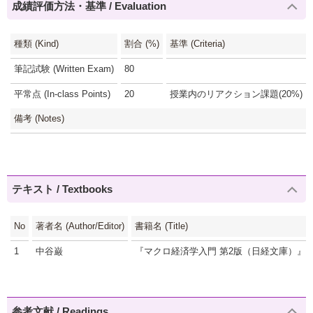
成績評価方法・基準 / Evaluation
種類 (Kind)
割合 (%)
基準 (Criteria)
筆記試験 (Written Exam)
80
平常点 (In-class Points)
20
授業内のリアクション課題(20%)
備考 (Notes)
テキスト / Textbooks
No
著者名 (Author/Editor)
書籍名 (Title)
1
中谷巌
『マクロ経済学入門 第2版（日経文庫）』
参考文献 / Readings