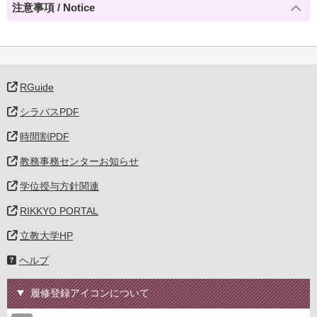
注意事項 / Notice
RGuide
シラバスPDF
時間割PDF
教務事務センターお知らせ
学位授与方針関連
RIKKYO PORTAL
立教大学HP
ヘルプ
履修登録アイコンについて