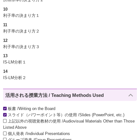
10
利子率の決まり方１
11
利子率の決まり方２
12
利子率の決まり方３
13
IS-LM分析１
14
IS-LM分析２
活用される授業方法 / Teaching Methods Used
板書 /Writing on the Board
スライド（パワーポイント等）の使用 /Slides (PowerPoint, etc.)
上記以外の視聴覚教材の使用 /Audiovisual Materials Other than Those
Listed Above
個人発表 /Individual Presentations
グループ発表 /Group Presentations