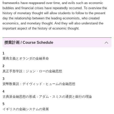
frameworks have reappeared over time, and evils such as economic
bubbles and financial crises have repeatedly occurred. To overview the
history of monetary thought will allow students to follow to the present
day the relationship between the leading economists, who created
economics, and monetary thought. And they will also understand the
important aspect of the history of economic thought.
授業計画 / Course Schedule
1
重商主義とオランダの金融革命
2
真正手形学説：ジョン・ローの金融思想
3
貨幣数量説：デイヴィッド・ヒュームの金融思想
4
古典派金融思想の形成：アダム・スミスの通貨と銀行の理論
5
イギリスの金融システムの発展