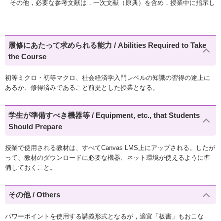
その他，必要な参考文献は，一次文献（原典）を含め，授業中に指示し
履修にあたって求められる能力 / Abilities Required to Take
the Course
初等ミクロ・初等マクロ、社会経済学入門レベルの知識の習得の途上に
あるか、修得済みであること前提とした授業となる。
学生が準備すべき機器等 / Equipment, etc., that Students
Should Prepare
授業で使用される教材は、すべてCanvas LMS上にアップされる。したが
って、教材のダウンロードに必要な機器、ネット環境が使えるように準
備しておくこと。
その他 / Others
パワーポイントを使用する講義形式となるが，適宜「板書」もおこな