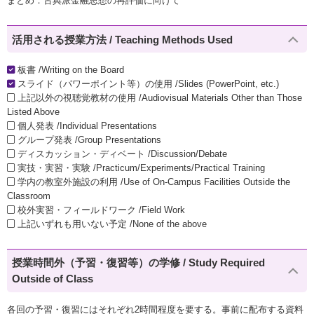
まとめ：古典派金融思想の再評価に向けて
活用される授業方法 / Teaching Methods Used
板書 /Writing on the Board
スライド（パワーポイント等）の使用 /Slides (PowerPoint, etc.)
上記以外の視聴覚教材の使用 /Audiovisual Materials Other than Those
Listed Above
個人発表 /Individual Presentations
グループ発表 /Group Presentations
ディスカッション・ディベート /Discussion/Debate
実技・実習・実験 /Practicum/Experiments/Practical Training
学内の教室外施設の利用 /Use of On-Campus Facilities Outside the
Classroom
校外実習・フィールドワーク /Field Work
上記いずれも用いない予定 /None of the above
授業時間外（予習・復習等）の学修 / Study Required
Outside of Class
各回の予習・復習にはそれぞれ2時間程度を要する。事前に配布する資料