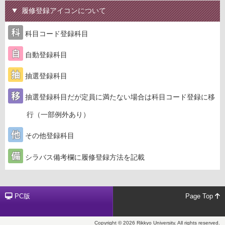
履修登録アイコンについて
科目コード登録科目
自動登録科目
抽選登録科目
抽選登録科目だが定員に満たない場合は科目コード登録に移
行（一部例外あり）
その他登録科目
シラバス備考欄に履修登録方法を記載
PC版
Page Top
Copyright © 2026 Rikkyo University. All rights reserved.