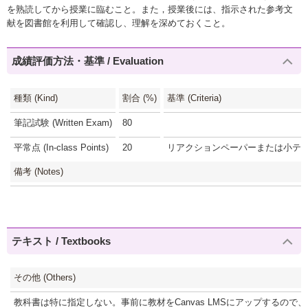
を熟読してから授業に臨むこと。また，授業後には、指示された参考文
献を図書館を利用して確認し、理解を深めておくこと。
成績評価方法・基準 / Evaluation
種類 (Kind)
割合 (%)
基準 (Criteria)
筆記試験 (Written Exam)
80
平常点 (In-class Points)
20
リアクションペーパーまたは小テスト
備考 (Notes)
テキスト / Textbooks
その他 (Others)
教科書は特に指定しない。事前に教材をCanvas LMSにアップするの