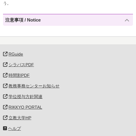
う。
注意事項 / Notice
RGuide
シラバスPDF
時間割PDF
教務事務センターお知らせ
学位授与方針関連
RIKKYO PORTAL
立教大学HP
ヘルプ