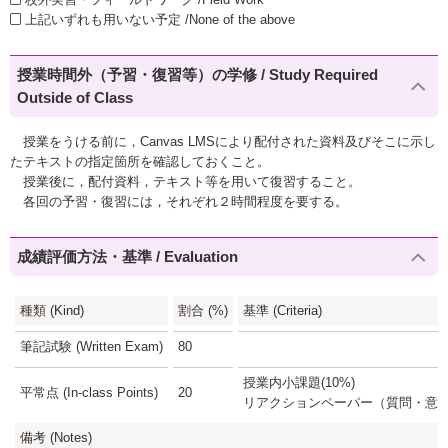
上記いずれも用いない予定 /None of the above
授業時間外（予習・復習等）の学修 / Study Required
Outside of Class
授業をうける前に，Canvas LMSにより配付された資料及びそこに示し
たテキストの指定箇所を確認しておくこと。
授業後に，配付資料，テキスト等を用いて復習すること。
各回の予習・復習には，それぞれ２時間程度を要する。
成績評価方法・基準 / Evaluation
種類 (Kind)
割合 (%)
基準 (Criteria)
筆記試験 (Written Exam)
80
授業内小課題(10%)
平常点 (In-class Points)
20
リアクションペーパー（質問・意見）
備考 (Notes)