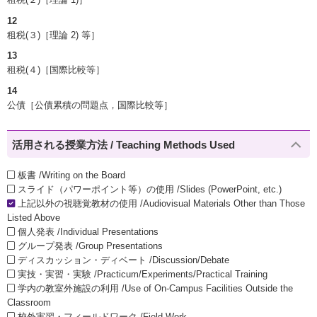
12
租税(３)［理論 2) 等］
13
租税(４)［国際比較等］
14
公債［公債累積の問題点，国際比較等］
活用される授業方法 / Teaching Methods Used
板書 /Writing on the Board
スライド（パワーポイント等）の使用 /Slides (PowerPoint, etc.)
上記以外の視聴覚教材の使用 /Audiovisual Materials Other than Those
Listed Above
個人発表 /Individual Presentations
グループ発表 /Group Presentations
ディスカッション・ディベート /Discussion/Debate
実技・実習・実験 /Practicum/Experiments/Practical Training
学内の教室外施設の利用 /Use of On-Campus Facilities Outside the
Classroom
校外実習・フィールドワーク /Field Work