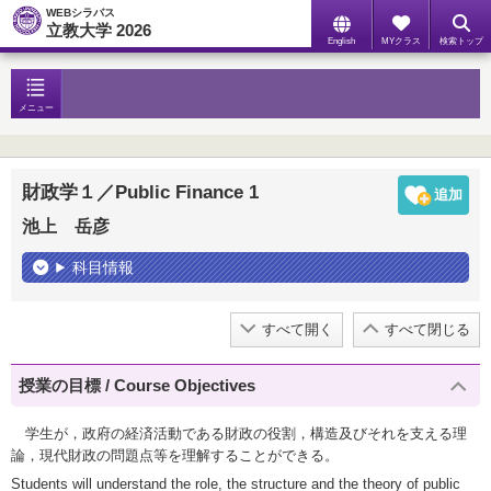
WEBシラバス
立教大学 2026
English
MYクラス
検索トップ
メニュー
財政学１／Public Finance 1
池上 岳彦
科目情報
すべて開く
すべて閉じる
授業の目標 / Course Objectives
学生が，政府の経済活動である財政の役割，構造及びそれを支える理
論，現代財政の問題点等を理解することができる。
Students will understand the role, the structure and the theory of public