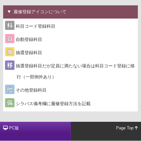
履修登録アイコンについて
科目コード登録科目
自動登録科目
抽選登録科目
抽選登録科目だが定員に満たない場合は科目コード登録に移
行（一部例外あり）
その他登録科目
シラバス備考欄に履修登録方法を記載
PC版
Page Top