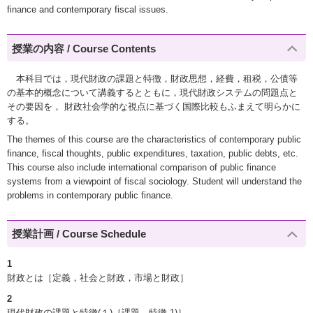
finance and contemporary fiscal issues.
授業の内容 / Course Contents
本科目では，現代財政の課題と特徴，財政思想，経費，租税，公債等
の基本的概念について講義するとともに，現代財政システムの問題点と
その要因を， 財政社会学的な視点に基づく国際比較もふまえて明らかに
する。
The themes of this course are the characteristics of contemporary public
finance, fiscal thoughts, public expenditures, taxation, public debts, etc.
This course also include international comparison of public finance
systems from a viewpoint of fiscal sociology. Student will understand the
problems in contemporary public finance.
授業計画 / Course Schedule
1
財政とは［定義，社会と財政，市場と財政］
2
現代財政の課題と特徴(１)［課題，特徴 1)］