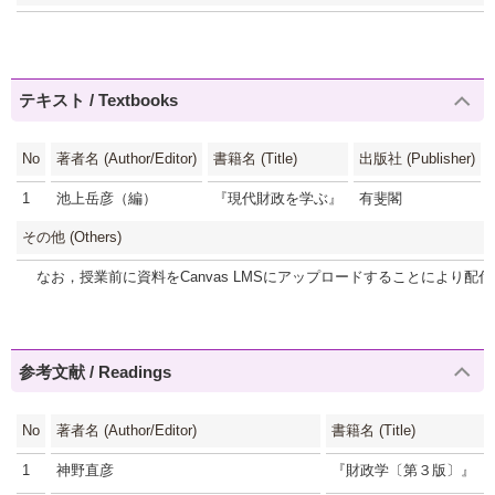
テキスト / Textbooks
No
著者名 (Author/Editor)
書籍名 (Title)
出版社 (Publisher)
1
池上岳彦（編）
『現代財政を学ぶ』
有斐閣
その他 (Others)
なお，授業前に資料をCanvas LMSにアップロードすることにより配
参考文献 / Readings
No
著者名 (Author/Editor)
書籍名 (Title)
1
神野直彦
『財政学〔第３版〕』