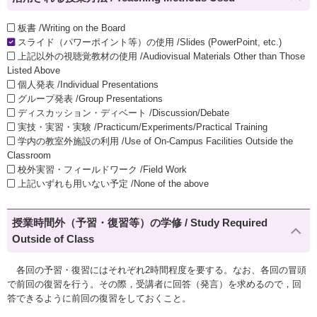
板書 /Writing on the Board
スライド（パワーポイント等）の使用 /Slides (PowerPoint, etc.)
上記以外の視聴覚教材の使用 /Audiovisual Materials Other than Those
Listed Above
個人発表 /Individual Presentations
グループ発表 /Group Presentations
ディスカッション・ディベート /Discussion/Debate
実技・実習・実験 /Practicum/Experiments/Practical Training
学内の教室外施設の利用 /Use of On-Campus Facilities Outside the
Classroom
校外実習・フィールドワーク /Field Work
上記いずれも用いない予定 /None of the above
授業時間外（予習・復習等）の学修 / Study Required
Outside of Class
各回の予習・復習にはそれぞれ2時間程度を要する。なお、各回の冒頭
で前回の復習を行う。その際，受講者に回答（発言）を求めるので，回
答できるように前回の復習をしておくこと。