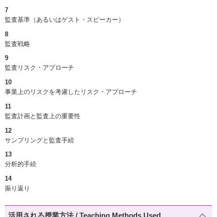
7
監査基準（あるいはゲスト・スピーカー）
8
監査戦略
9
監査リスク・アプローチ
10
事業上のリスクを考慮したリスク・アプローチ
11
監査計画と監査上の重要性
12
サンプリングと監査手続
13
分析的手続
14
振り返り
活用される授業方法 / Teaching Methods Used