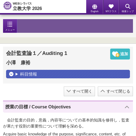
WEBシラバス
立教大学 2026
English
MYクラス
検索トップ
メニュー
会計監査論１／Auditing 1
小澤 康裕
科目情報
すべて開く
すべて閉じる
授業の目標 / Course Objectives
会計監査の目的，意義，内容等についての基本的知識を修得し，監査
が果たす役割の重要性について理解を深める。
Acquire basic knowledge of the purpose, significance, content, etc. of