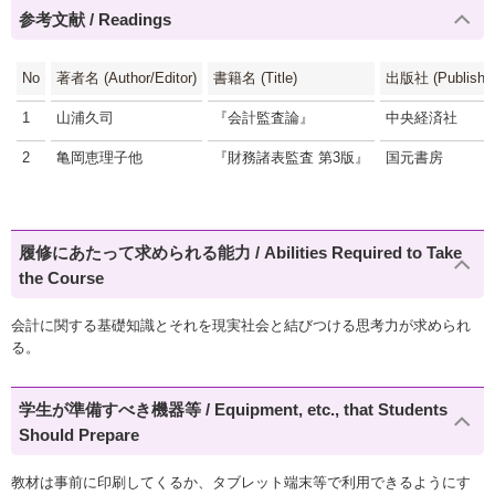
参考文献 / Readings
No
著者名 (Author/Editor)
書籍名 (Title)
出版社 (Publisher
1
山浦久司
『会計監査論』
中央経済社
2
亀岡恵理子他
『財務諸表監査 第3版』
国元書房
履修にあたって求められる能力 / Abilities Required to Take
the Course
会計に関する基礎知識とそれを現実社会と結びつける思考力が求められ
る。
学生が準備すべき機器等 / Equipment, etc., that Students
Should Prepare
教材は事前に印刷してくるか、タブレット端末等で利用できるようにす