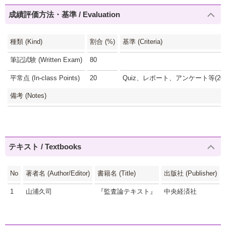
成績評価方法・基準 / Evaluation
種類 (Kind)
割合 (%)
基準 (Criteria)
筆記試験 (Written Exam)
80
平常点 (In-class Points)
20
Quiz、レポート、アンケート等(20
備考 (Notes)
テキスト / Textbooks
No
著者名 (Author/Editor)
書籍名 (Title)
出版社 (Publisher)
1
山浦久司
『監査論テキスト』
中央経済社