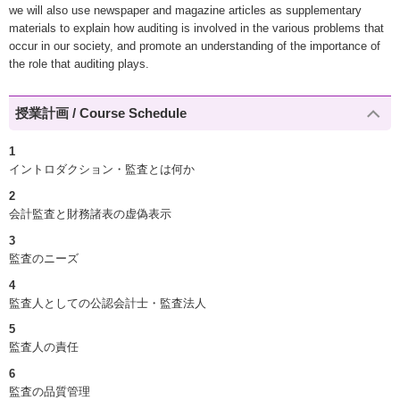
we will also use newspaper and magazine articles as supplementary
materials to explain how auditing is involved in the various problems that
occur in our society, and promote an understanding of the importance of
the role that auditing plays.
授業計画 / Course Schedule
1
イントロダクション・監査とは何か
2
会計監査と財務諸表の虚偽表示
3
監査のニーズ
4
監査人としての公認会計士・監査法人
5
監査人の責任
6
監査の品質管理