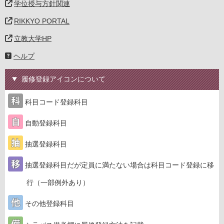
学位授与方針関連
RIKKYO PORTAL
立教大学HP
ヘルプ
履修登録アイコンについて
科目コード登録科目
自動登録科目
抽選登録科目
抽選登録科目だが定員に満たない場合は科目コード登録に移
行（一部例外あり）
その他登録科目