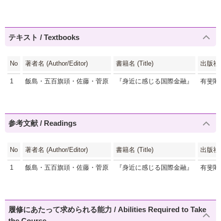
テキスト / Textbooks
No
著者名 (Author/Editor)
書籍名 (Title)
出版社 (P
1
飯島・五百旗頭・佐藤・菅原
『身近に感じる国際金融』
有斐閣
参考文献 / Readings
No
著者名 (Author/Editor)
書籍名 (Title)
出版社 (P
1
飯島・五百旗頭・佐藤・菅原
『身近に感じる国際金融』
有斐閣
履修にあたって求められる能力 / Abilities Required to Take
the Course