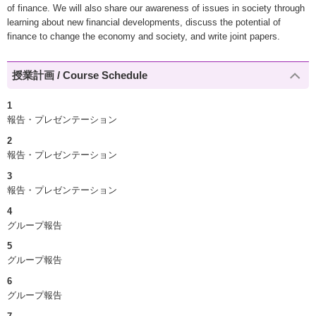
of finance. We will also share our awareness of issues in society through
learning about new financial developments, discuss the potential of
finance to change the economy and society, and write joint papers.
授業計画 / Course Schedule
1
報告・プレゼンテーション
2
報告・プレゼンテーション
3
報告・プレゼンテーション
4
グループ報告
5
グループ報告
6
グループ報告