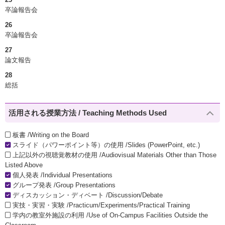
卒論報告会
26
卒論報告会
27
論文報告
28
総括
活用される授業方法 / Teaching Methods Used
板書 /Writing on the Board
スライド（パワーポイント等）の使用 /Slides (PowerPoint, etc.)
上記以外の視聴覚教材の使用 /Audiovisual Materials Other than Those
Listed Above
個人発表 /Individual Presentations
グループ発表 /Group Presentations
ディスカッション・ディベート /Discussion/Debate
実技・実習・実験 /Practicum/Experiments/Practical Training
学内の教室外施設の利用 /Use of On-Campus Facilities Outside the