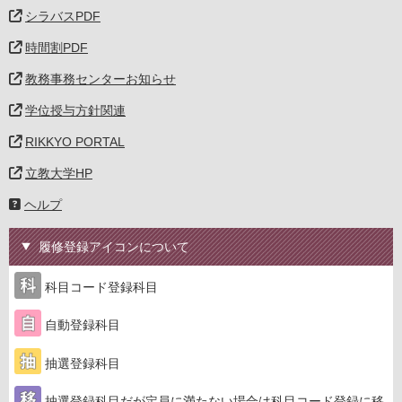
シラバスPDF
時間割PDF
教務事務センターお知らせ
学位授与方針関連
RIKKYO PORTAL
立教大学HP
ヘルプ
履修登録アイコンについて
科目コード登録科目
自動登録科目
抽選登録科目
抽選登録科目だが定員に満たない場合は科目コード登録に移