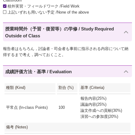
Classroom
校外実習・フィールドワーク /Field Work
上記いずれも用いない予定 /None of the above
授業時間外（予習・復習等）の学修 / Study Required
Outside of Class
報告者はもちろん，討論者・司会者も事前に指示される内容について納
得するまで考え，調べておくこと。
成績評価方法・基準 / Evaluation
種類 (Kind)
割合 (%)
基準 (Criteria)
報告内容(25%)
議論内容(25%)
平常点 (In-class Points)
100
論文作成への貢献(30%)
演習への参加度(20%)
備考 (Notes)