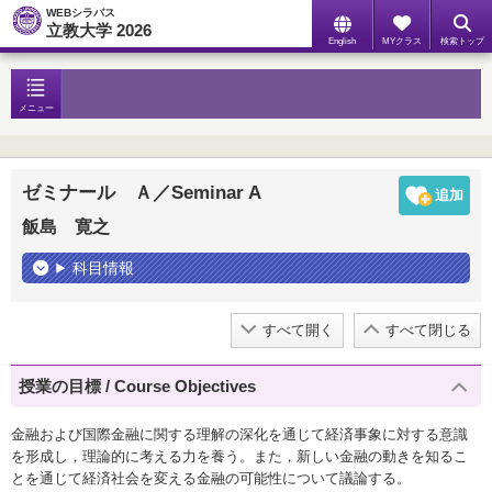
WEBシラバス
立教大学 2026
English
MYクラス
検索トップ
メニュー
ゼミナール Ａ／Seminar A
飯島 寛之
科目情報
すべて開く
すべて閉じる
授業の目標 / Course Objectives
金融および国際金融に関する理解の深化を通じて経済事象に対する意識
を形成し，理論的に考える力を養う。また，新しい金融の動きを知るこ
とを通じて経済社会を変える金融の可能性について議論する。