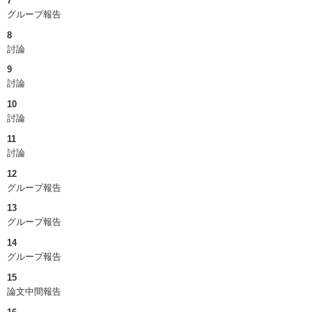
7
グループ報告
8
討論
9
討論
10
討論
11
討論
12
グループ報告
13
グループ報告
14
グループ報告
15
論文中間報告