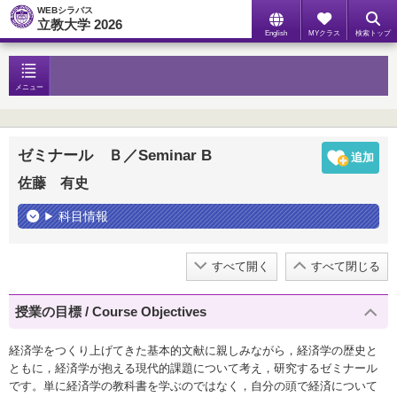
WEBシラバス
立教大学 2026
English
MYクラス
検索トップ
メニュー
ゼミナール Ｂ／Seminar B
佐藤 有史
科目情報
すべて開く
すべて閉じる
授業の目標 / Course Objectives
経済学をつくり上げてきた基本的文献に親しみながら，経済学の歴史と
ともに，経済学が抱える現代的課題について考え，研究するゼミナール
です。単に経済学の教科書を学ぶのではなく，自分の頭で経済について