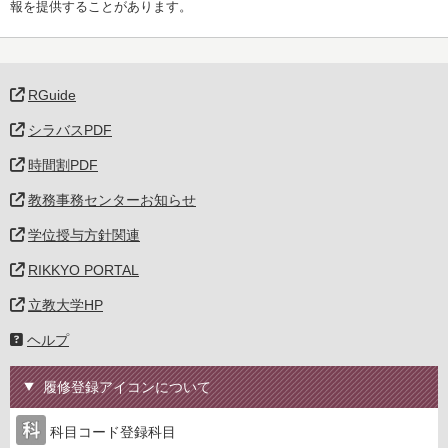
報を提供することがあります。
RGuide
シラバスPDF
時間割PDF
教務事務センターお知らせ
学位授与方針関連
RIKKYO PORTAL
立教大学HP
ヘルプ
履修登録アイコンについて
科目コード登録科目