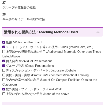
27
グループ研究報告の総括
28
今年度のゼミナール活動の総括
活用される授業方法 / Teaching Methods Used
板書 /Writing on the Board
スライド（パワーポイント等）の使用 /Slides (PowerPoint, etc.)
上記以外の視聴覚教材の使用 /Audiovisual Materials Other than Those
Listed Above
個人発表 /Individual Presentations
グループ発表 /Group Presentations
ディスカッション・ディベート /Discussion/Debate
実技・実習・実験 /Practicum/Experiments/Practical Training
学内の教室外施設の利用 /Use of On-Campus Facilities Outside the
Classroom
校外実習・フィールドワーク /Field Work
上記いずれも用いない予定 /None of the above