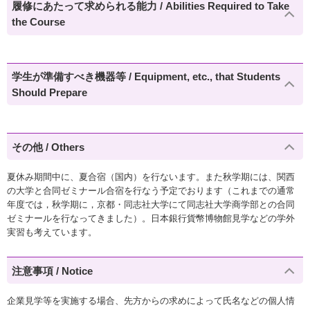
履修にあたって求められる能力 / Abilities Required to Take
the Course
学生が準備すべき機器等 / Equipment, etc., that Students
Should Prepare
その他 / Others
夏休み期間中に、夏合宿（国内）を行ないます。また秋学期には、関西
の大学と合同ゼミナール合宿を行なう予定でおります（これまでの通常
年度では，秋学期に，京都・同志社大学にて同志社大学商学部との合同
ゼミナールを行なってきました）。日本銀行貨幣博物館見学などの学外
実習も考えています。
注意事項 / Notice
企業見学等を実施する場合、先方からの求めによって氏名などの個人情