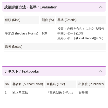
成績評価方法・基準 / Evaluation
種類 (Kind)
割合 (%)
基準 (Criteria)
授業（合宿を含む）における報告・議論
平常点 (In-class Points)
100
中間レポート(10%)
最終レポート(Final Report)(40%)
備考 (Notes)
テキスト / Textbooks
No
著者名 (Author/Editor)
書籍名 (Title)
出版社 (Publisher)
1
池上岳彦編
『現代財政を学ぶ』
有斐閣