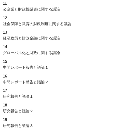
11
公企業と財政投融資に関する議論
12
社会保障と教育の財政制度に関する議論
13
経済政策と財政金融に関する議論
14
グローバル化と財政に関する議論
15
中間レポート報告と議論１
16
中間レポート報告と議論２
17
研究報告と議論１
18
研究報告と議論２
19
研究報告と議論３