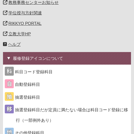
教務事務センターお知らせ
学位授与方針関連
RIKKYO PORTAL
立教大学HP
ヘルプ
履修登録アイコンについて
科目コード登録科目
自動登録科目
抽選登録科目
抽選登録科目だが定員に満たない場合は科目コード登録に移
行（一部例外あり）
その他登録科目