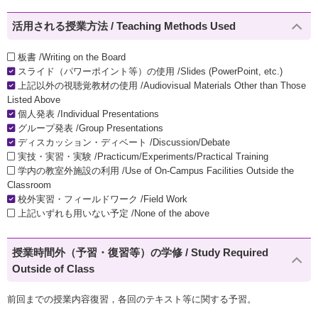
活用される授業方法 / Teaching Methods Used
板書 /Writing on the Board
スライド（パワーポイント等）の使用 /Slides (PowerPoint, etc.)
上記以外の視聴覚教材の使用 /Audiovisual Materials Other than Those
Listed Above
個人発表 /Individual Presentations
グループ発表 /Group Presentations
ディスカッション・ディベート /Discussion/Debate
実技・実習・実験 /Practicum/Experiments/Practical Training
学内の教室外施設の利用 /Use of On-Campus Facilities Outside the
Classroom
校外実習・フィールドワーク /Field Work
上記いずれも用いない予定 /None of the above
授業時間外（予習・復習等）の学修 / Study Required
Outside of Class
前回までの授業内容復習，各回のテキスト等に関する予習。