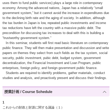
uses them to fund public services) plays a large role in contemporary
economy. Among the advanced nations, Japan has a relatively “small
government system,” but it cannot avoid the increase in expenditures due
to the declining birth rate and the aging of society. In addition, although
the tax burden in Japan is low, repeated public investments and income
tax reductions have left the country with a massive public debt. The
precondition for discussing tax increases to deal with this is building a
“trustworthy government system.”
In this seminar, students will first read basic literature on contemporary
public finance. They will then make presentation and discussion and write
papers on themes they select from such fields as the tax system, social
security, public investment, pubic debt, budget system, government
decentralization, the Financial Investment and Loan Program, public
enterprises, foreign policy, and foreign government public finance.
Students are required to identify problems, gather materials, conduct
studies and analysis, and proactively present and discuss their findings.
授業計画 / Course Schedule
1
これからの財政と財源に関する議論（１）