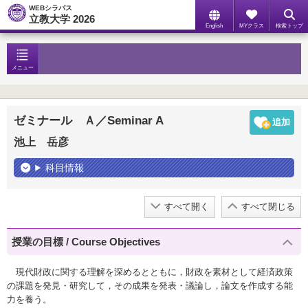
WEBシラバス
立教大学 2026
English
MYクラス
検索トップ
メニュー
ゼミナール Ａ／Seminar A
池上 岳彦
科目情報
すべて開く
すべて閉じる
授業の目標 / Course Objectives
現代財政に関する理解を深めるとともに，財政を素材として経済政策
の課題を発見・研究して，その成果を発表・議論し，論文を作成する能
力を養う。