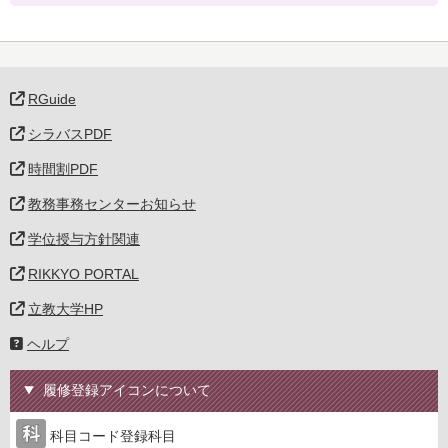
RGuide
シラバスPDF
時間割PDF
教務事務センターお知らせ
学位授与方針関連
RIKKYO PORTAL
立教大学HP
ヘルプ
履修登録アイコンについて
科目コード登録科目