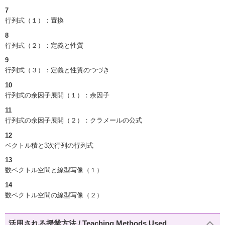
7
行列式（１）：置換
8
行列式（２）：定義と性質
9
行列式（３）：定義と性質のつづき
10
行列式の余因子展開（１）：余因子
11
行列式の余因子展開（２）：クラメールの公式
12
ベクトル積と3次行列の行列式
13
数ベクトル空間と線型写像（１）
14
数ベクトル空間の線型写像（２）
活用される授業方法 / Teaching Methods Used