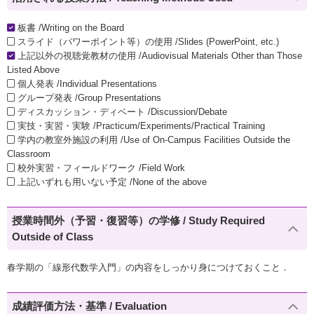
板書 /Writing on the Board
スライド（パワーポイント等）の使用 /Slides (PowerPoint, etc.)
上記以外の視聴覚教材の使用 /Audiovisual Materials Other than Those
Listed Above
個人発表 /Individual Presentations
グループ発表 /Group Presentations
ディスカッション・ディベート /Discussion/Debate
実技・実習・実験 /Practicum/Experiments/Practical Training
学内の教室外施設の利用 /Use of On-Campus Facilities Outside the
Classroom
校外実習・フィールドワーク /Field Work
上記いずれも用いない予定 /None of the above
授業時間外（予習・復習等）の学修 / Study Required
Outside of Class
春学期の「線形代数学入門」の内容をしっかり身につけておくこと．
成績評価方法・基準 / Evaluation