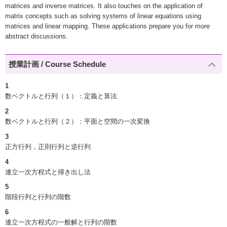
matrices and inverse matrices. It also touches on the application of
matrix concepts such as solving systems of linear equations using
matrices and linear mapping. These applications prepare you for more
abstract discussions.
授業計画 / Course Schedule
1
数ベクトルと行列（１）：定義と算法
2
数ベクトルと行列（２）：平面と空間の一次変換
3
正方行列，正則行列と逆行列
4
連立一次方程式と掃き出し法
5
階段行列と行列の階数
6
連立一次方程式の一般解と行列の階数