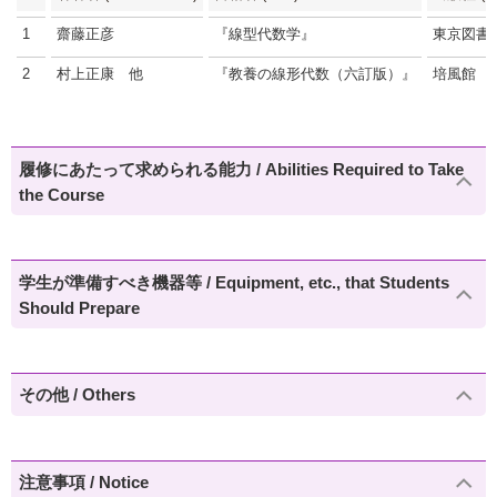
1
齋藤正彦
『線型代数学』
東京図書
2
村上正康 他
『教養の線形代数（六訂版）』
培風館
履修にあたって求められる能力 / Abilities Required to Take
the Course
学生が準備すべき機器等 / Equipment, etc., that Students
Should Prepare
その他 / Others
注意事項 / Notice