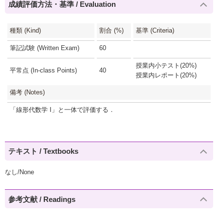
成績評価方法・基準 / Evaluation
種類 (Kind)
割合 (%)
基準 (Criteria)
筆記試験 (Written Exam)
60
授業内小テスト(20%)
平常点 (In-class Points)
40
授業内レポート(20%)
備考 (Notes)
「線形代数学 I」と一体で評価する．
テキスト / Textbooks
なし/None
参考文献 / Readings