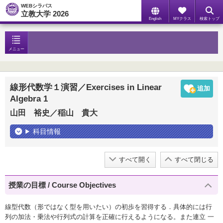
WEBシラバス
立教大学 2026
English
MYクラス
検索トップ
メニュー
線形代数学１演習／Exercises in Linear
Algebra 1
山田 裕史／稲山 貴大
科目情報
すべて開く
すべて閉じる
授業の目標 / Course Objectives
線型代数（形ではなく型を用いたい）の初歩を習得する．具体的には行
列の加法・乗法や行列式の計算を正確に行えるようになる。また連立 一