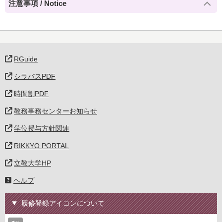
注意事項 / Notice
RGuide
シラバスPDF
時間割PDF
教務事務センターお知らせ
学位授与方針関連
RIKKYO PORTAL
立教大学HP
ヘルプ
履修登録アイコンについて