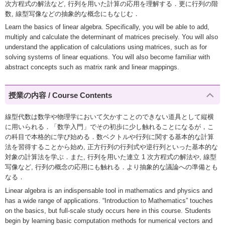
次方程式の解法など, 行列を用いた計算の応用を理解する．更に行列の階
数, 線型写像などの抽象的な概念にもなじむ．
Learn the basics of linear algebra. Specifically, you will be able to add,
multiply and calculate the determinant of matrices precisely. You will also
understand the application of calculations using matrices, such as for
solving systems of linear equations. You will also become familiar with
abstract concepts such as matrix rank and linear mappings.
授業の内容 / Course Contents
線型代数は数学や物理学において欠かすことのできない道具として縦横
に用いられる．「数学入門」でその初歩に少し触れることになるが，こ
の科目で本格的に学び始める．数ベクトルや行列に関する基本的な計算
法を習得することから始め, 正方行列の行列式や逆行列といった基本的な
対象の計算法を学ぶ．また, 行列を用いた連立 1 次方程式の解法や, 線型
写像など, 行列の概念の応用にも触れる．より抽象的な議論への準備とも
なる．
Linear algebra is an indispensable tool in mathematics and physics and
has a wide range of applications. “Introduction to Mathematics” touches
on the basics, but full-scale study occurs here in this course. Students
begin by learning basic computation methods for numerical vectors and