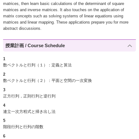
matrices, then learn basic calculations of the determinant of square
matrices and inverse matrices. It also touches on the application of
matrix concepts such as solving systems of linear equations using
matrices and linear mapping. These applications prepare you for more
abstract discussions.
授業計画 / Course Schedule
1
数ベクトルと行列（１）：定義と算法
2
数ベクトルと行列（２）：平面と空間の一次変換
3
正方行列，正則行列と逆行列
4
連立一次方程式と掃き出し法
5
階段行列と行列の階数
6