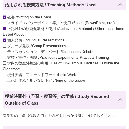
活用される授業方法 / Teaching Methods Used
板書 /Writing on the Board
スライド（パワーポイント等）の使用 /Slides (PowerPoint, etc.)
上記以外の視聴覚教材の使用 /Audiovisual Materials Other than Those
Listed Above
個人発表 /Individual Presentations
グループ発表 /Group Presentations
ディスカッション・ディベート /Discussion/Debate
実技・実習・実験 /Practicum/Experiments/Practical Training
学内の教室外施設の利用 /Use of On-Campus Facilities Outside the
Classroom
校外実習・フィールドワーク /Field Work
上記いずれも用いない予定 /None of the above
授業時間外（予習・復習等）の学修 / Study Required
Outside of Class
春学期の「線形代数入門」の内容をしっかり身につけておくこと．