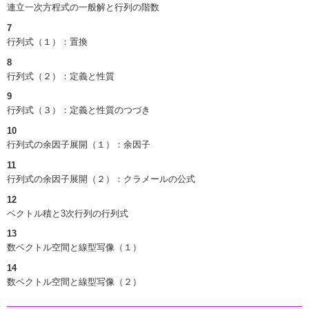
連立一次方程式の一般解と行列の階数
7
行列式（１）：置換
8
行列式（２）：定義と性質
9
行列式（３）：定義と性質のつづき
10
行列式の余因子展開（１）：余因子
11
行列式の余因子展開（２）：クラメールの公式
12
ベクトル積と3次行列の行列式
13
数ベクトル空間と線型写像（１）
14
数ベクトル空間と線型写像（２）