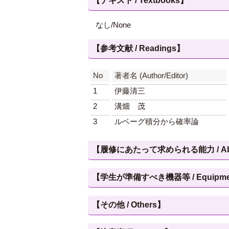
【テキスト / Textbooks】
なし/None
【参考文献 / Readings】
No
著者名 (Author/Editor)
1
伊藤清三
2
溝畑 茂
3
ルベーグ積分から確率論
【履修にあたって求められる能力 / Abilities
【学生が準備すべき機器等 / Equipment, et
【その他 / Others】