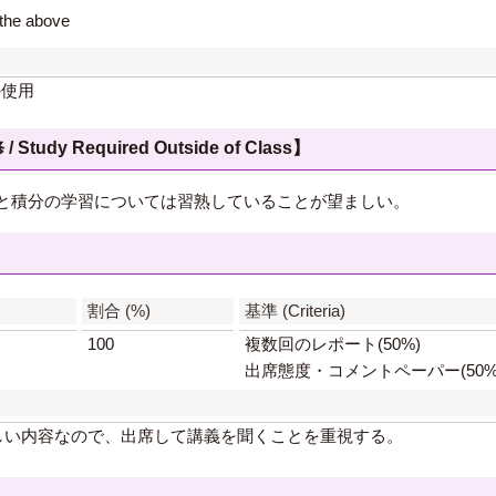
e above
の使用
 Required Outside of Class】
分と積分の学習については習熟していることが望ましい。
】
割合 (%)
基準 (Criteria)
100
複数回のレポート(50%)
出席態度・コメントペーパー(50%
しい内容なので、出席して講義を聞くことを重視する。