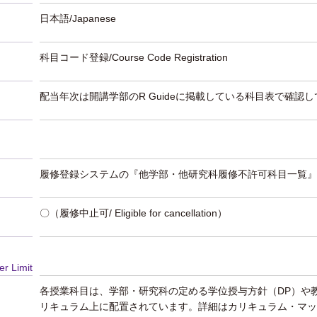
日本語/Japanese
科目コード登録/Course Code Registration
配当年次は開講学部のR Guideに掲載している科目表で確認
履修登録システムの『他学部・他研究科履修不許可科目一覧』
〇（履修中止可/ Eligible for cancellation）
er Limit
各授業科目は、学部・研究科の定める学位授与方針（DP）や
リキュラム上に配置されています。詳細はカリキュラム・マッ