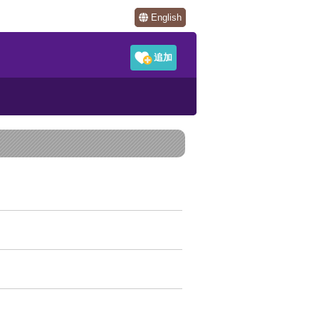
English