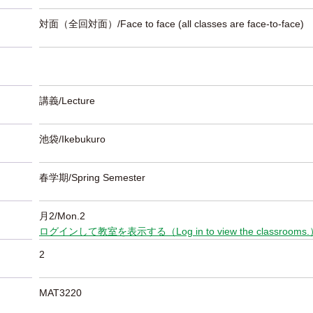
対面（全回対面）/Face to face (all classes are face-to-face)
講義/Lecture
池袋/Ikebukuro
春学期/Spring Semester
月2/Mon.2
ログインして教室を表示する（Log in to view the classrooms
2
MAT3220