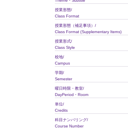
Theme・Subtitle
授業形態/
Class Format
授業形態（補足事項）/
Class Format (Supplementary Items)
授業形式/
Class Style
校地/
Campus
学期/
Semester
曜日時限・教室/
DayPeriod・Room
単位/
Credits
科目ナンバリング/
Course Number