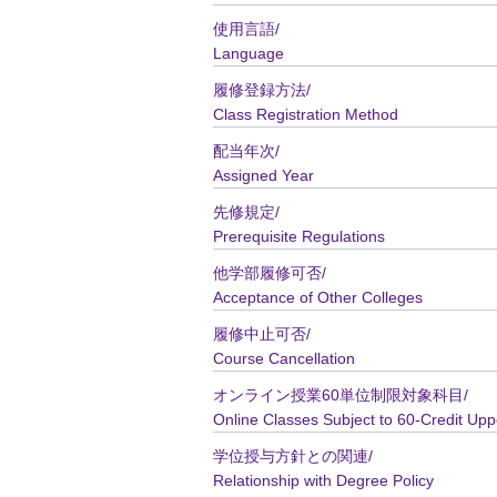
使用言語/
Language
履修登録方法/
Class Registration Method
配当年次/
Assigned Year
先修規定/
Prerequisite Regulations
他学部履修可否/
Acceptance of Other Colleges
履修中止可否/
Course Cancellation
オンライン授業60単位制限対象科目/
Online Classes Subject to 60-Credit Upp
学位授与方針との関連/
Relationship with Degree Policy