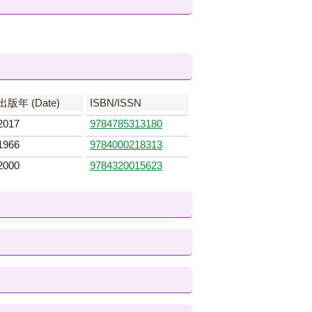
出版年 (Date)
ISBN/ISSN
2017
9784785313180
1966
9784000218313
2000
9784320015623