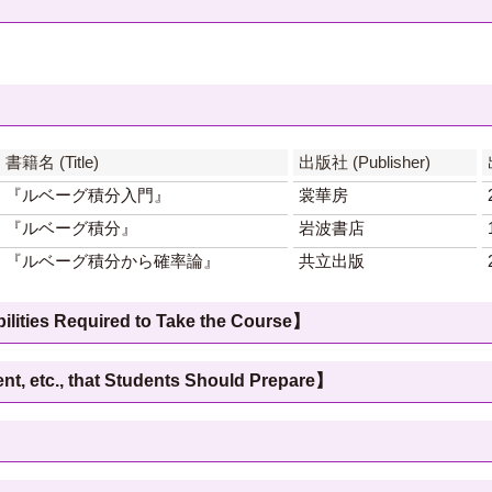
書籍名 (Title)
出版社 (Publisher)
『ルベーグ積分入門』
裳華房
『ルベーグ積分』
岩波書店
『ルベーグ積分から確率論』
共立出版
 Required to Take the Course】
c., that Students Should Prepare】