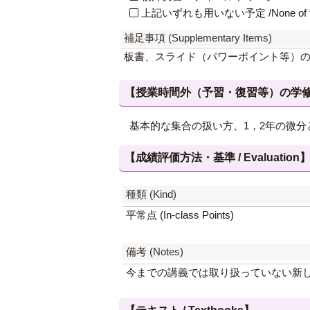
上記いずれも用いない予定 /None of th
補足事項 (Supplementary Items)
板書、スライド（パワーポイント等）
【授業時間外（予習・復習等）の学修 / Study
基本的な集合の扱い方、1，2年の微
【成績評価方法・基準 / Evaluation
種類 (Kind)
平常点 (In-class Points)
備考 (Notes)
今までの講義では取り扱っていない新