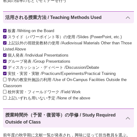
教員の指導のもとでセミナーを行う
活用される授業方法 / Teaching Methods Used
板書 /Writing on the Board
スライド（パワーポイント等）の使用 /Slides (PowerPoint, etc.)
上記以外の視聴覚教材の使用 /Audiovisual Materials Other than Those
Listed Above
個人発表 /Individual Presentations
グループ発表 /Group Presentations
ディスカッション・ディベート /Discussion/Debate
実技・実習・実験 /Practicum/Experiments/Practical Training
学内の教室外施設の利用 /Use of On-Campus Facilities Outside the
Classroom
校外実習・フィールドワーク /Field Work
上記いずれも用いない予定 /None of the above
授業時間外（予習・復習等）の学修 / Study Required
Outside of Class
前年度の秋学期に文献一覧が発表され，興味に従って担当教員を選ぶ。