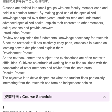
独自の見解を持つことを目指す。
Classes are divided into small groups with one faculty member each and
held in a seminar format. By making good use of the specialized
knowledge acquired over three years, students read and understand
advanced specialized books, explain their contents to other members,
ask questions and provide answers.
Introduction Phase:
Review and replenish the fundamental knowledge necessary for research.
Since the textbook still has relatively easy parts, emphasis is placed on
learning how to decipher and explain them.
Development Phase:
As the textbook enters the subject, the explanations are often met with
difficulties. Cultivate an attitude of working hard to find solutions with the
cooperation of other members and advice from the instructors.
Results Phase:
The objective is to delve deeper into what the student finds particularly
interesting from the research and form an independent opinion.
授業計画 / Course Schedule
1