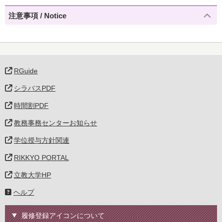
注意事項 / Notice
RGuide
シラバスPDF
時間割PDF
教務事務センターお知らせ
学位授与方針関連
RIKKYO PORTAL
立教大学HP
ヘルプ
履修登録アイコンについて