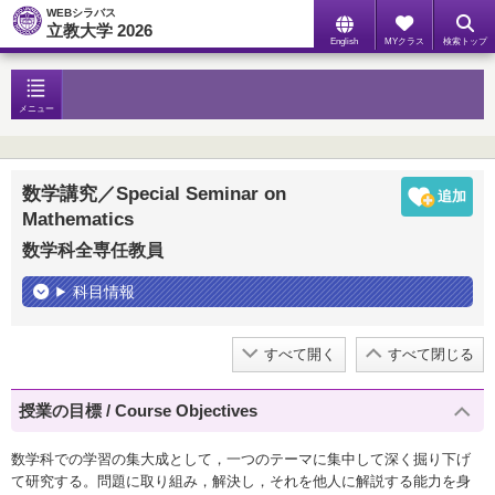
WEBシラバス
立教大学 2026
English
MYクラス
検索トップ
メニュー
数学講究／Special Seminar on
Mathematics
数学科全専任教員
科目情報
すべて開く
すべて閉じる
授業の目標 / Course Objectives
数学科での学習の集大成として，一つのテーマに集中して深く掘り下げ
て研究する。問題に取り組み，解決し，それを他人に解説する能力を身