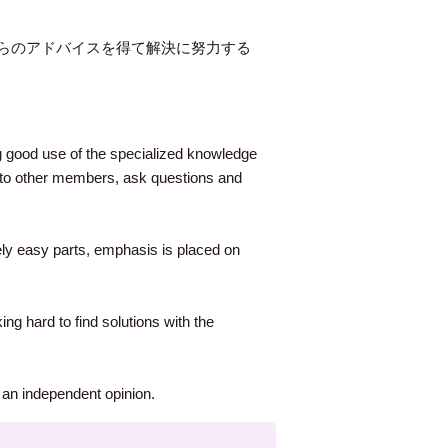
らのアドバイスを得て解決に努力する
g good use of the specialized knowledge
s to other members, ask questions and
ely easy parts, emphasis is placed on
ing hard to find solutions with the
m an independent opinion.