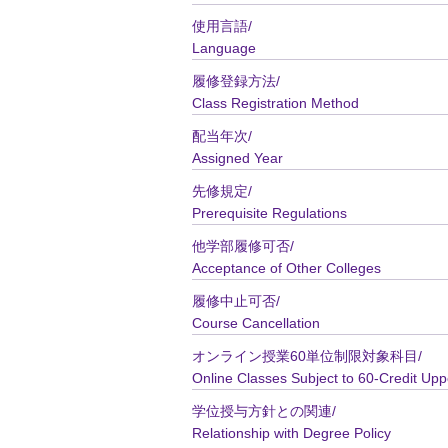
使用言語/
Language
履修登録方法/
Class Registration Method
配当年次/
Assigned Year
先修規定/
Prerequisite Regulations
他学部履修可否/
Acceptance of Other Colleges
履修中止可否/
Course Cancellation
オンライン授業60単位制限対象科目/
Online Classes Subject to 60-Credit Upp
学位授与方針との関連/
Relationship with Degree Policy