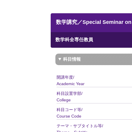
数学講究／Special Seminar on 
数学科全専任教員
科目情報
開講年度/
Academic Year
科目設置学部/
College
科目コード等/
Course Code
テーマ・サブタイトル等/