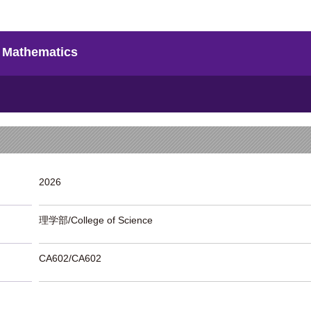
Mathematics
2026
理学部/College of Science
CA602/CA602