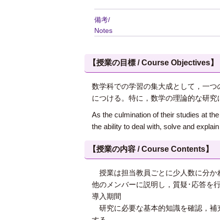
備考/
Notes
【授業の目標 / Course Objectives】
数学科での学習の集大成として，一つ
につける。特に，数学の理論的な研究
As the culmination of their studies at t
the ability to deal with, solve and expla
【授業の内容 / Course Contents】
授業は担当教員ごとに少人数に分かれ
他のメンバーに説明し，質疑･応答を
導入期間
研究に必要な基本的知識を確認，補充
する。