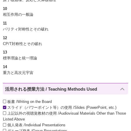
10
相互作用の一般論
11
パリティ対称性とその破れ
12
CP/T対称性とその破れ
13
標準理論と統一理論
14
重力と高次元宇宙
活用される授業方法 / Teaching Methods Used
板書 /Writing on the Board
スライド（パワーポイント等）の使用 /Slides (PowerPoint, etc.)
上記以外の視聴覚教材の使用 /Audiovisual Materials Other than Those
Listed Above
個人発表 /Individual Presentations
グループ発表 /Group Presentations