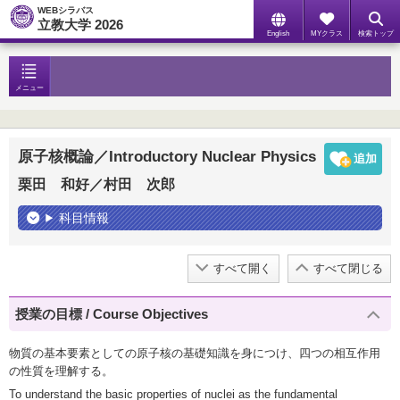
WEBシラバス
立教大学 2026
English
MYクラス
検索トップ
メニュー
原子核概論／Introductory Nuclear Physics
栗田 和好／村田 次郎
科目情報
すべて開く
すべて閉じる
授業の目標 / Course Objectives
物質の基本要素としての原子核の基礎知識を身につけ、四つの相互作用
の性質を理解する。
To understand the basic properties of nuclei as the fundamental