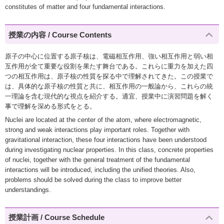
constitutes of matter and four fundamental interactions.
授業の内容 / Course Contents
原子の中心に位置する原子核は、電磁相互作用、強い相互作用と弱い相
互作用が全て重要な役割を果たす舞台である。これらに重力を加えた四
つの相互作用は、原子核の性質を探る中で理解されてきた。この授業で
は、具体的な原子核の性質と共に、相互作用の一般論から、これらの統
一理論を含む現代的な視点を紹介する。適宜、授業中に演習問題を解く
事で理解を深める形式をとる。
Nuclei are located at the center of the atom, where electromagnetic,
strong and weak interactions play important roles. Together with
gravitational interaction, these four interactions have been understood
during investigating nuclear properties. In this class, concrete properties
of nuclei, together with the general treatment of the fundamental
interactions will be introduced, including the unified theories. Also,
problems should be solved during the class to improve better
understandings.
授業計画 / Course Schedule