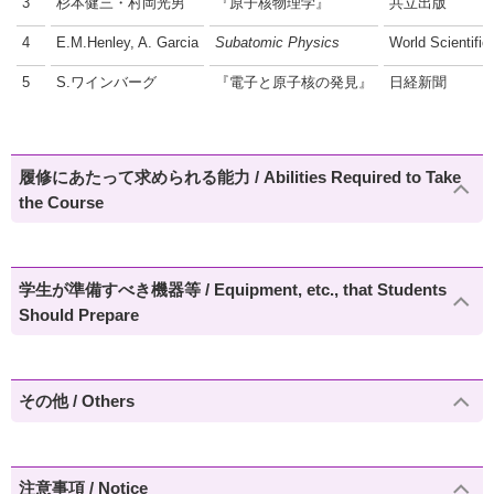
3
杉本健三・村岡光男
『原子核物理学』
共立出版
4
E.M.Henley, A. Garcia
Subatomic Physics
World Scientific
5
S.ワインバーグ
『電子と原子核の発見』
日経新聞
履修にあたって求められる能力 / Abilities Required to Take
the Course
学生が準備すべき機器等 / Equipment, etc., that Students
Should Prepare
その他 / Others
注意事項 / Notice