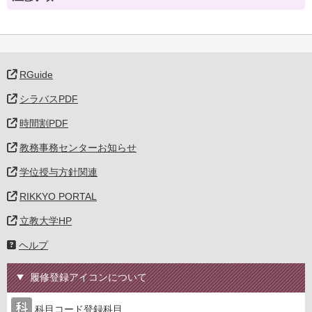
RGuide
シラバスPDF
時間割PDF
教務事務センターお知らせ
学位授与方針関連
RIKKYO PORTAL
立教大学HP
ヘルプ
履修登録アイコンについて
科目コード登録科目