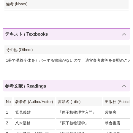
備考 (Notes)
テキスト / Textbooks
その他 (Others)
1冊で講義全体をカバーする書籍がないので、適宜参考書等を参照のこと
参考文献 / Readings
No
著者名 (Author/Editor)
書籍名 (Title)
出版社 (Publishe
1
鷲見義雄
『原子核物理学入門』
裳華房
2
八木浩輔
『原子核物理学』
朝倉書店