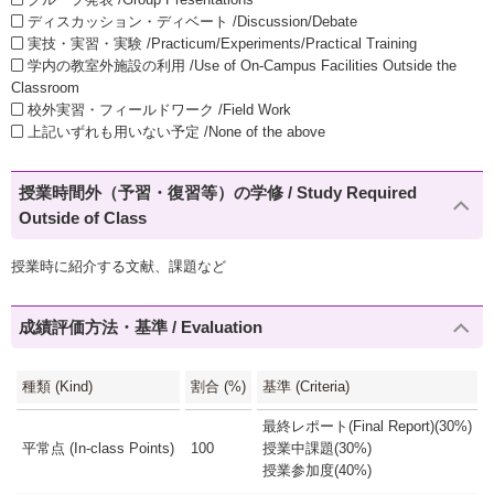
ディスカッション・ディベート /Discussion/Debate
実技・実習・実験 /Practicum/Experiments/Practical Training
学内の教室外施設の利用 /Use of On-Campus Facilities Outside the
Classroom
校外実習・フィールドワーク /Field Work
上記いずれも用いない予定 /None of the above
授業時間外（予習・復習等）の学修 / Study Required
Outside of Class
授業時に紹介する文献、課題など
成績評価方法・基準 / Evaluation
種類 (Kind)
割合 (%)
基準 (Criteria)
最終レポート(Final Report)(30%)
平常点 (In-class Points)
100
授業中課題(30%)
授業参加度(40%)