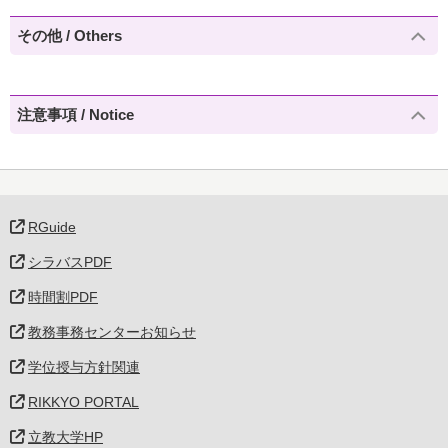
その他 / Others
注意事項 / Notice
RGuide
シラバスPDF
時間割PDF
教務事務センターお知らせ
学位授与方針関連
RIKKYO PORTAL
立教大学HP