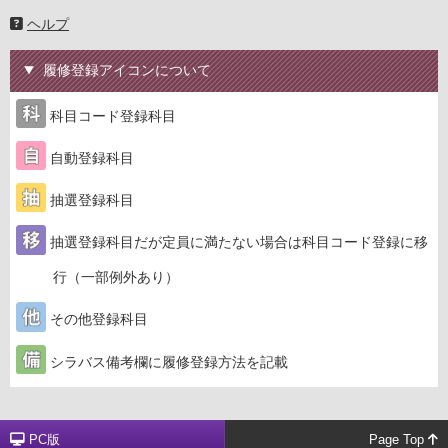
ヘルプ
履修登録アイコンについて
科目コード登録科目
自動登録科目
抽選登録科目
抽選登録科目だが定員に満たない場合は科目コード登録に移
行（一部例外あり）
その他登録科目
シラバス備考欄に履修登録方法を記載
PC版
Page Top