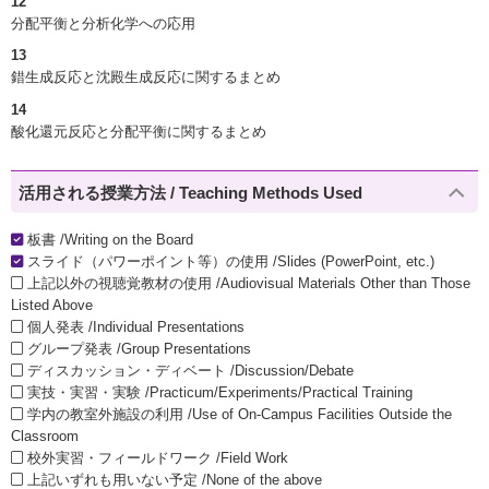
12
分配平衡と分析化学への応用
13
錯生成反応と沈殿生成反応に関するまとめ
14
酸化還元反応と分配平衡に関するまとめ
活用される授業方法 / Teaching Methods Used
板書 /Writing on the Board
スライド（パワーポイント等）の使用 /Slides (PowerPoint, etc.)
上記以外の視聴覚教材の使用 /Audiovisual Materials Other than Those
Listed Above
個人発表 /Individual Presentations
グループ発表 /Group Presentations
ディスカッション・ディベート /Discussion/Debate
実技・実習・実験 /Practicum/Experiments/Practical Training
学内の教室外施設の利用 /Use of On-Campus Facilities Outside the
Classroom
校外実習・フィールドワーク /Field Work
上記いずれも用いない予定 /None of the above