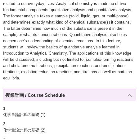
related to our everyday lives. Analytical chemistry is made up of two
fundamental components: qualitative analysis and quantitative analysis.
The former analysis takes a sample (solid, liquid, gas, or multi-phase)
and determines exactly what kind of chemical substance(s) it contains.
The latter determines how much of the substance is present in the
sample, or what its concentration is. Quantitative analysis also helps
deepen one’s understanding of chemical reactions. In this lecture,
students will review the basics of quantitative analysis learned in
Introduction to Analytical Chemistry. The applications of this knowledge
will be discussed, including but not limited to: complex-forming reactions
and chelatometric titrations, precipitation reactions and precipitation
titrations, oxidation-reduction reactions and titrations as well as partition
equilibria.
授業計画 / Course Schedule
1
化学量論計算の基礎 (1)
2
化学量論計算の基礎 (2)