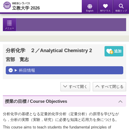
WEBシラバス
立教大学 2026
English
MYクラス
検索トップ
メニュー
分析化学 ２／Analytical Chemistry 2
宮部 寛志
科目情報
すべて開く
すべて閉じる
授業の目標 / Course Objectives
分析化学の基礎となる定量的化学分析（定量分析）の原理を学びなが
ら，分析の実際（実験，研究）に必要な知識と応用力を身につける。
This course aims to teach students the fundamental principles of