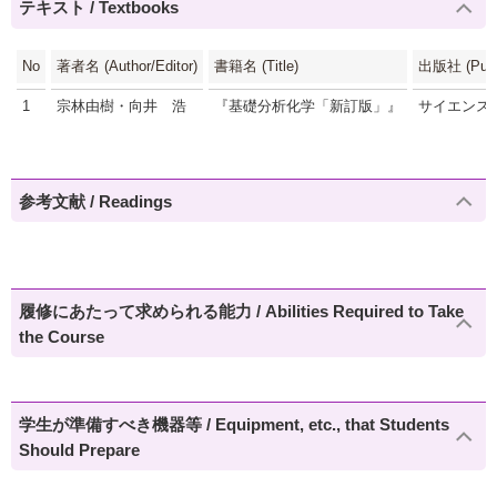
テキスト / Textbooks
No
著者名 (Author/Editor)
書籍名 (Title)
出版社 (Publi
1
宗林由樹・向井 浩
『基礎分析化学「新訂版」』
サイエンス
参考文献 / Readings
履修にあたって求められる能力 / Abilities Required to Take
the Course
学生が準備すべき機器等 / Equipment, etc., that Students
Should Prepare