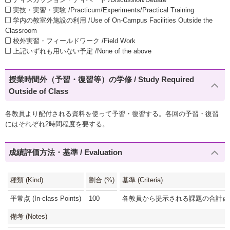
実技・実習・実験 /Practicum/Experiments/Practical Training
学内の教室外施設の利用 /Use of On-Campus Facilities Outside the
Classroom
校外実習・フィールドワーク /Field Work
上記いずれも用いない予定 /None of the above
授業時間外（予習・復習等）の学修 / Study Required
Outside of Class
各教員より配付される資料を使って予習・復習する。各回の予習・復習
にはそれぞれ2時間程度を要する。
成績評価方法・基準 / Evaluation
種類 (Kind)
割合 (%)
基準 (Criteria)
平常点 (In-class Points)
100
各教員から提示される課題の合計点(1
備考 (Notes)