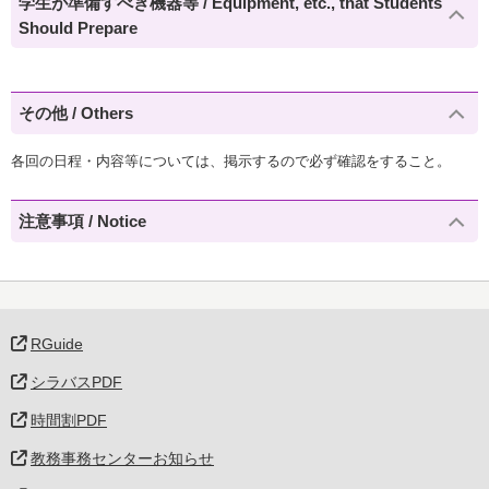
学生が準備すべき機器等 / Equipment, etc., that Students
Should Prepare
その他 / Others
各回の日程・内容等については、掲示するので必ず確認をすること。
注意事項 / Notice
RGuide
シラバスPDF
時間割PDF
教務事務センターお知らせ