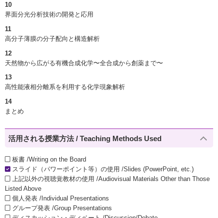
10
界面分光分析技術の開発と応用
11
高分子薄膜の分子配向と構造解析
12
天然物から広がる有機合成化学〜全合成から創薬まで〜
13
高性能液相分離系を利用する化学現象解析
14
まとめ
活用される授業方法 / Teaching Methods Used
板書 /Writing on the Board
スライド（パワーポイント等）の使用 /Slides (PowerPoint, etc.)
上記以外の視聴覚教材の使用 /Audiovisual Materials Other than Those
Listed Above
個人発表 /Individual Presentations
グループ発表 /Group Presentations
ディスカッション・ディベート /Discussion/Debate