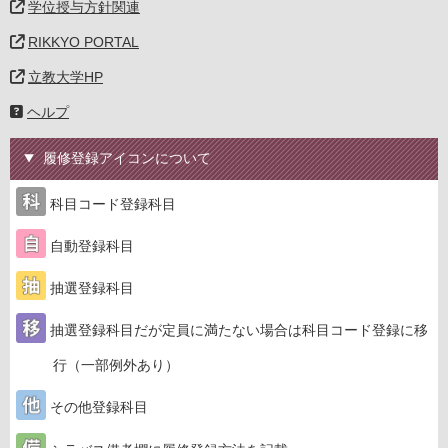
学位授与方針関連
RIKKYO PORTAL
立教大学HP
ヘルプ
履修登録アイコンについて
科目コード登録科目
自動登録科目
抽選登録科目
抽選登録科目だが定員に満たない場合は科目コード登録に移
行（一部例外あり）
その他登録科目