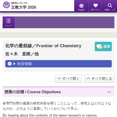
WEBシラバス
立教大学 2026
English
MYクラス
検索トップ
メニュー
化学の最前線／Frontier of Chemistry
佐々木 直樹／他
科目情報
すべて開く
すべて閉じる
授業の目標 / Course Objectives
各専門分野の最新の研究内容を聞くことによって，研究とはどのような
ものか，どのように進展していくかについて学ぶ。
By hearing about the contents of the latest research in various