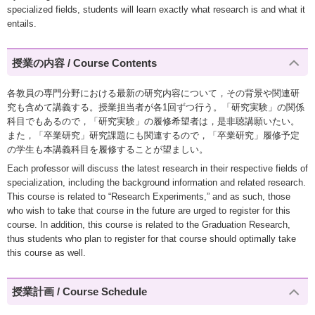
specialized fields, students will learn exactly what research is and what it
entails.
授業の内容 / Course Contents
各教員の専門分野における最新の研究内容について，その背景や関連研
究も含めて講義する。授業担当者が各1回ずつ行う。「研究実験」の関係
科目でもあるので，「研究実験」の履修希望者は，是非聴講願いたい。
また，「卒業研究」研究課題にも関連するので，「卒業研究」履修予定
の学生も本講義科目を履修することが望ましい。
Each professor will discuss the latest research in their respective fields of
specialization, including the background information and related research.
This course is related to “Research Experiments,” and as such, those
who wish to take that course in the future are urged to register for this
course. In addition, this course is related to the Graduation Research,
thus students who plan to register for that course should optimally take
this course as well.
授業計画 / Course Schedule