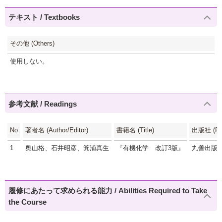
テキスト / Textbooks
その他 (Others)
使用しない。
参考文献 / Readings
No
著者名 (Author/Editor)
書籍名 (Title)
出版社 (Pub
1
奥山格、石井昭彦、箕浦真生
『有機化学 改訂3版』
丸善出版
履修にあたって求められる能力 / Abilities Required to Take
the Course