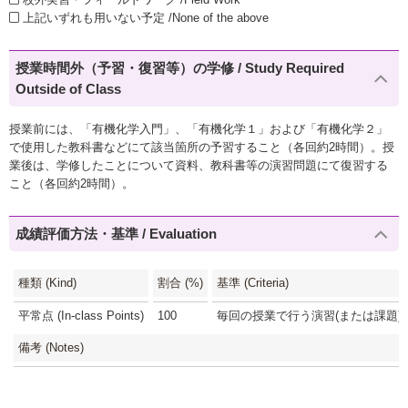
上記いずれも用いない予定 /None of the above
授業時間外（予習・復習等）の学修 / Study Required
Outside of Class
授業前には、「有機化学入門」、「有機化学１」および「有機化学２」
で使用した教科書などにて該当箇所の予習すること（各回約2時間）。授
業後は、学修したことについて資料、教科書等の演習問題にて復習する
こと（各回約2時間）。
成績評価方法・基準 / Evaluation
種類 (Kind)
割合 (%)
基準 (Criteria)
平常点 (In-class Points)
100
毎回の授業で行う演習(または課題)(1
備考 (Notes)