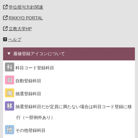
学位授与方針関連
RIKKYO PORTAL
立教大学HP
ヘルプ
履修登録アイコンについて
科目コード登録科目
自動登録科目
抽選登録科目
抽選登録科目だが定員に満たない場合は科目コード登録に移
行（一部例外あり）
その他登録科目