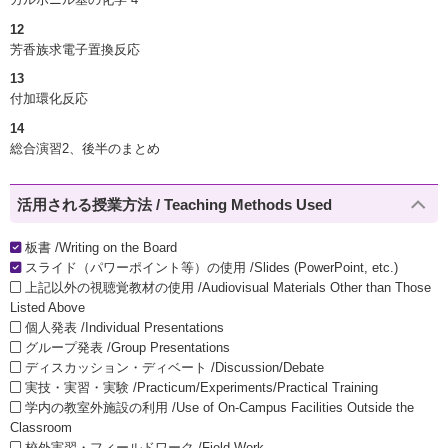
12
芳香族求電子置換反応
13
付加環化反応
14
総合演習2、後半のまとめ
活用される授業方法 / Teaching Methods Used
板書 /Writing on the Board
スライド（パワーポイント等）の使用 /Slides (PowerPoint, etc.)
上記以外の視聴覚教材の使用 /Audiovisual Materials Other than Those
Listed Above
個人発表 /Individual Presentations
グループ発表 /Group Presentations
ディスカッション・ディベート /Discussion/Debate
実技・実習・実験 /Practicum/Experiments/Practical Training
学内の教室外施設の利用 /Use of On-Campus Facilities Outside the
Classroom
校外実習・フィールドワーク /Field Work