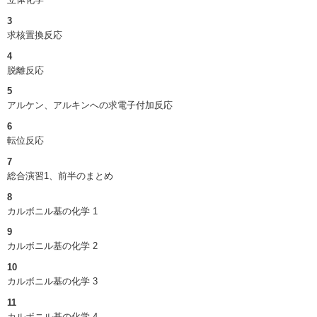
3
求核置換反応
4
脱離反応
5
アルケン、アルキンへの求電子付加反応
6
転位反応
7
総合演習1、前半のまとめ
8
カルボニル基の化学 1
9
カルボニル基の化学 2
10
カルボニル基の化学 3
11
カルボニル基の化学 4