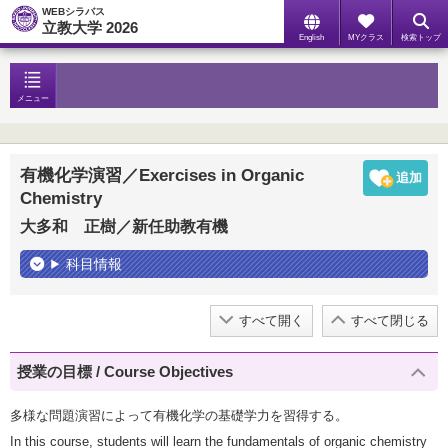
WEBシラバス
立教大学 2026
English
MYクラス
検索トップ
メニュー
有機化学演習／Exercises in Organic
Chemistry
大多和 正樹／新任助教有機
科目情報
すべて開く
すべて閉じる
授業の目標 / Course Objectives
多様な問題演習によって有機化学の基礎学力を習得する。
In this course, students will learn the fundamentals of organic chemistry