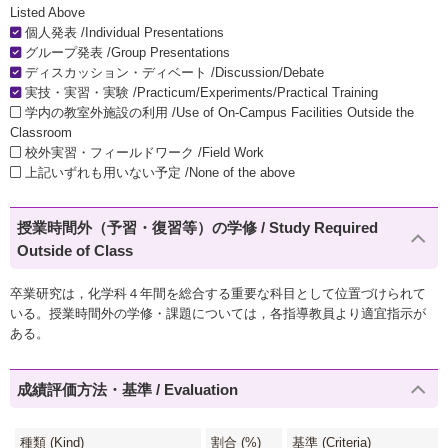
Listed Above
個人発表 /Individual Presentations
グループ発表 /Group Presentations
ディスカッション・ディベート /Discussion/Debate
実技・実習・実験 /Practicum/Experiments/Practical Training
学内の教室外施設の利用 /Use of On-Campus Facilities Outside the
Classroom
校外実習・フィールドワーク /Field Work
上記いずれも用いない予定 /None of the above
授業時間外（予習・復習等）の学修 / Study Required
Outside of Class
卒業研究は，化学科４年間を総合する重要な科目として位置づけられて
いる。授業時間外の学修・課題については，各指導教員より適宜指示が
ある。
成績評価方法・基準 / Evaluation
種類 (Kind)
割合 (%)
基準 (Criteria)