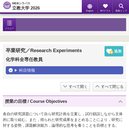
WEBシラバス
立教大学 2026
English
MYクラス
検索トップ
メニュー
卒業研究／Research Experiments
化学科全専任教員
科目情報
すべて開く
すべて閉じる
授業の目標 / Course Objectives
各自の研究課題について自ら研究計画を立案し，試行錯誤しながら主体
的に取り組む。また，得られた研究成果をまとめることにより，研究に
対する姿勢，課題解決能力，論理的な思考を養うことを目標とする。