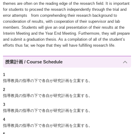
themes are often on the reading edge of the research field. It is important
for students to proceed the research independently through the trial and
error attempts from comprehending their research background to
consideration of results, with cooperation of their supervisor and lab
members. Students will give an oral presentation of their results at the
Interim Meeting and the Year End Meeting. Furthermore, they will prepare
and submit a graduation thesis. As a compilation of all of the student’s
efforts thus far, we hope that they will have fulfilling research life.
授業計画 / Course Schedule
1
指導教員の指導の下で各自が研究計画を立案する。
2
指導教員の指導の下で各自が研究計画を立案する。
3
指導教員の指導の下で各自が研究計画を立案する。
4
指導教員の指導の下で各自が研究計画を立案する。