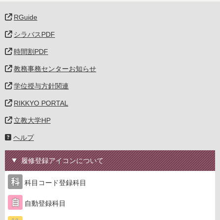
RGuide
シラバスPDF
時間割PDF
教務事務センターお知らせ
学位授与方針関連
RIKKYO PORTAL
立教大学HP
ヘルプ
履修登録アイコンについて
科目コード登録科目
自動登録科目