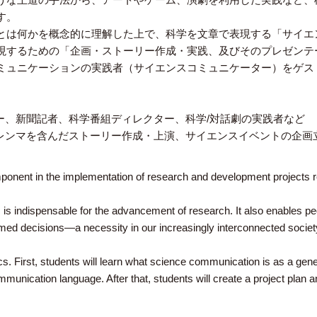
す。
とは何かを概念的に理解した上で、科学を文章で表現する「サイエ
現するための「企画・ストーリー作成・実践、及びそのプレゼンテ
ミュニケーションの実践者（サイエンスコミュニケーター）をゲス
ー、新聞記者、科学番組ディレクター、科学/対話劇の実践者など
レンマを含んだストーリー作成・上演、サイエンスイベントの企画
ponent in the implementation of research and development projects r
is indispensable for the advancement of research. It also enables peop
med decisions—a necessity in our increasingly interconnected societ
sics. First, students will learn what science communication is as a gene
nication language. After that, students will create a project plan an