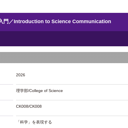
oduction to Science Communication
2026
理学部/College of Science
CK008/CK008
「科学」を表現する