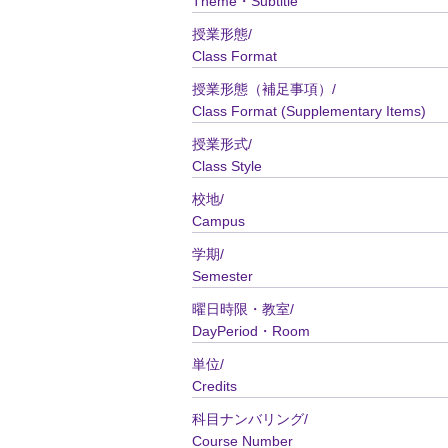
Theme・Subtitle
授業形態/
Class Format
授業形態（補足事項）/
Class Format (Supplementary Items)
授業形式/
Class Style
校地/
Campus
学期/
Semester
曜日時限・教室/
DayPeriod・Room
単位/
Credits
科目ナンバリング/
Course Number