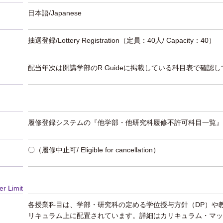
日本語/Japanese
抽選登録/Lottery Registration
（定員：40人/ Capacity：40）
配当年次は開講学部のR Guideに掲載している科目表で確認
履修登録システムの『他学部・他研究科履修不許可科目一覧』
〇（履修中止可/ Eligible for cancellation）
er Limit
各授業科目は、学部・研究科の定める学位授与方針（DP）や
リキュラム上に配置されています。詳細はカリキュラム・マッ