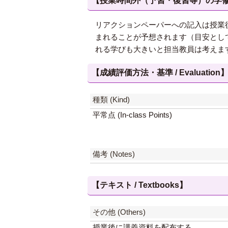
【授業時間外（予習・復習等）の学修 / Study
リアクションペーパーへの記入は授業
まれることが予想されます（目安とし
れる学びも大きいと担当教員は考えま
【成績評価方法・基準 / Evaluation
種類 (Kind)
平常点 (In-class Points)
備考 (Notes)
【テキスト / Textbooks】
その他 (Others)
授業後に講義資料を配布する。