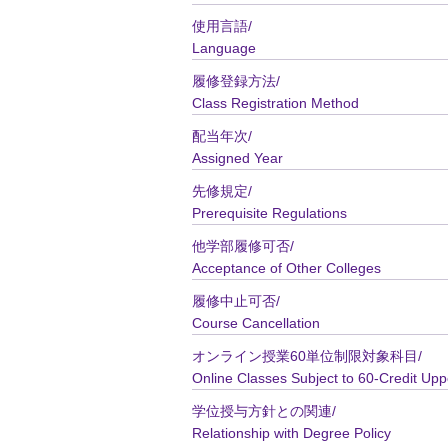
使用言語/
Language
履修登録方法/
Class Registration Method
配当年次/
Assigned Year
先修規定/
Prerequisite Regulations
他学部履修可否/
Acceptance of Other Colleges
履修中止可否/
Course Cancellation
オンライン授業60単位制限対象科目/
Online Classes Subject to 60-Credit Upp
学位授与方針との関連/
Relationship with Degree Policy