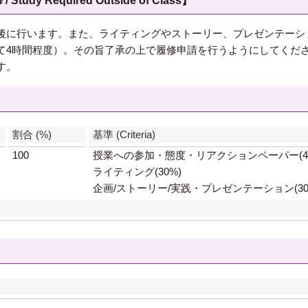
 Required Outside of Class】
後に行います。また、ライティングやストーリー、プレゼンテーシ
て4時間程度）。その旨了承の上で履修申請を行うようにしてくだ
す。
】
割合 (%)
基準 (Criteria)
100
授業への参加・態度・リアクションペーパー(40
ライティング(30%)
企画/ストーリー/実践・プレゼンテーション(30