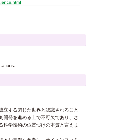
cience.html
cations.
成立する閉じた世界と認識されること
究開発を進める上で不可欠であり、さ
る科学技術の位置づけの本質と言えま
様々な事例を参考に、サイエンスコミ