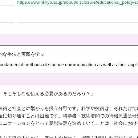
https://www.rikkyo.ac.jp/about/disclosure/educational_policy/s
的な手法と実践を学ぶ
t fundamental methods of science communication as well as their appli
、そもそもなぜ伝える必要があるのだろう？」
技術と社会との繋がりを扱う分野です。科学や技術は、それだけで
全に切り離すことは困難です。科学者・技術者間での情報流通は研
ュニケーションをとって意思決定を進めていくことは、社会におけ
うな王道の手法から、アートやゲーム、演劇を利用した実践など、