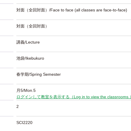
対面（全回対面）/Face to face (all classes are face-to-face)
対面（全回対面）
講義/Lecture
池袋/Ikebukuro
春学期/Spring Semester
月5/Mon.5
ログインして教室を表示する（Log in to view the classrooms
2
SCI2220