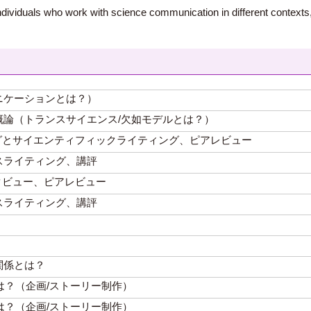
 individuals who work with science communication in different contexts
ニケーションとは？）
概論（トランスサイエンス/欠如モデルとは？）
グとサイエンティフィックライティング、ピアレビュー
スライティング、講評
タビュー、ピアレビュー
スライティング、講評
関係とは？
は？（企画/ストーリー制作）
は？（企画/ストーリー制作）