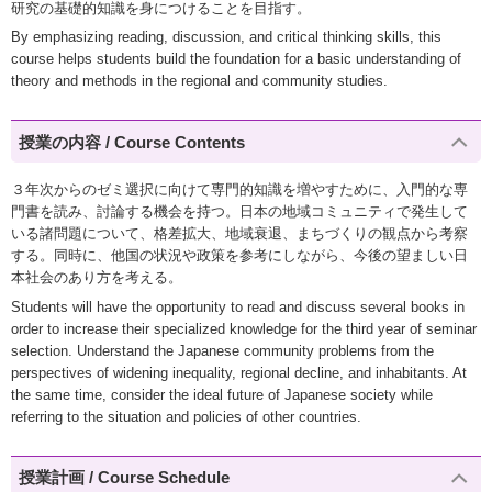
研究の基礎的知識を身につけることを目指す。
By emphasizing reading, discussion, and critical thinking skills, this
course helps students build the foundation for a basic understanding of
theory and methods in the regional and community studies.
授業の内容 / Course Contents
３年次からのゼミ選択に向けて専門的知識を増やすために、入門的な専
門書を読み、討論する機会を持つ。日本の地域コミュニティで発生して
いる諸問題について、格差拡大、地域衰退、まちづくりの観点から考察
する。同時に、他国の状況や政策を参考にしながら、今後の望ましい日
本社会のあり方を考える。
Students will have the opportunity to read and discuss several books in
order to increase their specialized knowledge for the third year of seminar
selection. Understand the Japanese community problems from the
perspectives of widening inequality, regional decline, and inhabitants. At
the same time, consider the ideal future of Japanese society while
referring to the situation and policies of other countries.
授業計画 / Course Schedule