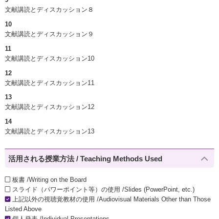
文献講読とディスカッション８
10
文献講読とディスカッション９
11
文献講読とディスカッション10
12
文献講読とディスカッション11
13
文献講読とディスカッション12
14
文献講読とディスカッション13
活用される授業方法 / Teaching Methods Used
板書 /Writing on the Board
スライド（パワーポイント等）の使用 /Slides (PowerPoint, etc.)
上記以外の視聴覚教材の使用 /Audiovisual Materials Other than Those
Listed Above
個人発表 /Individual Presentations