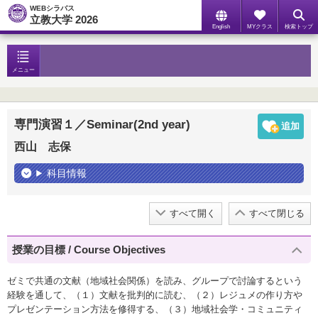
WEBシラバス
立教大学 2026
English
MYクラス
検索トップ
メニュー
専門演習１／Seminar(2nd year)
西山 志保
科目情報
すべて開く
すべて閉じる
授業の目標 / Course Objectives
ゼミで共通の文献（地域社会関係）を読み、グループで討論するという
経験を通して、（１）文献を批判的に読む、（２）レジュメの作り方や
プレゼンテーション方法を修得する、（３）地域社会学・コミュニティ