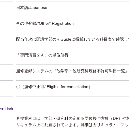
日本語/Japanese
その他登録/"Other" Registration
配当年次は開講学部のR Guideに掲載している科目表で確認
「専門演習２Ａ」の単位修得
履修登録システムの『他学部・他研究科履修不許可科目一覧』
〇（履修中止可/ Eligible for cancellation）
er Limit
各授業科目は、学部・研究科の定める学位授与方針（DP）や
リキュラム上に配置されています。詳細はカリキュラム・マッ