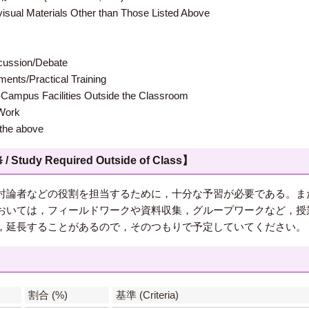
terials Other than Those Listed Above
ion/Debate
s/Practical Training
 Facilities Outside the Classroom
ork
e above
 Required Outside of Class】
討論者などの役割を担当するために，十分な予習が必要である。ま
おいては，フィールドワークや資料収集，グループワークなど，授
，延長することがあるので，そのつもりで予定していてください。
】
割合 (%)
基準 (Criteria)