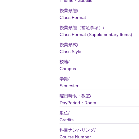
Theme・Subtitle
授業形態/
Class Format
授業形態（補足事項）/
Class Format (Supplementary Items)
授業形式/
Class Style
校地/
Campus
学期/
Semester
曜日時限・教室/
DayPeriod・Room
単位/
Credits
科目ナンバリング/
Course Number