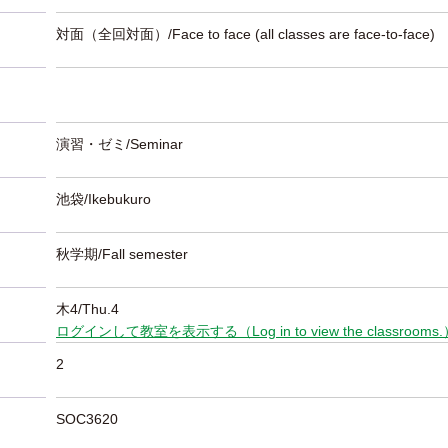
対面（全回対面）/Face to face (all classes are face-to-face)
演習・ゼミ/Seminar
池袋/Ikebukuro
秋学期/Fall semester
木4/Thu.4
ログインして教室を表示する（Log in to view the classrooms
2
SOC3620