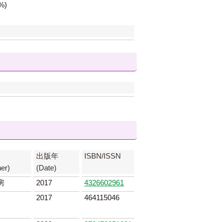
%)
出版年
ISBN/ISSN
her)
(Date)
房
2017
4326602961
2017
464115046