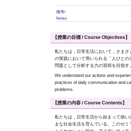
備考/
Notes
【授業の目標 / Course Objectives】
私たちは，日常生活において，さまざ
の実践において用いられる「人びとの
問題として分析する力の習得を目指す
We understand our actions and experien
practices of daily communication and care
problems.
【授業の内容 / Course Contents】
私たちは，日常生活から始まって病い
まな社会生活を営んでいる。このゼミ
ュニケーション論や，アイデンティテ