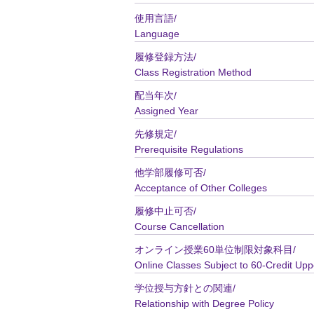
使用言語/
Language
履修登録方法/
Class Registration Method
配当年次/
Assigned Year
先修規定/
Prerequisite Regulations
他学部履修可否/
Acceptance of Other Colleges
履修中止可否/
Course Cancellation
オンライン授業60単位制限対象科目/
Online Classes Subject to 60-Credit Upp
学位授与方針との関連/
Relationship with Degree Policy