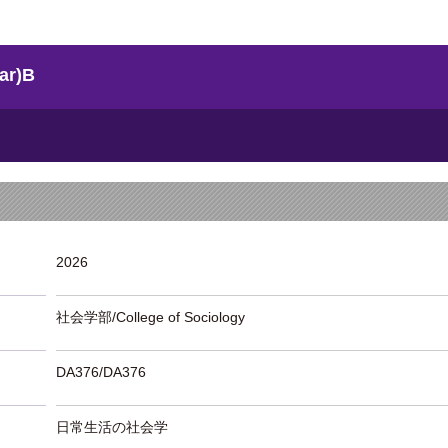
r)B
2026
社会学部/College of Sociology
DA376/DA376
日常生活の社会学