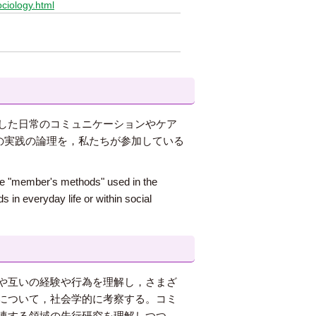
ociology.html
した日常のコミュニケーションやケア
の実践の論理を，私たちが参加している
the "member's methods" used in the
s in everyday life or within social
や互いの経験や行為を理解し，さまざ
について，社会学的に考察する。コミ
連する領域の先行研究を理解しつつ，