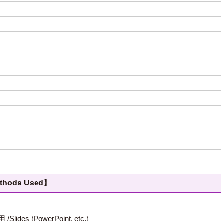
hods Used】
 (PowerPoint, etc.)