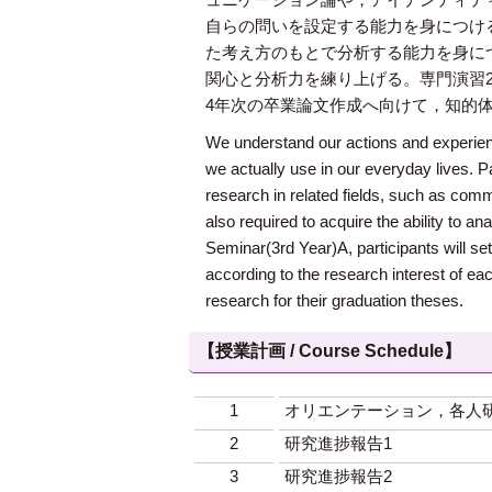
自らの問いを設定する能力を身につけ
た考え方のもとで分析する能力を身に
関心と分析力を練り上げる。専門演習
4年次の卒業論文作成へ向けて，知的
We understand our actions and experienc
we actually use in our everyday lives. Pa
research in related fields, such as commu
also required to acquire the ability to 
Seminar(3rd Year)A, participants will se
according to the research interest of eac
research for their graduation theses.
【授業計画 / Course Schedule】
1
オリエンテーション，各人
2
研究進捗報告1
3
研究進捗報告2