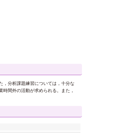
た，分析課題練習については，十分な
業時間外の活動が求められる。また，