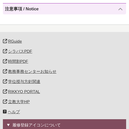
注意事項 / Notice
RGuide
シラバスPDF
時間割PDF
教務事務センターお知らせ
学位授与方針関連
RIKKYO PORTAL
立教大学HP
ヘルプ
履修登録アイコンについて