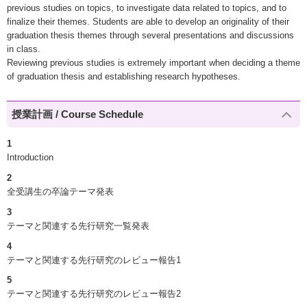
previous studies on topics, to investigate data related to topics, and to
finalize their themes. Students are able to develop an originality of their
graduation thesis themes through several presentations and discussions
in class.
Reviewing previous studies is extremely important when deciding a theme
of graduation thesis and establishing research hypotheses.
授業計画 / Course Schedule
1
Introduction
2
全受講生の卒論テーマ発表
3
テーマと関連する先行研究一覧発表
4
テーマと関連する先行研究のレビュー報告1
5
テーマと関連する先行研究のレビュー報告2