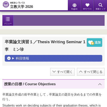
WEBシラバス
立教大学 2026
English
MYクラス
検索トップ
メニュー
卒業論文演習１／Thesis Writing Seminar 1
李 ミン珍
科目情報
すべて開く
すべて閉じる
授業の目標 / Course Objectives
卒業論文作成の前半作業として，卒業論文の題目を決めるまでの作業を
行う。
Students work on deciding subjects of their graduation theses, which is