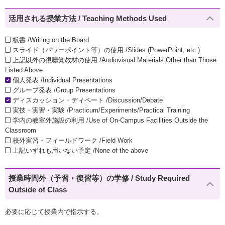
活用される授業方法 / Teaching Methods Used
板書 /Writing on the Board
スライド（パワーポイント等）の使用 /Slides (PowerPoint, etc.)
上記以外の視聴覚教材の使用 /Audiovisual Materials Other than Those
Listed Above
個人発表 /Individual Presentations
グループ発表 /Group Presentations
ディスカッション・ディベート /Discussion/Debate
実技・実習・実験 /Practicum/Experiments/Practical Training
学内の教室外施設の利用 /Use of On-Campus Facilities Outside the
Classroom
校外実習・フィールドワーク /Field Work
上記いずれも用いない予定 /None of the above
授業時間外（予習・復習等）の学修 / Study Required
Outside of Class
必要に応じて授業内で指示する。