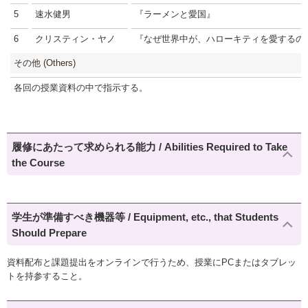
5
速水健男
『ラーメンと愛国』
6
クリスティン・ヤノ
『なぜ世界中が、ハローキティを愛するのか
その他 (Others)
各回の授業資料の中で指示する。
履修にあたって求められる能力 / Abilities Required to Take
the Course
学生が準備すべき機器等 / Equipment, etc., that Students
Should Prepare
資料配布と課題提出をオンラインで行うため、授業にPCまたはタブレッ
トを持参すること。