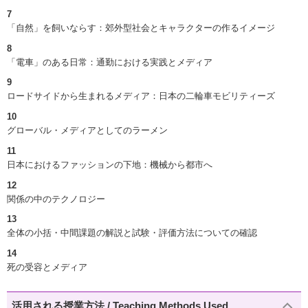
7
「自然」を飼いならす：郊外型社会とキャラクターの作るイメージ
8
「電車」のある日常：通勤における実践とメディア
9
ロードサイドから生まれるメディア：日本の二輪車モビリティーズ
10
グローバル・メディアとしてのラーメン
11
日本におけるファッションの下地：機械から都市へ
12
関係の中のテクノロジー
13
全体の小括・中間課題の解説と試験・評価方法についての確認
14
死の受容とメディア
活用される授業方法 / Teaching Methods Used