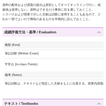
資料の配布および課題の提出は原則としてすべてオンラインで行い、紙
媒体は使用しない。資料はできるだけ事前に目を通しておくこと。
シラバスおよび授業で示した文献は試験に使用することもあるので、ど
れか一部でよいので興味のあるものを学期内に読んでおくこと。
成績評価方法・基準 / Evaluation
種類 (Kind)
筆記試験 (Written Exam)
平常点 (In-class Points)
備考 (Notes)
筆記試験は、テキストなど指定した文献をもとに出題する。授業内課題
テキスト / Textbooks