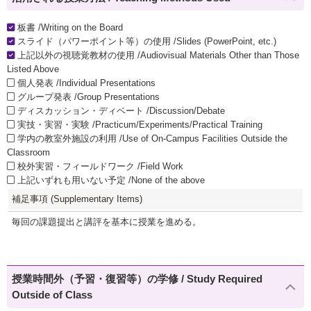
板書 /Writing on the Board
スライド（パワーポイント等）の使用 /Slides (PowerPoint, etc.)
上記以外の視聴覚教材の使用 /Audiovisual Materials Other than Those
Listed Above
個人発表 /Individual Presentations
グループ発表 /Group Presentations
ディスカッション・ディベート /Discussion/Debate
実技・実習・実験 /Practicum/Experiments/Practical Training
学内の教室外施設の利用 /Use of On-Campus Facilities Outside the
Classroom
校外実習・フィールドワーク /Field Work
上記いずれも用いない予定 /None of the above
補足事項 (Supplementary Items)
毎回の課題提出と講評を基本に授業を進める。
授業時間外（予習・復習等）の学修 / Study Required
Outside of Class