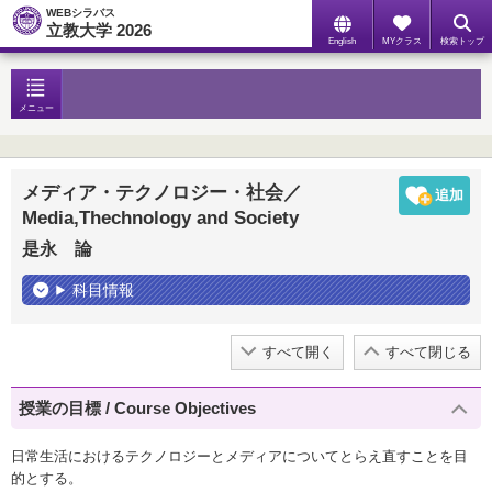
WEBシラバス
立教大学 2026
English
MYクラス
検索トップ
メニュー
メディア・テクノロジー・社会／
Media,Thechnology and Society
是永 論
科目情報
すべて開く
すべて閉じる
授業の目標 / Course Objectives
日常生活におけるテクノロジーとメディアについてとらえ直すことを目
的とする。