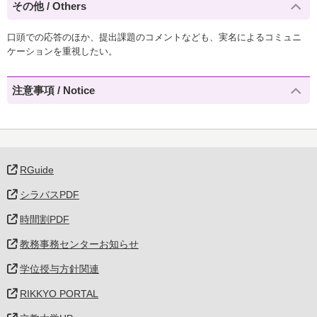
その他 / Others
口頭での応答のほか、提出課題のコメントなども、実名によるコミュニ
ケーションを重視したい。
注意事項 / Notice
RGuide
シラバスPDF
時間割PDF
教務事務センターお知らせ
学位授与方針関連
RIKKYO PORTAL