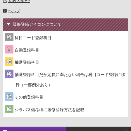
立教大学HP
ヘルプ
履修登録アイコンについて
科目コード登録科目
自動登録科目
抽選登録科目
抽選登録科目だが定員に満たない場合は科目コード登録に移
行（一部例外あり）
その他登録科目
シラバス備考欄に履修登録方法を記載