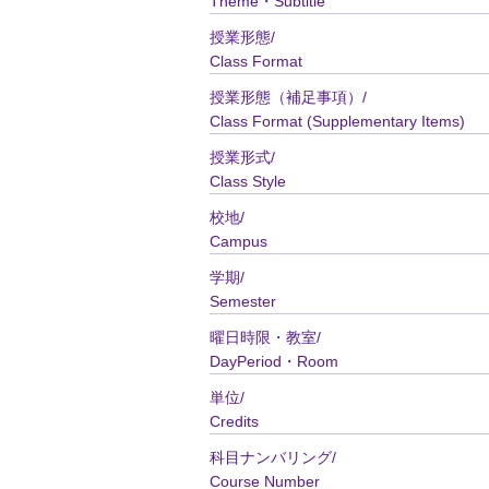
Theme・Subtitle
授業形態/
Class Format
授業形態（補足事項）/
Class Format (Supplementary Items)
授業形式/
Class Style
校地/
Campus
学期/
Semester
曜日時限・教室/
DayPeriod・Room
単位/
Credits
科目ナンバリング/
Course Number