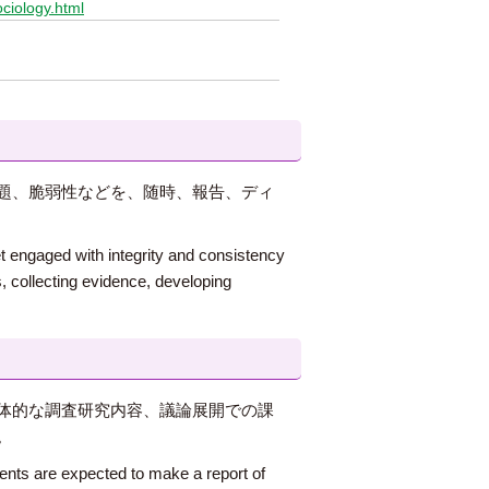
ociology.html
題、脆弱性などを、随時、報告、ディ
get engaged with integrity and consistency
s, collecting evidence, developing
体的な調査研究内容、議論展開での課
。
dents are expected to make a report of