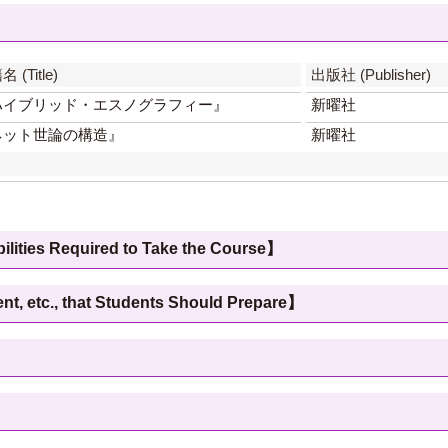
 (Title)
出版社 (Publisher)
ハイブリッド・エスノグラフィー』
新曜社
ネット世論の構造』
新曜社
 Required to Take the Course】
c., that Students Should Prepare】