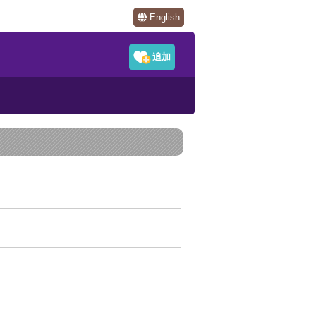
English