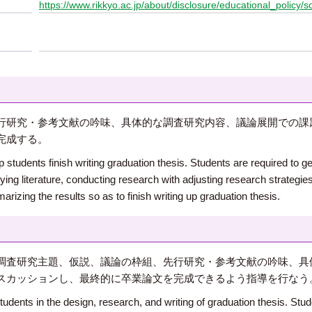
https://www.rikkyo.ac.jp/about/disclosure/educational_policy/s
行研究・参考文献の吟味、具体的な調査研究内容、議論展開での課
完成する。
lp students finish writing graduation thesis. Students are required to 
ying literature, conducting research with adjusting research strategie
izing the results so as to finish writing up graduation thesis.
調査研究主題、仮説、議論の枠組、先行研究・参考文献の吟味、具
スカッションし、最終的に卒業論文を完成できるよう指導を行なう
tudents in the design, research, and writing of graduation thesis. Stu