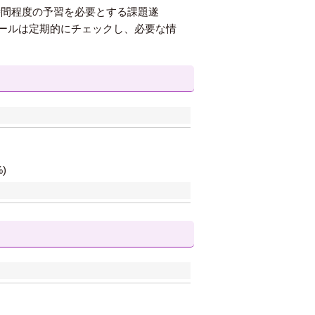
2時間程度の予習を必要とする課題遂
ールは定期的にチェックし、必要な情
)