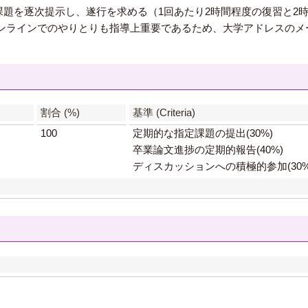
S）で課題を逐次提示し、遂行を求める（1回あたり2時間程度の復習と
ンラインでのやりとりも指導上重要であるため、大学アドレスのメ
】
割合 (%)
基準 (Criteria)
100
定期的な指定課題の提出(30%)
卒業論文進捗の定期的報告(40%)
ディスカッションへの積極的参加(30%