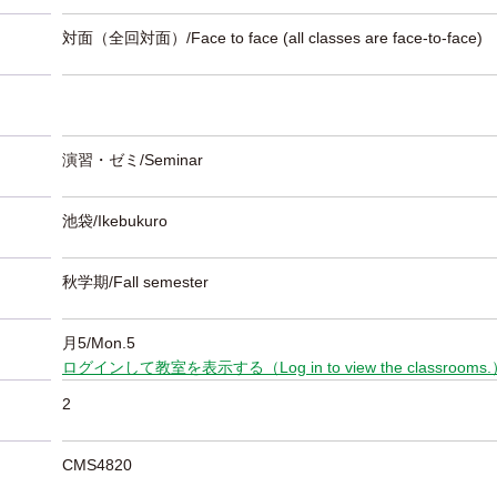
対面（全回対面）/Face to face (all classes are face-to-face)
演習・ゼミ/Seminar
池袋/Ikebukuro
秋学期/Fall semester
月5/Mon.5
ログインして教室を表示する（Log in to view the classrooms
2
CMS4820