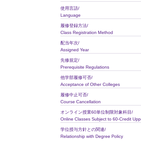
使用言語/
Language
履修登録方法/
Class Registration Method
配当年次/
Assigned Year
先修規定/
Prerequisite Regulations
他学部履修可否/
Acceptance of Other Colleges
履修中止可否/
Course Cancellation
オンライン授業60単位制限対象科目/
Online Classes Subject to 60-Credit Upp
学位授与方針との関連/
Relationship with Degree Policy