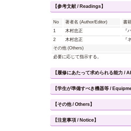
【参考文献 / Readings】
No
著者名 (Author/Editor)
書籍名
1
木村忠正
『
2
木村忠正
『
その他 (Others)
必要に応じて指示する。
【履修にあたって求められる能力 / Abilities
【学生が準備すべき機器等 / Equipment, et
【その他 / Others】
【注意事項 / Notice】