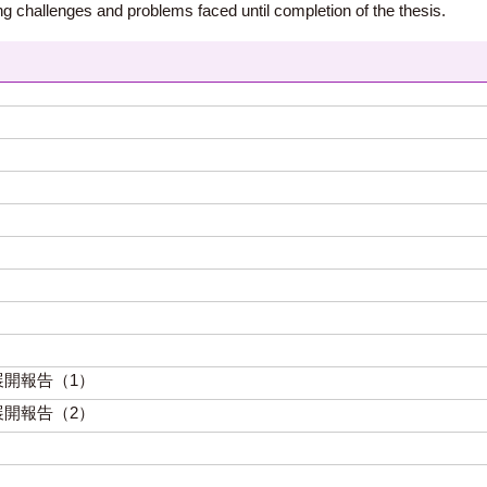
ng challenges and problems faced until completion of the thesis.
開報告（1）
開報告（2）