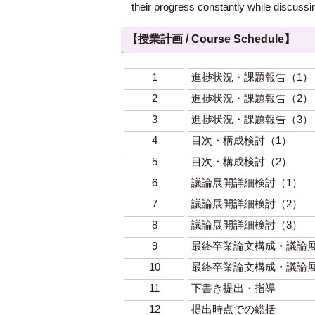
their progress constantly while discussi
【授業計画 / Course Schedule】
1
進捗状況・課題報告（1）
2
進捗状況・課題報告（2）
3
進捗状況・課題報告（3）
4
目次・構成検討（1）
5
目次・構成検討（2）
6
議論展開詳細検討（1）
7
議論展開詳細検討（2）
8
議論展開詳細検討（3）
9
最終卒業論文構成・議論展
10
最終卒業論文構成・議論展
11
下書き提出・指導
12
提出時点での総括