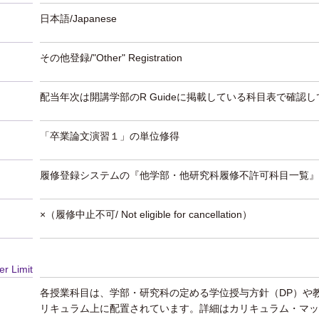
日本語/Japanese
その他登録/"Other" Registration
配当年次は開講学部のR Guideに掲載している科目表で確認
「卒業論文演習１」の単位修得
履修登録システムの『他学部・他研究科履修不許可科目一覧』
×（履修中止不可/ Not eligible for cancellation）
er Limit
各授業科目は、学部・研究科の定める学位授与方針（DP）や
リキュラム上に配置されています。詳細はカリキュラム・マッ