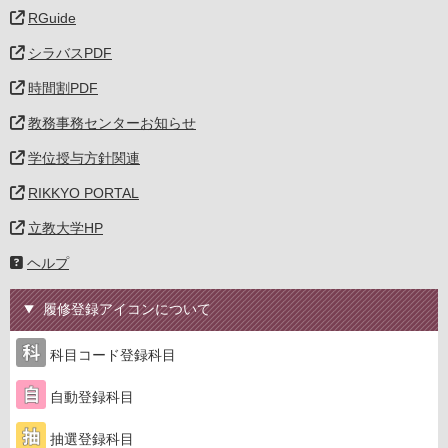
RGuide
シラバスPDF
時間割PDF
教務事務センターお知らせ
学位授与方針関連
RIKKYO PORTAL
立教大学HP
ヘルプ
履修登録アイコンについて
科目コード登録科目
自動登録科目
抽選登録科目