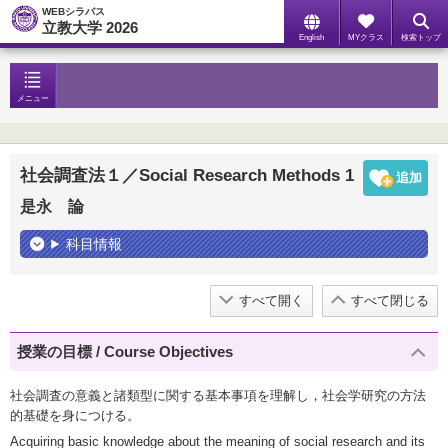
WEBシラバス
立教大学 2026
English
MYクラス
検索トップ
メニュー
社会調査法１／Social Research Methods 1
是永 論
科目情報
すべて開く
すべて閉じる
授業の目標 / Course Objectives
社会調査の意義と諸類型に関する基本事項を理解し，社会学研究の方法
的基礎を身につける。
Acquiring basic knowledge about the meaning of social research and its