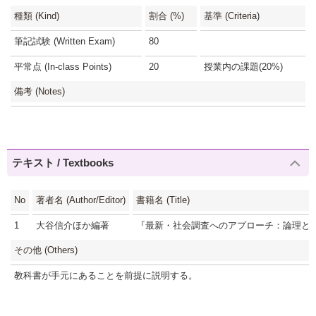
種類 (Kind)
割合 (%)
基準 (Criteria)
筆記試験 (Written Exam)
80
平常点 (In-class Points)
20
授業内の課題(20%)
備考 (Notes)
テキスト / Textbooks
No
著者名 (Author/Editor)
書籍名 (Title)
1
大谷信介ほか編著
『最新・社会調査へのアプローチ：論理と
その他 (Others)
教科書が手元にあることを前提に説明する。