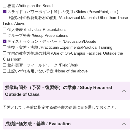
板書 /Writing on the Board
スライド（パワーポイント等）の使用 /Slides (PowerPoint, etc.)
上記以外の視聴覚教材の使用 /Audiovisual Materials Other than Those
Listed Above
個人発表 /Individual Presentations
グループ発表 /Group Presentations
ディスカッション・ディベート /Discussion/Debate
実技・実習・実験 /Practicum/Experiments/Practical Training
学内の教室外施設の利用 /Use of On-Campus Facilities Outside the
Classroom
校外実習・フィールドワーク /Field Work
上記いずれも用いない予定 /None of the above
授業時間外（予習・復習等）の学修 / Study Required
Outside of Class
予習として，事前に指定する教科書の範囲に目を通しておくこと。
成績評価方法・基準 / Evaluation