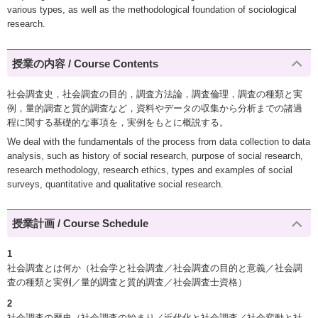
various types, as well as the methodological foundation of sociological
research.
授業の内容 / Course Contents
社会調査史，社会調査の目的，調査方法論，調査倫理，調査の種類と実
例，量的調査と質的調査など，資料やデータの収集から分析までの諸過
程に関する基礎的な事項を，実例をもとに概説する。
We deal with the fundamentals of the process from data collection to data
analysis, such as history of social research, purpose of social research,
research methodology, research ethics, types and examples of social
surveys, quantitative and qualitative social research.
授業計画 / Course Schedule
1
社会調査とは何か（社会学と社会調査／社会調査の目的と意義／社会調
査の種類と実例／量的調査と質的調査／社会調査士資格）
2
社会調査の歴史（社会調査の始まり／近代化と社会調査／社会変動と社