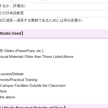
するか、評価法）
ての日本語教育
自己成長―成長する教師であるためには何が必要か。
hods Used】
 (PowerPoint, etc.)
terials Other than Those Listed Above
ion/Debate
s/Practical Training
 Facilities Outside the Classroom
ork
e above