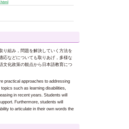
.html
取り組み，問題を解決していく方法を
適応などについても取りあげ，多様な
語文化政策の観点から日本語教育につ
ire practical approaches to addressing
topics such as learning disabilities,
asing in recent years. Students will
support. Furthermore, students will
ity to articulate in their own words the