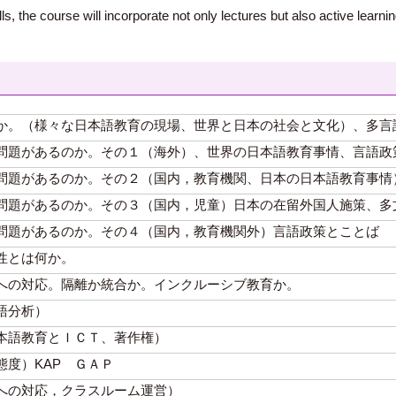
lls, the course will incorporate not only lectures but also active lea
か。（様々な日本語教育の現場、世界と日本の社会と文化）、多言
問題があるのか。その１（海外）、世界の日本語教育事情、言語政
問題があるのか。その２（国内，教育機関、日本の日本語教育事情
問題があるのか。その３（国内，児童）日本の在留外国人施策、多
問題があるのか。その４（国内，教育機関外）言語政策とことば
性とは何か。
への対応。隔離か統合か。インクルーシブ教育か。
語分析）
本語教育とＩＣＴ、著作権）
度）KAP ＧＡＰ
への対応，クラスルーム運営）