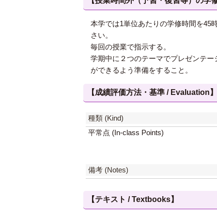
【授業時間外（予習・復習等）の学修 / Study
本学では1単位あたりの学修時間を4
さい。
毎回の授業で指示する。
学期中に２つのテーマでプレゼンテー
ができるよう準備をすること。
【成績評価方法・基準 / Evaluation
種類 (Kind)
平常点 (In-class Points)
備考 (Notes)
【テキスト / Textbooks】