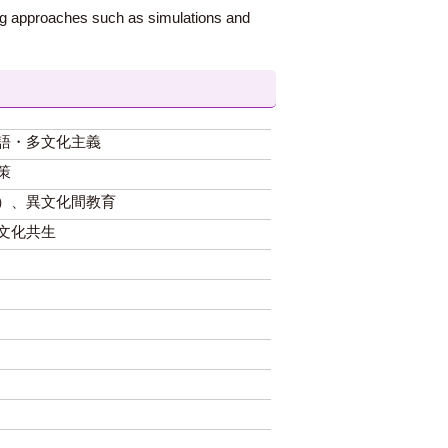
rning approaches such as simulations and
語・多文化主義
策
）、異文化間教育
文化共生