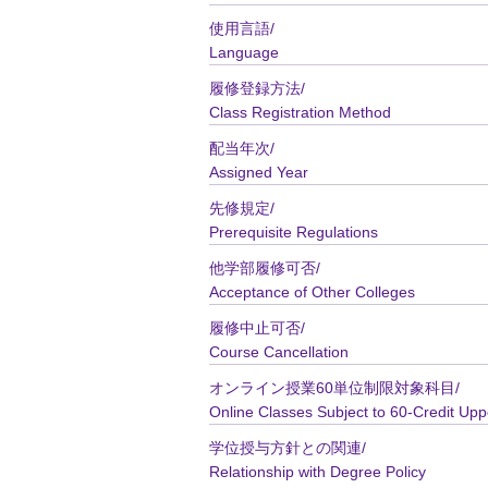
使用言語/
Language
履修登録方法/
Class Registration Method
配当年次/
Assigned Year
先修規定/
Prerequisite Regulations
他学部履修可否/
Acceptance of Other Colleges
履修中止可否/
Course Cancellation
オンライン授業60単位制限対象科目/
Online Classes Subject to 60-Credit Upp
学位授与方針との関連/
Relationship with Degree Policy