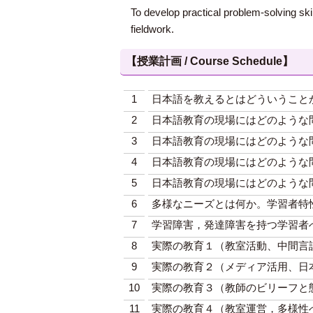
To develop practical problem-solving ski
fieldwork.
【授業計画 / Course Schedule】
1
日本語を教えるとはどういうこと
2
日本語教育の現場にはどのような
3
日本語教育の現場にはどのような
4
日本語教育の現場にはどのような
5
日本語教育の現場にはどのような
6
多様なニーズとは何か。学習者特
7
学習障害，発達障害を持つ学習者
8
実際の教育１（教室活動、中間言
9
実際の教育２（メディア活用、日
10
実際の教育３（教師のビリーフと態
11
実際の教育４（教室運営，多様性