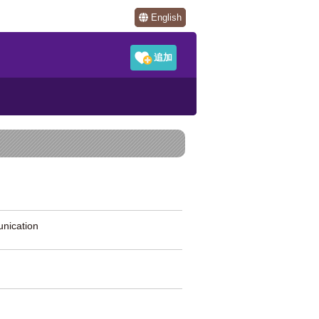
English
ication