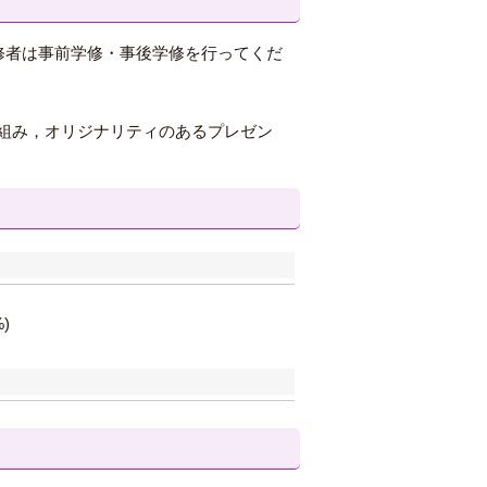
修者は事前学修・事後学修を行ってくだ
組み，オリジナリティのあるプレゼン
)