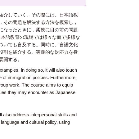
紹介していく。その際には、日本語教
，その問題を解決する方法を模索し，
になったときに，柔軟に目の前の問題
。日本語教育の現場では様々な面で多様な
ついても言及する。同時に、言語文化
役割を紹介する。実践的な対応力を身
展開する。
xamples. In doing so, it will also touch
 of immigration policies. Furthermore,
 group work. The course aims to equip
 issues they may encounter as Japanese
l also address interpersonal skills and
 language and cultural policy, using