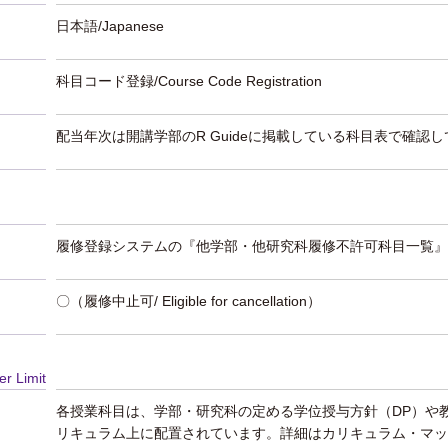
日本語/Japanese
科目コード登録/Course Code Registration
配当年次は開講学部のR Guideに掲載している科目表で確認
履修登録システムの『他学部・他研究科履修不許可科目一覧』
〇（履修中止可/ Eligible for cancellation）
er Limit
各授業科目は、学部・研究科の定める学位授与方針（DP）や
リキュラム上に配置されています。詳細はカリキュラム・マッ