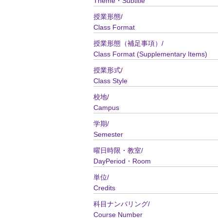
Theme・Subtitle
授業形態/
Class Format
授業形態（補足事項）/
Class Format (Supplementary Items)
授業形式/
Class Style
校地/
Campus
学期/
Semester
曜日時限・教室/
DayPeriod・Room
単位/
Credits
科目ナンバリング/
Course Number