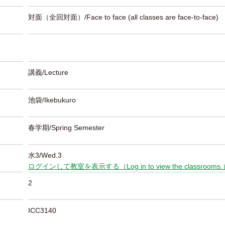
対面（全回対面）/Face to face (all classes are face-to-face)
講義/Lecture
池袋/Ikebukuro
春学期/Spring Semester
水3/Wed.3
ログインして教室を表示する（Log in to view the classrooms
2
ICC3140