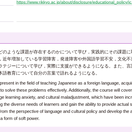
https://www.rikkyo.ac.jp/about/disclosure/educational_policy/ic
どのような課題が存在するのかについて学び，実践的にその課題に
，近年増加している学習障害，発達障害や外国語学習不安，文化不
ラテジーについて学び，実際に支援ができるようになる。また、言
本語教育について自分の言葉で語れるようになる。
 present in the field of teaching Japanese as a foreign language, acqu
o solve these problems effectively. Additionally, the course will cover 
e learning anxiety, and cultural maladjustment, which have been incre
 the diverse needs of learners and gain the ability to provide actual 
m the perspective of language and cultural policy and develop the abil
a form of soft power.