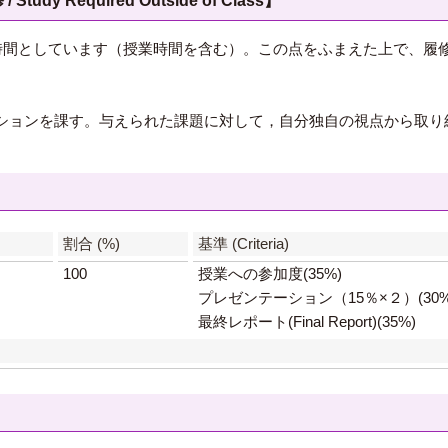
 Required Outside of Class】
5時間としています（授業時間を含む）。この点をふまえた上で、履
ションを課す。与えられた課題に対して，自分独自の視点から取り
】
割合 (%)
基準 (Criteria)
100
授業への参加度(35%)
プレゼンテーション（15％×２）(30%
最終レポート(Final Report)(35%)