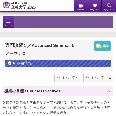
WEBシラバス
立教大学 2026
English
MYクラス
検索トップ
メニュー
専門演習１／Advanced Seminar 1
ノーマ，Ｃ．
科目情報
すべて開く
すべて閉じる
授業の目標 / Course Objectives
各自の問題意識を学術的なテーマと結びつけることで「卒業研究」のテ
ーマを設定することを目標とし、そのために必要な基礎的な事項（研究
方法など）を身につけるための授業を行う。