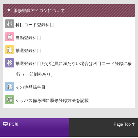
履修登録アイコンについて
科目コード登録科目
自動登録科目
抽選登録科目
抽選登録科目だが定員に満たない場合は科目コード登録に移
行（一部例外あり）
その他登録科目
シラバス備考欄に履修登録方法を記載
PC版
Page Top