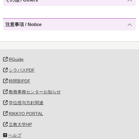
注意事項 / Notice
RGuide
シラバスPDF
時間割PDF
教務事務センターお知らせ
学位授与方針関連
RIKKYO PORTAL
立教大学HP
ヘルプ