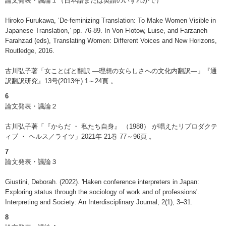
論文発表・議論１（日本語または英語のいずれかで）
Hiroko Furukawa, ‘De-feminizing Translation: To Make Women Visible in
Japanese Translation,’ pp. 76-89. In Von Flotow, Luise, and Farzaneh
Farahzad (eds), Translating Women: Different Voices and New Horizons,
Routledge, 2016.
古川弘子著「女ことばと翻訳 ―理想の女らしさへの文化内翻訳―」『通
訳翻訳研究』13号(2013年) 1～24頁 。
6
論文発表・議論２
古川弘子著「『からだ ・ 私たち自身』 （1988） が唱えたリプロダクテ
ィブ ・ ヘルス／ライツ」2021年 21巻 77～96頁 。
7
論文発表・議論３
Giustini, Deborah. (2022). 'Haken conference interpreters in Japan:
Exploring status through the sociology of work and of professions'.
Interpreting and Society: An Interdisciplinary Journal, 2(1), 3–31.
8