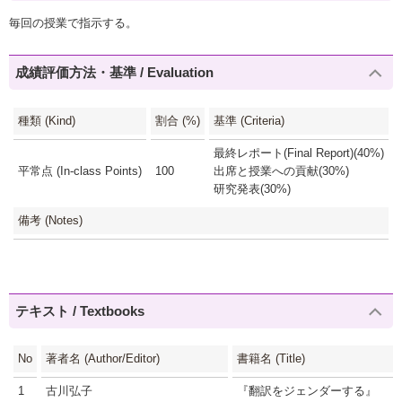
毎回の授業で指示する。
成績評価方法・基準 / Evaluation
種類 (Kind)
割合 (%)
基準 (Criteria)
最終レポート(Final Report)(40%)
平常点 (In-class Points)
100
出席と授業への貢献(30%)
研究発表(30%)
備考 (Notes)
テキスト / Textbooks
No
著者名 (Author/Editor)
書籍名 (Title)
1
古川弘子
『翻訳をジェンダーする』