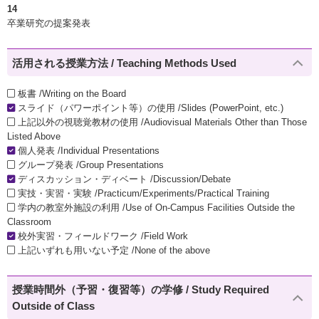
14
卒業研究の提案発表
活用される授業方法 / Teaching Methods Used
板書 /Writing on the Board
スライド（パワーポイント等）の使用 /Slides (PowerPoint, etc.)
上記以外の視聴覚教材の使用 /Audiovisual Materials Other than Those
Listed Above
個人発表 /Individual Presentations
グループ発表 /Group Presentations
ディスカッション・ディベート /Discussion/Debate
実技・実習・実験 /Practicum/Experiments/Practical Training
学内の教室外施設の利用 /Use of On-Campus Facilities Outside the
Classroom
校外実習・フィールドワーク /Field Work
上記いずれも用いない予定 /None of the above
授業時間外（予習・復習等）の学修 / Study Required
Outside of Class