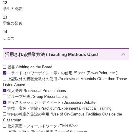
12
学生の発表
13
学生の発表
14
まとめ
活用される授業方法 / Teaching Methods Used
板書 /Writing on the Board
スライド（パワーポイント等）の使用 /Slides (PowerPoint, etc.)
上記以外の視聴覚教材の使用 /Audiovisual Materials Other than Those
Listed Above
個人発表 /Individual Presentations
グループ発表 /Group Presentations
ディスカッション・ディベート /Discussion/Debate
実技・実習・実験 /Practicum/Experiments/Practical Training
学内の教室外施設の利用 /Use of On-Campus Facilities Outside the
Classroom
校外実習・フィールドワーク /Field Work
上記いずれも用いない予定 /None of the above