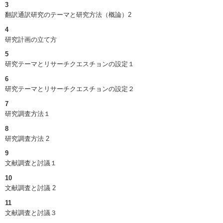
3
翻訳通訳研究のテーマと研究方法（概論）2
4
研究計画の立て方
5
研究テーマとリサーチクエスチョンの設定１
6
研究テーマとリサーチクエスチョンの設定２
7
研究調査方法１
8
研究調査方法 2
9
文献調査と討議１
10
文献調査と討議 2
11
文献調査と討議３