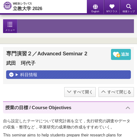
WEBシラバス
立教大学 2026
English
MYクラス
検索トップ
メニュー
専門演習２／Advanced Seminar 2
武田 珂代子
科目情報
すべて開く
すべて閉じる
授業の目標 / Course Objectives
自ら設定したテーマについて研究計画を立て，先行研究の調査やデータ
の収集・整理など，卒業研究の成果物の作成をすすめていく。
This seminar aims to help students prepare their research plans for