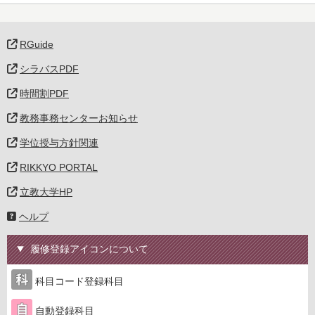
RGuide
シラバスPDF
時間割PDF
教務事務センターお知らせ
学位授与方針関連
RIKKYO PORTAL
立教大学HP
ヘルプ
履修登録アイコンについて
科目コード登録科目
自動登録科目