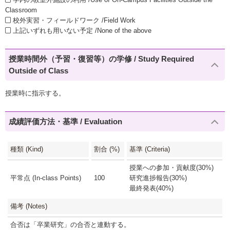
Classroom
校外実習・フィールドワーク /Field Work
上記いずれも用いない予定 /None of the above
授業時間外（予習・復習等）の学修 / Study Required
Outside of Class
授業時に指示する。
成績評価方法・基準 / Evaluation
種類 (Kind)
割合 (%)
基準 (Criteria)
授業への参加・貢献度(30%)
平常点 (In-class Points)
100
研究進捗報告(30%)
最終発表(40%)
備考 (Notes)
合否は「卒業研究」の合否と連動する。