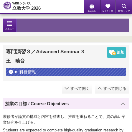
WEBシラバス
立教大学 2026
English
MYクラス
検索トップ
メニュー
専門演習３／Advanced Seminar 3
王 暁音
科目情報
すべて開く
すべて閉じる
授業の目標 / Course Objectives
履修者が論文の構成と内容を精査し、推敲を重ねることで、質の高い卒
業研究を仕上げる。
Students are expected to complete high-quality graduation research by