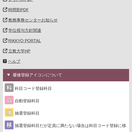
時間割PDF
教務事務センターお知らせ
学位授与方針関連
RIKKYO PORTAL
立教大学HP
ヘルプ
履修登録アイコンについて
科目コード登録科目
自動登録科目
抽選登録科目
抽選登録科目だが定員に満たない場合は科目コード登録に移