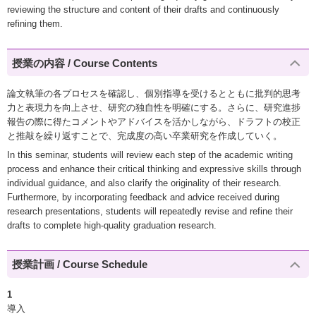
reviewing the structure and content of their drafts and continuously
refining them.
授業の内容 / Course Contents
論文執筆の各プロセスを確認し、個別指導を受けるとともに批判的思考
力と表現力を向上させ、研究の独自性を明確にする。さらに、研究進捗
報告の際に得たコメントやアドバイスを活かしながら、ドラフトの校正
と推敲を繰り返すことで、完成度の高い卒業研究を作成していく。
In this seminar, students will review each step of the academic writing
process and enhance their critical thinking and expressive skills through
individual guidance, and also clarify the originality of their research.
Furthermore, by incorporating feedback and advice received during
research presentations, students will repeatedly revise and refine their
drafts to complete high-quality graduation research.
授業計画 / Course Schedule
1
導入