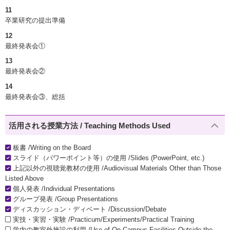
11
卒業研究の提出準備
12
最終発表会①
13
最終発表会②
14
最終発表会③、総括
活用される授業方法 / Teaching Methods Used
板書 /Writing on the Board
スライド（パワーポイント等）の使用 /Slides (PowerPoint, etc.)
上記以外の視聴覚教材の使用 /Audiovisual Materials Other than Those
Listed Above
個人発表 /Individual Presentations
グループ発表 /Group Presentations
ディスカッション・ディベート /Discussion/Debate
実技・実習・実験 /Practicum/Experiments/Practical Training
学内の教室外施設の利用 /Use of On-Campus Facilities Outside the