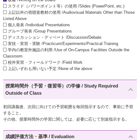
スライド（パワーポイント等）の使用 /Slides (PowerPoint, etc.)
上記以外の視聴覚教材の使用 /Audiovisual Materials Other than Those
Listed Above
個人発表 /Individual Presentations
グループ発表 /Group Presentations
ディスカッション・ディベート /Discussion/Debate
実技・実習・実験 /Practicum/Experiments/Practical Training
学内の教室外施設の利用 /Use of On-Campus Facilities Outside the
Classroom
校外実習・フィールドワーク /Field Work
上記いずれも用いない予定 /None of the above
授業時間外（予習・復習等）の学修 / Study Required
Outside of Class
初回講義後、次回に向けての予習範囲を毎回指示するので、事前に予習
すること。
その他、授業時間外の学習に関しては、必要に応じて別途指示する。
成績評価方法・基準 / Evaluation