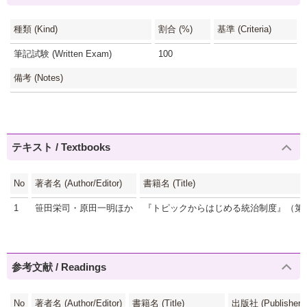
種類 (Kind)
割合 (%)
基準 (Criteria)
筆記試験 (Written Exam)
100
備考 (Notes)
テキスト / Textbooks
No
著者名 (Author/Editor)
書籍名 (Title)
1
笹田栄司・原田一明ほか
『トピックからはじめる統治制度』（第
参考文献 / Readings
No
著者名 (Author/Editor)
書籍名 (Title)
出版社 (Publisher)