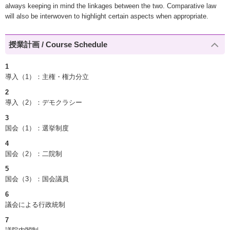
always keeping in mind the linkages between the two. Comparative law
will also be interwoven to highlight certain aspects when appropriate.
授業計画 / Course Schedule
1
導入（1）：主権・権力分立
2
導入（2）：デモクラシー
3
国会（1）：選挙制度
4
国会（2）：二院制
5
国会（3）：国会議員
6
議会による行政統制
7