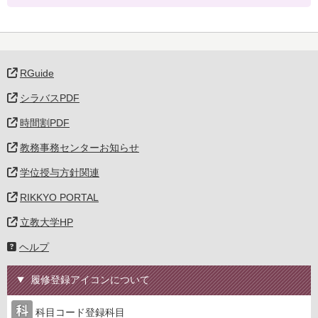
RGuide
シラバスPDF
時間割PDF
教務事務センターお知らせ
学位授与方針関連
RIKKYO PORTAL
立教大学HP
ヘルプ
履修登録アイコンについて
科目コード登録科目