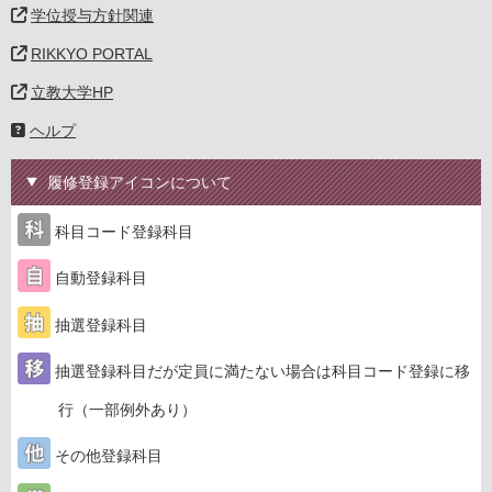
学位授与方針関連
RIKKYO PORTAL
立教大学HP
ヘルプ
履修登録アイコンについて
科目コード登録科目
自動登録科目
抽選登録科目
抽選登録科目だが定員に満たない場合は科目コード登録に移
行（一部例外あり）
その他登録科目