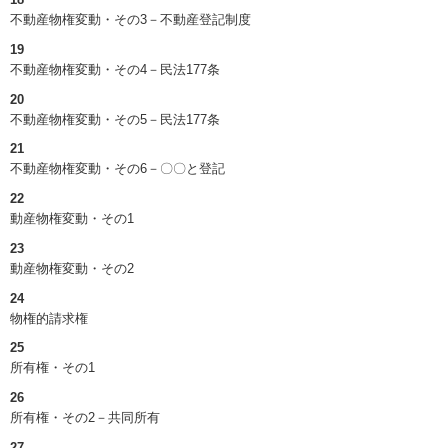
不動産物権変動・その3－不動産登記制度
19
不動産物権変動・その4－民法177条
20
不動産物権変動・その5－民法177条
21
不動産物権変動・その6－〇〇と登記
22
動産物権変動・その1
23
動産物権変動・その2
24
物権的請求権
25
所有権・その1
26
所有権・その2－共同所有
27