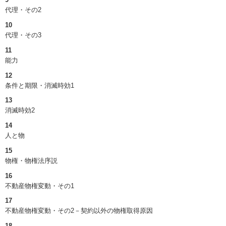
代理・その2
10
代理・その3
11
能力
12
条件と期限・消滅時効1
13
消滅時効2
14
人と物
15
物権・物権法序説
16
不動産物権変動・その1
17
不動産物権変動・その2－契約以外の物権取得原因
18