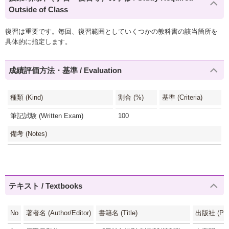
Outside of Class
復習は重要です。毎回、復習範囲としていくつかの教科書の該当箇所を
具体的に指定します。
成績評価方法・基準 / Evaluation
種類 (Kind)
割合 (%)
基準 (Criteria)
筆記試験 (Written Exam)
100
備考 (Notes)
テキスト / Textbooks
No
著者名 (Author/Editor)
書籍名 (Title)
出版社 (Publ