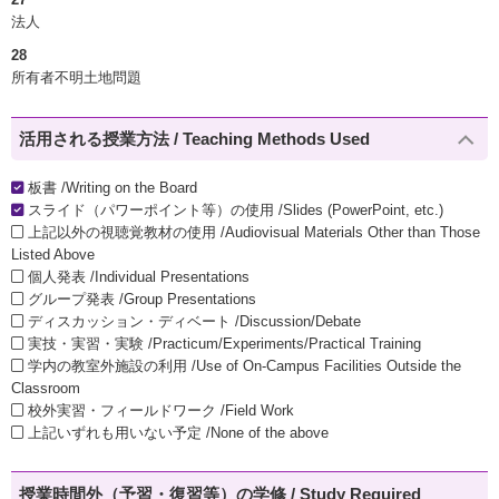
法人
28
所有者不明土地問題
活用される授業方法 / Teaching Methods Used
板書 /Writing on the Board
スライド（パワーポイント等）の使用 /Slides (PowerPoint, etc.)
上記以外の視聴覚教材の使用 /Audiovisual Materials Other than Those
Listed Above
個人発表 /Individual Presentations
グループ発表 /Group Presentations
ディスカッション・ディベート /Discussion/Debate
実技・実習・実験 /Practicum/Experiments/Practical Training
学内の教室外施設の利用 /Use of On-Campus Facilities Outside the
Classroom
校外実習・フィールドワーク /Field Work
上記いずれも用いない予定 /None of the above
授業時間外（予習・復習等）の学修 / Study Required