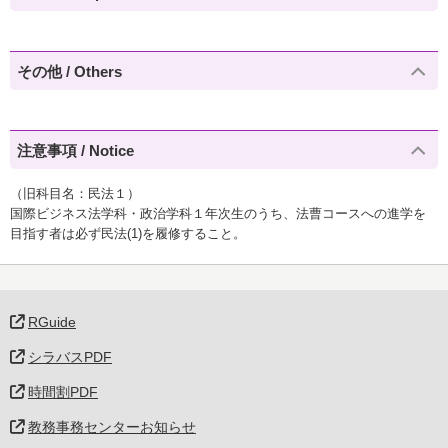
その他 / Others
注意事項 / Notice
（旧科目名：民法１）
国際ビジネス法学科・政治学科１年次生のうち、法曹コースへの進学を
目指す者は必ず民法(1)を履修すること。
RGuide
シラバスPDF
時間割PDF
教務事務センターお知らせ