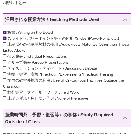
相続法まとめ
活用される授業方法 / Teaching Methods Used
板書 /Writing on the Board
スライド（パワーポイント等）の使用 /Slides (PowerPoint, etc.)
上記以外の視聴覚教材の使用 /Audiovisual Materials Other than Those
Listed Above
個人発表 /Individual Presentations
グループ発表 /Group Presentations
ディスカッション・ディベート /Discussion/Debate
実技・実習・実験 /Practicum/Experiments/Practical Training
学内の教室外施設の利用 /Use of On-Campus Facilities Outside the
Classroom
校外実習・フィールドワーク /Field Work
上記いずれも用いない予定 /None of the above
授業時間外（予習・復習等）の学修 / Study Required
Outside of Class