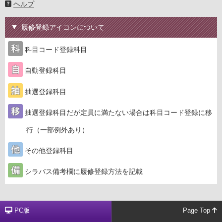
ヘルプ
履修登録アイコンについて
科目コード登録科目
自動登録科目
抽選登録科目
抽選登録科目だが定員に満たない場合は科目コード登録に移
行（一部例外あり）
その他登録科目
シラバス備考欄に履修登録方法を記載
PC版
Page Top