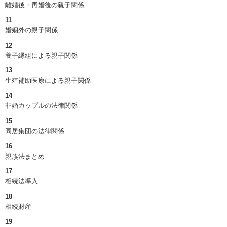
離婚後・再婚後の親子関係
11
婚姻外の親子関係
12
養子縁組による親子関係
13
生殖補助医療による親子関係
14
非婚カップルの法律関係
15
同居集団の法律関係
16
親族法まとめ
17
相続法導入
18
相続財産
19