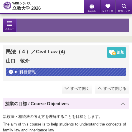
WEBシラバス
立教大学 2026
English
MYクラス
検索トップ
メニュー
民法（４）／Civil Law (4)
山口 敬介
科目情報
すべて開く
すべて閉じる
授業の目標 / Course Objectives
親族法・相続法の考え方を理解することを目標とします。
The aim of this course is to help students to understand the concepts of
family law and inheritance law