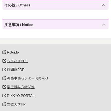
その他 / Others
注意事項 / Notice
RGuide
シラバスPDF
時間割PDF
教務事務センターお知らせ
学位授与方針関連
RIKKYO PORTAL
立教大学HP