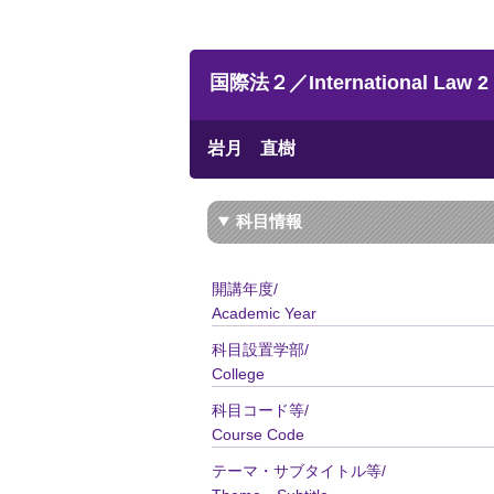
国際法２／International Law 2
岩月 直樹
科目情報
開講年度/
Academic Year
科目設置学部/
College
科目コード等/
Course Code
テーマ・サブタイトル等/