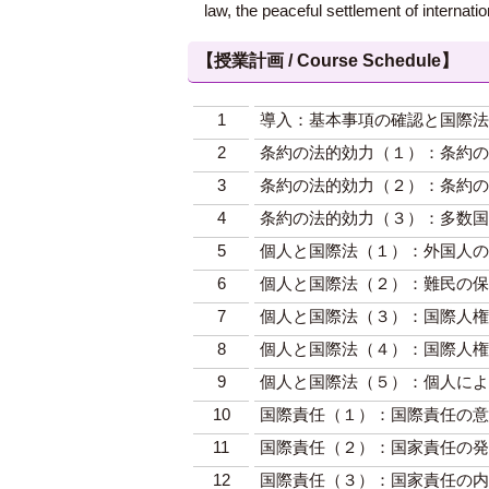
law, the peaceful settlement of internati
【授業計画 / Course Schedule】
1
導入：基本事項の確認と国際法
2
条約の法的効力（１）：条約の
3
条約の法的効力（２）：条約の
4
条約の法的効力（３）：多数国
5
個人と国際法（１）：外国人の
6
個人と国際法（２）：難民の保
7
個人と国際法（３）：国際人権
8
個人と国際法（４）：国際人権
9
個人と国際法（５）：個人によ
10
国際責任（１）：国際責任の意
11
国際責任（２）：国家責任の発
12
国際責任（３）：国家責任の内