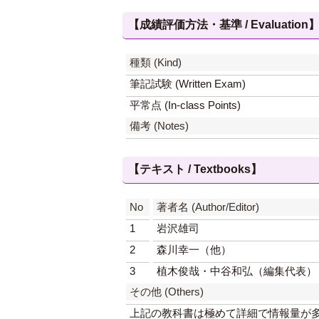
【成績評価方法・基準 / Evaluation
種類 (Kind)
筆記試験 (Written Exam)
平常点 (In-class Points)
備考 (Notes)
【テキスト / Textbooks】
No
著者名 (Author/Editor)
1
岩沢雄司
2
森川幸一（他）
3
植木俊哉・中谷和弘（編集代表）
その他 (Others)
上記の教科書は極めて詳細で情報量が