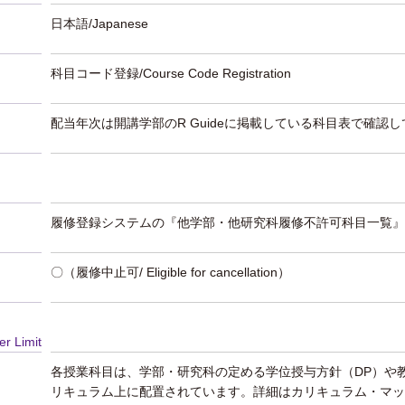
日本語/Japanese
科目コード登録/Course Code Registration
配当年次は開講学部のR Guideに掲載している科目表で確認
履修登録システムの『他学部・他研究科履修不許可科目一覧』
〇（履修中止可/ Eligible for cancellation）
er Limit
各授業科目は、学部・研究科の定める学位授与方針（DP）や
リキュラム上に配置されています。詳細はカリキュラム・マッ