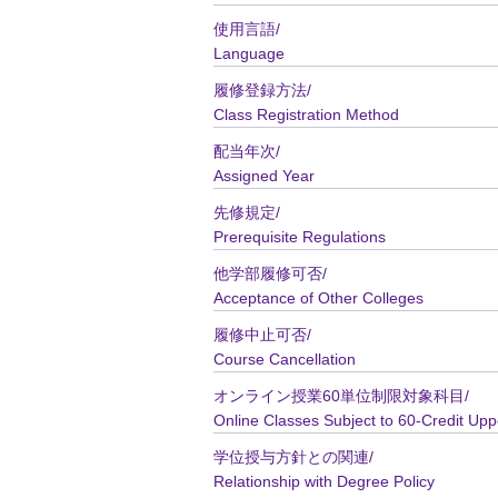
使用言語/
Language
履修登録方法/
Class Registration Method
配当年次/
Assigned Year
先修規定/
Prerequisite Regulations
他学部履修可否/
Acceptance of Other Colleges
履修中止可否/
Course Cancellation
オンライン授業60単位制限対象科目/
Online Classes Subject to 60-Credit Upp
学位授与方針との関連/
Relationship with Degree Policy