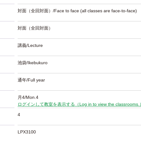
対面（全回対面）/Face to face (all classes are face-to-face)
対面（全回対面）
講義/Lecture
池袋/Ikebukuro
通年/Full year
月4/Mon.4
ログインして教室を表示する（Log in to view the classrooms
4
LPX3100