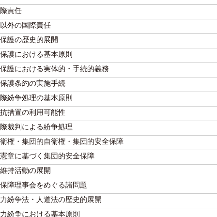
際責任
以外の国際責任
保護の歴史的展開
保護における基本原則
保護における実体的・手続的義務
保護条約の実施手続
際紛争処理の基本原則
抗措置の利用可能性
際裁判による紛争処理
衛権・集団的自衛権・集団的安全保障
憲章に基づく集団的安全保障
維持活動の展開
保障理事会をめぐる諸問題
力紛争法・人道法の歴史的展開
力紛争における基本原則