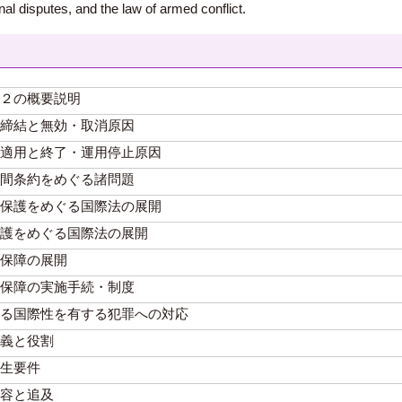
onal disputes, and the law of armed conflict.
２の概要説明
締結と無効・取消原因
適用と終了・運用停止原因
間条約をめぐる諸問題
保護をめぐる国際法の展開
護をめぐる国際法の展開
保障の展開
保障の実施手続・制度
る国際性を有する犯罪への対応
義と役割
生要件
容と追及