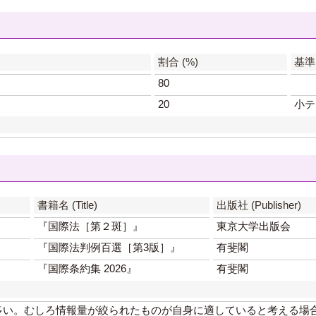
】
割合 (%)
基準 (
80
20
小テ
書籍名 (Title)
出版社 (Publisher)
『国際法［第２斑］』
東京大学出版会
『国際法判例百選［第3版］』
有斐閣
『国際条約集 2026』
有斐閣
多い。むしろ情報量が絞られたものが自身に適していると考える場