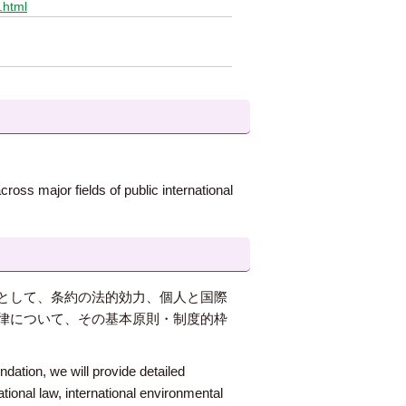
.html
ross major fields of public international
として、条約の法的効力、個人と国際
律について、その基本原則・制度的枠
dation, we will provide detailed
ational law, international environmental