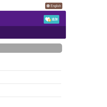
English