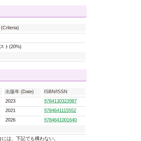
Criteria)
スト(20%)
出版年 (Date)
ISBN/ISSN
2023
9784130323987
2021
9784641115552
2026
9784641001640
合には、下記でも構わない。