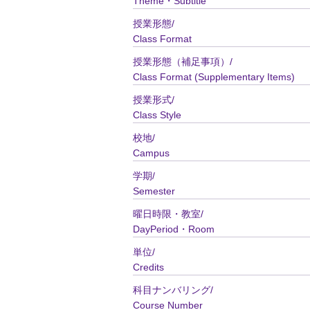
Theme・Subtitle
授業形態/
Class Format
授業形態（補足事項）/
Class Format (Supplementary Items)
授業形式/
Class Style
校地/
Campus
学期/
Semester
曜日時限・教室/
DayPeriod・Room
単位/
Credits
科目ナンバリング/
Course Number