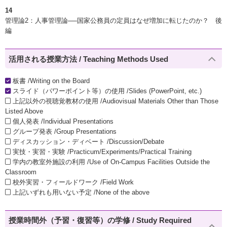
14
管理論2：人事管理論──国家公務員の定員はなぜ増加に転じたのか？ 後
編
活用される授業方法 / Teaching Methods Used
板書 /Writing on the Board
スライド（パワーポイント等）の使用 /Slides (PowerPoint, etc.)
上記以外の視聴覚教材の使用 /Audiovisual Materials Other than Those
Listed Above
個人発表 /Individual Presentations
グループ発表 /Group Presentations
ディスカッション・ディベート /Discussion/Debate
実技・実習・実験 /Practicum/Experiments/Practical Training
学内の教室外施設の利用 /Use of On-Campus Facilities Outside the
Classroom
校外実習・フィールドワーク /Field Work
上記いずれも用いない予定 /None of the above
授業時間外（予習・復習等）の学修 / Study Required