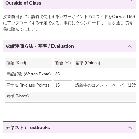
Outside of Class
授業前日までに講義で使用するパワーポイントのスライドをCanvas LMS
にアップロードする予定である。事前にダウンロードし，目を通して講
義に臨んでほしい。
成績評価方法・基準 / Evaluation
種類 (Kind)
割合 (%)
基準 (Criteria)
筆記試験 (Written Exam)
85
平常点 (In-class Points)
15
講義中のコメント・ペーパー(15%)
備考 (Notes)
テキスト / Textbooks