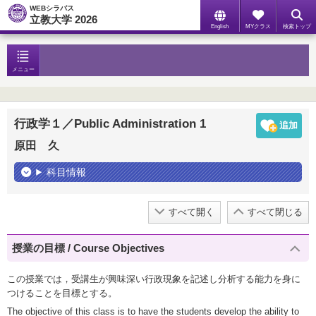
WEBシラバス
立教大学 2026
English
MYクラス
検索トップ
メニュー
行政学１／Public Administration 1
原田 久
科目情報
すべて開く
すべて閉じる
授業の目標 / Course Objectives
この授業では，受講生が興味深い行政現象を記述し分析する能力を身に
つけることを目標とする。
The objective of this class is to have the students develop the ability to