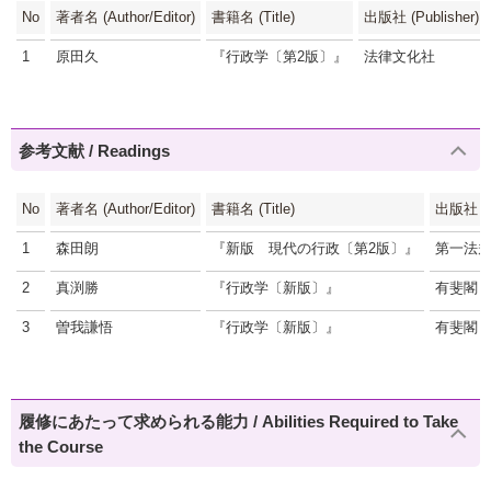
No
著者名 (Author/Editor)
書籍名 (Title)
出版社 (Publisher)
1
原田久
『行政学〔第2版〕』
法律文化社
参考文献 / Readings
No
著者名 (Author/Editor)
書籍名 (Title)
出版社 (Pu
1
森田朗
『新版 現代の行政〔第2版〕』
第一法
2
真渕勝
『行政学〔新版〕』
有斐閣
3
曽我謙悟
『行政学〔新版〕』
有斐閣
履修にあたって求められる能力 / Abilities Required to Take
the Course