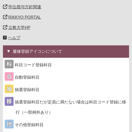
学位授与方針関連
RIKKYO PORTAL
立教大学HP
ヘルプ
履修登録アイコンについて
科目コード登録科目
自動登録科目
抽選登録科目
抽選登録科目だが定員に満たない場合は科目コード登録に移
行（一部例外あり）
その他登録科目