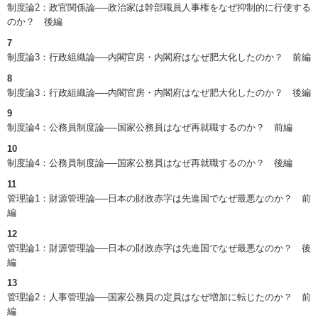
制度論2：政官関係論──政治家は幹部職員人事権をなぜ抑制的に行使する
のか？ 後編
7
制度論3：行政組織論──内閣官房・内閣府はなぜ肥大化したのか？ 前編
8
制度論3：行政組織論──内閣官房・内閣府はなぜ肥大化したのか？ 後編
9
制度論4：公務員制度論──国家公務員はなぜ再就職するのか？ 前編
10
制度論4：公務員制度論──国家公務員はなぜ再就職するのか？ 後編
11
管理論1：財源管理論──日本の財政赤字は先進国でなぜ最悪なのか？ 前
編
12
管理論1：財源管理論──日本の財政赤字は先進国でなぜ最悪なのか？ 後
編
13
管理論2：人事管理論──国家公務員の定員はなぜ増加に転じたのか？ 前
編