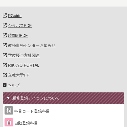
RGuide
シラバスPDF
時間割PDF
教務事務センターお知らせ
学位授与方針関連
RIKKYO PORTAL
立教大学HP
ヘルプ
履修登録アイコンについて
科目コード登録科目
自動登録科目