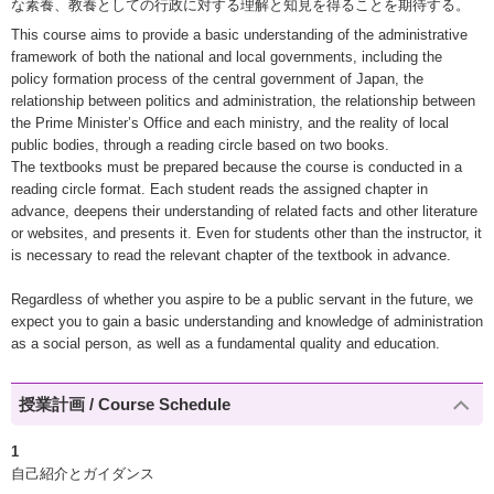
な素養、教養としての行政に対する理解と知見を得ることを期待する。
This course aims to provide a basic understanding of the administrative
framework of both the national and local governments, including the
policy formation process of the central government of Japan, the
relationship between politics and administration, the relationship between
the Prime Minister’s Office and each ministry, and the reality of local
public bodies, through a reading circle based on two books.
The textbooks must be prepared because the course is conducted in a
reading circle format. Each student reads the assigned chapter in
advance, deepens their understanding of related facts and other literature
or websites, and presents it. Even for students other than the instructor, it
is necessary to read the relevant chapter of the textbook in advance.
Regardless of whether you aspire to be a public servant in the future, we
expect you to gain a basic understanding and knowledge of administration
as a social person, as well as a fundamental quality and education.
授業計画 / Course Schedule
1
自己紹介とガイダンス