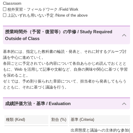
Classroom
校外実習・フィールドワーク /Field Work
上記いずれも用いない予定 /None of the above
授業時間外（予習・復習等）の学修 / Study Required
Outside of Class
基本的には、指定した教科書の輪読・発表と、それに対するグループ討
議を中心に進めていく。
各回ごとに予定されている内容について各自あらかじめ読んでおくとと
もに、Web を活用して記事や文献など、自身の興味や関心に基づく学習
を深めること。
ゼミでは、予め割り振られた章節について、担当者から発表してもらう
とともに、それに基づく議論を行う。
成績評価方法・基準 / Evaluation
種類 (Kind)
割合 (%)
基準 (Criteria)
出席態度と議論への主体的な参加(40