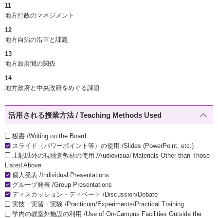
11
地方行政のマネジメント
12
地方自治の沿革と課題
13
地方政府間の関係
14
地方政府と中央政府をめぐる課題
活用される授業方法 / Teaching Methods Used
板書 /Writing on the Board
スライド（パワーポイント等）の使用 /Slides (PowerPoint, etc.)
上記以外の視聴覚教材の使用 /Audiovisual Materials Other than Those
Listed Above
個人発表 /Individual Presentations
グループ発表 /Group Presentations
ディスカッション・ディベート /Discussion/Debate
実技・実習・実験 /Practicum/Experiments/Practical Training
学内の教室外施設の利用 /Use of On-Campus Facilities Outside the