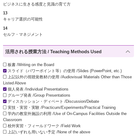
ビジネスに生きる感度と見識の育て方
13
キャリア選択の可能性
14
セルフ・マネジメント
活用される授業方法 / Teaching Methods Used
板書 /Writing on the Board
スライド（パワーポイント等）の使用 /Slides (PowerPoint, etc.)
上記以外の視聴覚教材の使用 /Audiovisual Materials Other than Those
Listed Above
個人発表 /Individual Presentations
グループ発表 /Group Presentations
ディスカッション・ディベート /Discussion/Debate
実技・実習・実験 /Practicum/Experiments/Practical Training
学内の教室外施設の利用 /Use of On-Campus Facilities Outside the
Classroom
校外実習・フィールドワーク /Field Work
上記いずれも用いない予定 /None of the above