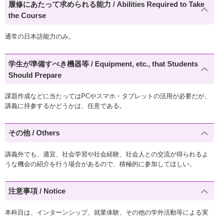
履修にあたって求められる能力 / Abilities Required to Take
the Course
通常の日本語能力のみ。
学生が準備すべき機器等 / Equipment, etc., that Students
Should Prepare
課題作成などに当たってはPCやスマホ・タブレットの活用が必要だが、
講義に持参するかどうかは、任意である。
その他 / Others
講義外でも、適宜、社会学習や社会経験、社会人との交流が得られるよ
うな機会の紹介を行う場合があるので、積極的に参加してほしい。
注意事項 / Notice
本科目は、インターンシップ、就業体験、その他の学外活動等による実