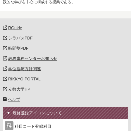
践的な学びを中心に構成する授業である。
RGuide
シラバスPDF
時間割PDF
教務事務センターお知らせ
学位授与方針関連
RIKKYO PORTAL
立教大学HP
ヘルプ
履修登録アイコンについて
科目コード登録科目