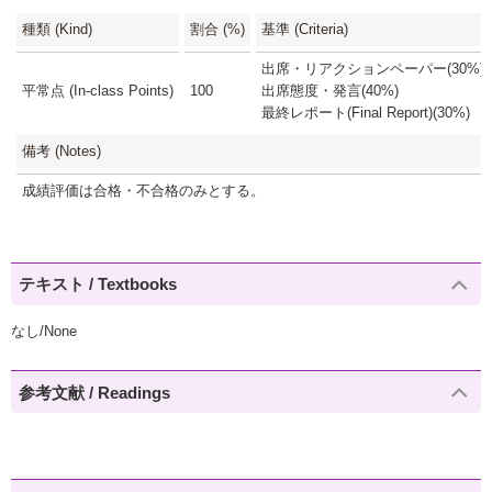
種類 (Kind)
割合 (%)
基準 (Criteria)
出席・リアクションペーパー(30%)
平常点 (In-class Points)
100
出席態度・発言(40%)
最終レポート(Final Report)(30%)
備考 (Notes)
成績評価は合格・不合格のみとする。
テキスト / Textbooks
なし/None
参考文献 / Readings