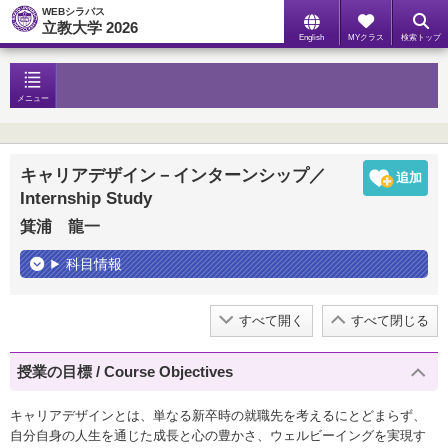
WEBシラバス
立教大学 2026
English
MYクラス
検索トップ
メニュー
キャリアデザイン－インターンシップ／
Internship Study
箕浦 龍一
科目情報
すべて開く
すべて閉じる
授業の目標 / Course Objectives
キャリアデザインとは、単なる新卒時の就職先を考えるにとどまらず、
自分自身の人生を通じた成長と心の豊かさ、ウェルビーイングを実現す