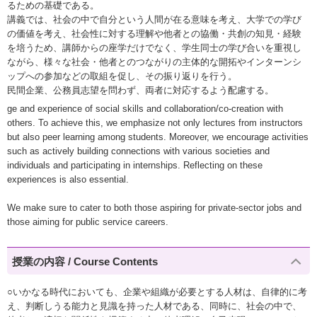
るための基礎である。
講義では、社会の中で自分という人間が在る意味を考え、大学での学び
の価値を考え、社会性に対する理解や他者との協働・共創の知見・経験
を培うため、講師からの座学だけでなく、学生同士の学び合いを重視し
ながら、様々な社会・他者とのつながりの主体的な開拓やインターンシ
ップへの参加などの取組を促し、その振り返りを行う。
民間企業、公務員志望を問わず、両者に対応するよう配慮する。
ge and experience of social skills and collaboration/co-creation with
others. To achieve this, we emphasize not only lectures from instructors
but also peer learning among students. Moreover, we encourage activities
such as actively building connections with various societies and
individuals and participating in internships. Reflecting on these
experiences is also essential.
We make sure to cater to both those aspiring for private-sector jobs and
those aiming for public service careers.
授業の内容 / Course Contents
○いかなる時代においても、企業や組織が必要とする人材は、自律的に考
え、判断しうる能力と見識を持った人材である、同時に、社会の中で、