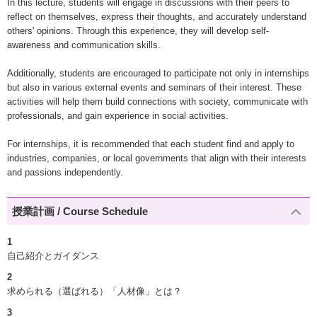
In this lecture, students will engage in discussions with their peers to
reflect on themselves, express their thoughts, and accurately understand
others' opinions. Through this experience, they will develop self-
awareness and communication skills.
Additionally, students are encouraged to participate not only in internships
but also in various external events and seminars of their interest. These
activities will help them build connections with society, communicate with
professionals, and gain experience in social activities.
For internships, it is recommended that each student find and apply to
industries, companies, or local governments that align with their interests
and passions independently.
授業計画 / Course Schedule
1
自己紹介とガイダンス
2
求められる（選ばれる）「人材像」とは？
3