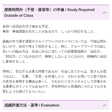
授業時間外（予習・復習等）の学修 / Study Required
Outside of Class
各回一話完結方式で進める予定。
事前・事後課題を出すことがあるので、しっかり対応すること。
講義の中で課す課題やグループワークのテーマについては、巧拙は問わ
ないので、自分で考えて対応すること。特に、グループワークでの話し
合いへの臨み方は、社会に出るに当たっての必要最低限の「会話力」
「対話力」につながるので、物怖じしないように心がけ、積極的に会話
に参加すること。
同時に、官公庁も企業も同様であるが、社会に出てからは、皆さんが思
う以上に、「文書」「文章」を作成したり、それらを用いて人前で自分
の意見を表明する機会は多いし、それがビジネススキルとして評価され
る重要なポイントでもあるので、学生時代から意識的にそのような力を
育むよう心掛けてもらいたい。
成績評価方法・基準 / Evaluation