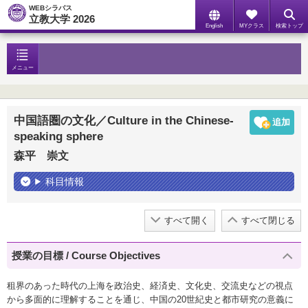
WEBシラバス
立教大学 2026
English
MYクラス
検索トップ
メニュー
中国語圏の文化／Culture in the Chinese-
speaking sphere
森平 崇文
科目情報
すべて開く
すべて閉じる
授業の目標 / Course Objectives
租界のあった時代の上海を政治史、経済史、文化史、交流史などの視点
から多面的に理解することを通じ、中国の20世紀史と都市研究の意義に