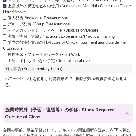
上記以外の視聴覚教材の使用 /Audiovisual Materials Other than Those
Listed Above
個人発表 /Individual Presentations
グループ発表 /Group Presentations
ディスカッション・ディベート /Discussion/Debate
実技・実習・実験 /Practicum/Experiments/Practical Training
学内の教室外施設の利用 /Use of On-Campus Facilities Outside the
Classroom
校外実習・フィールドワーク /Field Work
上記いずれも用いない予定 /None of the above
補足事項 (Supplementary Items)
パワーポイントを使用した講義形式で，図版資料や映像資料を活用す
る。
授業時間外（予習・復習等）の学修 / Study Required
Outside of Class
各回の事前、事後学習として、テキストの関連箇所を読み、WEBで気に