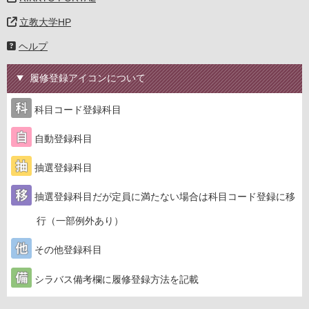
立教大学HP
ヘルプ
履修登録アイコンについて
科目コード登録科目
自動登録科目
抽選登録科目
抽選登録科目だが定員に満たない場合は科目コード登録に移
行（一部例外あり）
その他登録科目
シラバス備考欄に履修登録方法を記載