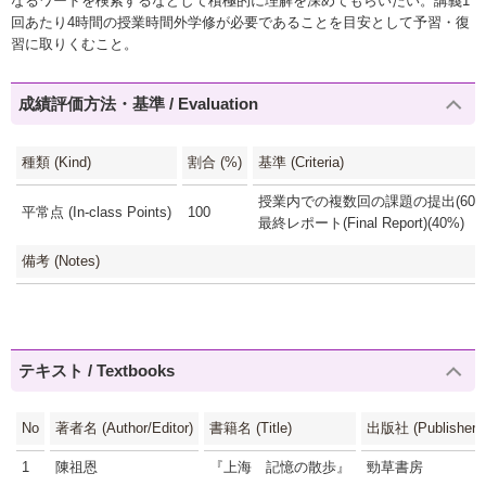
なるワードを検索するなどして積極的に理解を深めてもらいたい。講義1
回あたり4時間の授業時間外学修が必要であることを目安として予習・復
習に取りくむこと。
成績評価方法・基準 / Evaluation
種類 (Kind)
割合 (%)
基準 (Criteria)
授業内での複数回の課題の提出(60%
平常点 (In-class Points)
100
最終レポート(Final Report)(40%)
備考 (Notes)
テキスト / Textbooks
No
著者名 (Author/Editor)
書籍名 (Title)
出版社 (Publisher)
1
陳祖恩
『上海 記憶の散歩』
勁草書房