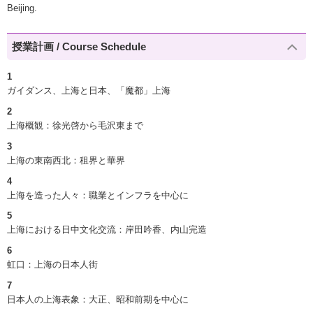
Beijing.
授業計画 / Course Schedule
1
ガイダンス、上海と日本、「魔都」上海
2
上海概観：徐光啓から毛沢東まで
3
上海の東南西北：租界と華界
4
上海を造った人々：職業とインフラを中心に
5
上海における日中文化交流：岸田吟香、内山完造
6
虹口：上海の日本人街
7
日本人の上海表象：大正、昭和前期を中心に