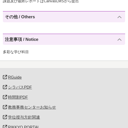
課題及び最終レポートはCanvasLMSから提出
その他 / Others
注意事項 / Notice
多彩な学び科目
RGuide
シラバスPDF
時間割PDF
教務事務センターお知らせ
学位授与方針関連
RIKKYO PORTAL