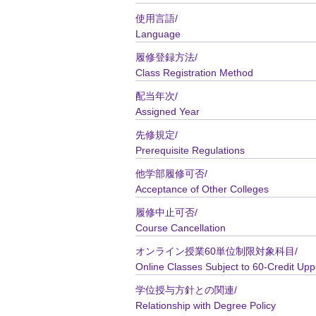
使用言語/
Language
履修登録方法/
Class Registration Method
配当年次/
Assigned Year
先修規定/
Prerequisite Regulations
他学部履修可否/
Acceptance of Other Colleges
履修中止可否/
Course Cancellation
オンライン授業60単位制限対象科目/
Online Classes Subject to 60-Credit Upp
学位授与方針との関連/
Relationship with Degree Policy