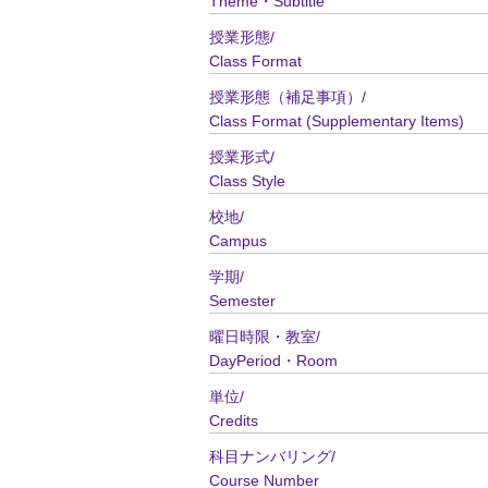
Theme・Subtitle
授業形態/
Class Format
授業形態（補足事項）/
Class Format (Supplementary Items)
授業形式/
Class Style
校地/
Campus
学期/
Semester
曜日時限・教室/
DayPeriod・Room
単位/
Credits
科目ナンバリング/
Course Number