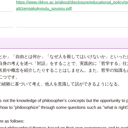
https://www.rikkyo.ac.jp/about/disclosure/educational_policy
att/zengakukyoutu_sougou.pdf
とか」「自由とは何か」「なぜ人を殺してはいけないか」といった
自身の考えを述べ「対話」をすることで、実践的に「哲学する」仕
名前や概念を紹介したりすることはしません。また、哲学の知識も
二つです。
の経験に基づいて考え、他人を意識して話ができるようになる。
s not the knowledge of philosopher's concepts but the opportunity to p
y how to "philosophize" through some questions such as "what is right?
re as follows:
bout philosophical themes based on their own experiences and to explai