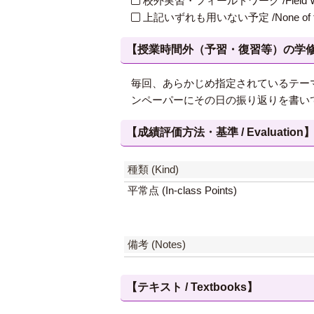
校外実習・フィールドワーク /Field W
上記いずれも用いない予定 /None of th
【授業時間外（予習・復習等）の学修 / Study
毎回、あらかじめ指定されているテー
ンペーパーにその日の振り返りを書い
【成績評価方法・基準 / Evaluation
種類 (Kind)
平常点 (In-class Points)
備考 (Notes)
【テキスト / Textbooks】