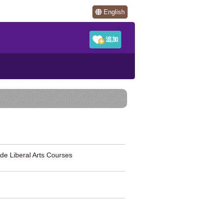
English
eral Arts Courses