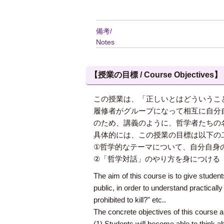
備考/
Notes
【授業の目標 / Course Objectives】
この授業は、「正しいとはどういうこ
履修者がグループになって相互に自分
のため、講義のように、哲学者たちの
具体的には、この授業の目標は以下の
①哲学的なテーマについて、自分自身
②「哲学対話」のやり方を身につける
The aim of this course is to give student
public, in order to understand practicall
prohibited to kill?" etc..
The concrete objectives of this course a
(1) Students will become able to think a