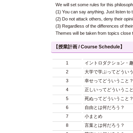
We will set some rules for this philosophi
(1) You can say anything. Just listen to 
(2) Do not attack others, deny their opi
(3) Regardless of the differences of their
Themes will be taken from topics close t
【授業計画 / Course Schedule】
1
イントロダクション・
2
大学で学ぶってどうい
3
幸せってどういうこと
4
正しいってどういうこ
5
死ぬってどういうこと
6
自由とは何だろう？
7
小まとめ
8
言葉とは何だろう？