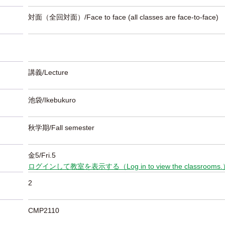
対面（全回対面）/Face to face (all classes are face-to-face)
講義/Lecture
池袋/Ikebukuro
秋学期/Fall semester
金5/Fri.5
ログインして教室を表示する（Log in to view the classrooms
2
CMP2110