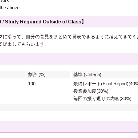
ork
e above
 Required Outside of Class】
マに沿って、自分の意見をまとめて発表できるように考えてきてく
て提出してもらいます。
】
割合 (%)
基準 (Criteria)
100
最終レポート(Final Report)(40%
授業参加度(30%)
毎回の振り返りの内容(30%)