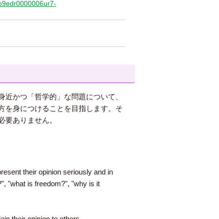
/qo9edr0000006ur7-
身近かつ「哲学的」な問題について、
方を身につけることを目指します。そ
必要ありません。
resent their opinion seriously and in
", "what is freedom?", "why is it
n their opinion to others.