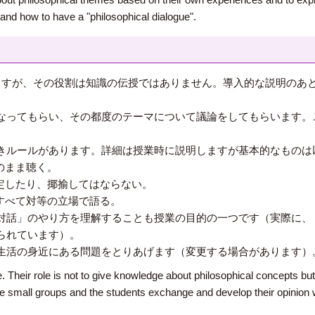
and how to have a "philosophical dialogue".
ますが、その役割は知識の伝授ではありません。導入的な説明のあ
なってもらい、その都度のテーマについて議論をしてもらいます。
きルールがあります。詳細は授業時に説明しますが基本的なものは
のまま聴く。
定したり、揶揄してはならない。
すべて対等の立場で語る。
対話」のやり方を理解することも授業の目的の一つです（実際に、
られています）。
生活の身近にある問題をとりあげます（変更する場合があります）
 Their role is not to give knowledge about philosophical concepts but ju
e small groups and the students exchange and develop their opinion w