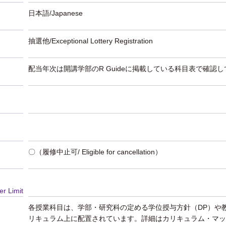
日本語/Japanese
抽選他/Exceptional Lottery Registration
配当年次は開講学部のR Guideに掲載している科目表で確認
〇（履修中止可/ Eligible for cancellation）
er Limit
各授業科目は、学部・研究科の定める学位授与方針（DP）や
リキュラム上に配置されています。詳細はカリキュラム・マッ