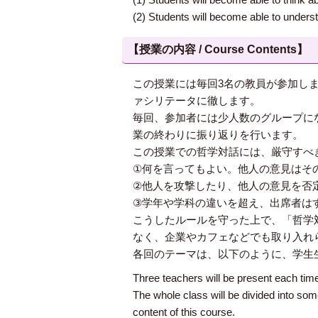
(2) Students will become able to underst
【授業の内容 / Course Contents】
この授業には毎回3名の教員が参加し
ァシリテータに徹します。
毎回、参加者には少人数のグループに
業の終わりに振り返りを行います。
この授業での哲学対話には、厳守すべ
①何を言ってもよい。他人の意見はそ
②他人を攻撃したり、他人の意見を否
③学年や学科の違いを超え、出席者は
こうしたルールを守った上で、「哲学
なく、企業やカフェなどでも取り入れ
各回のテーマは、以下のように、学生
Three teachers will be present each time.
The whole class will be divided into som
content of this course.