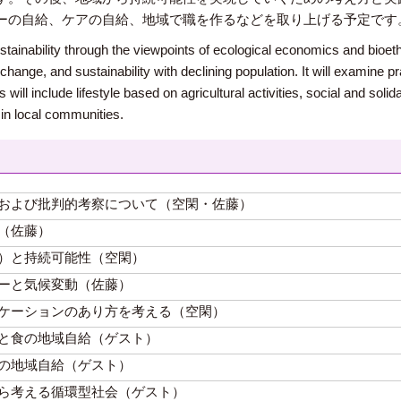
ーの自給、ケアの自給、地域で職を作るなどを取り上げる予定です
tainability through the viewpoints of ecological economics and bioethics
hange, and sustainability with declining population. It will examine pr
s will include lifestyle based on agricultural activities, social and sol
 in local communities.
および批判的考察について（空閑・佐藤）
（佐藤）
）と持続可能性（空閑）
ーと気候変動（佐藤）
ケーションのあり方を考える（空閑）
と食の地域自給（ゲスト）
の地域自給（ゲスト）
ら考える循環型社会（ゲスト）