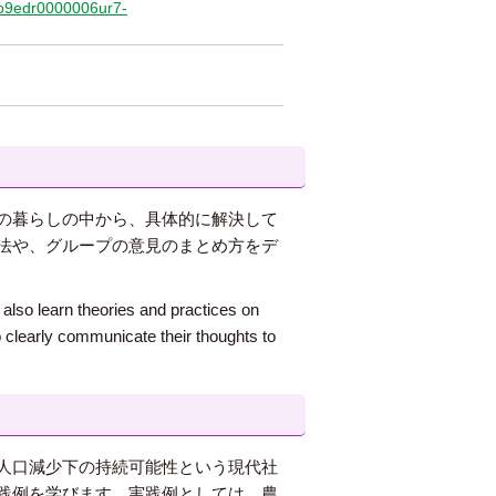
/qo9edr0000006ur7-
の暮らしの中から、具体的に解決して
法や、グループの意見のまとめ方をデ
l also learn theories and practices on
to clearly communicate their thoughts to
人口減少下の持続可能性という現代社
践例を学びます。実践例としては、農