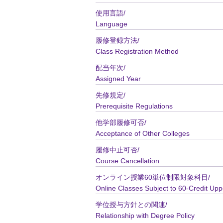
使用言語/
Language
履修登録方法/
Class Registration Method
配当年次/
Assigned Year
先修規定/
Prerequisite Regulations
他学部履修可否/
Acceptance of Other Colleges
履修中止可否/
Course Cancellation
オンライン授業60単位制限対象科目/
Online Classes Subject to 60-Credit Upp
学位授与方針との関連/
Relationship with Degree Policy