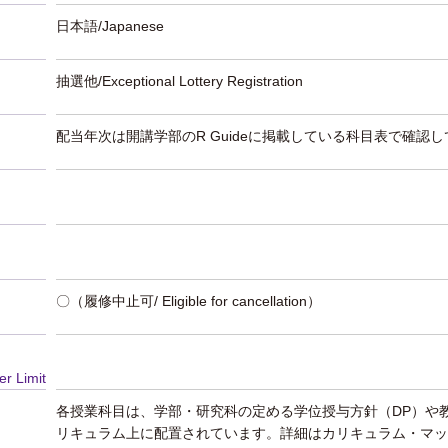
日本語/Japanese
抽選他/Exceptional Lottery Registration
配当年次は開講学部のR Guideに掲載している科目表で確認
〇（履修中止可/ Eligible for cancellation）
er Limit
各授業科目は、学部・研究科の定める学位授与方針（DP）や
リキュラム上に配置されています。詳細はカリキュラム・マッ