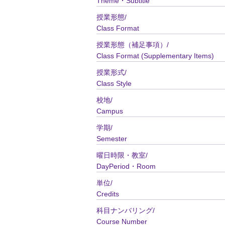
Theme・Subtitle
授業形態/
Class Format
授業形態（補足事項）/
Class Format (Supplementary Items)
授業形式/
Class Style
校地/
Campus
学期/
Semester
曜日時限・教室/
DayPeriod・Room
単位/
Credits
科目ナンバリング/
Course Number