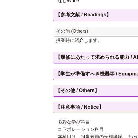
なし/None
【参考文献 / Readings】
その他 (Others)
授業時に紹介します。
【履修にあたって求められる能力 / Abilities
【学生が準備すべき機器等 / Equipment, et
【その他 / Others】
【注意事項 / Notice】
多彩な学び科目
コラボレーション科目
本科目は、担当教員の実務経験、また