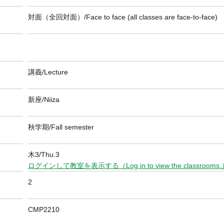
対面（全回対面）/Face to face (all classes are face-to-face)
講義/Lecture
新座/Niiza
秋学期/Fall semester
木3/Thu.3
ログインして教室を表示する（Log in to view the classrooms
2
CMP2210