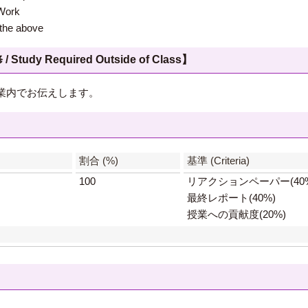
ork
e above
 Required Outside of Class】
業内でお伝えします。
】
割合 (%)
基準 (Criteria)
100
リアクションペーパー(40
最終レポート(40%)
授業への貢献度(20%)