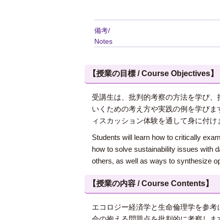
備考/
Notes
【授業の目標 / Course Objectives】
受講生は、批判的考察の方法を学び、
いくための考え方や実践の例を学びま
ィスカッション体験を通して身に付け
Students will learn how to critically exa
how to solve sustainability issues with d
others, as well as ways to synthesize op
【授業の内容 / Course Contents】
エコロジー経済学と生命倫理学を参考
会の抱える問題点を批判的に考察しま