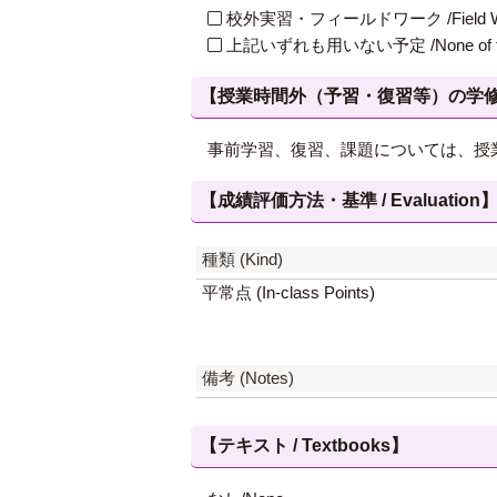
校外実習・フィールドワーク /Field W
上記いずれも用いない予定 /None of th
【授業時間外（予習・復習等）の学修 / Study
事前学習、復習、課題については、授
【成績評価方法・基準 / Evaluation
種類 (Kind)
平常点 (In-class Points)
備考 (Notes)
【テキスト / Textbooks】