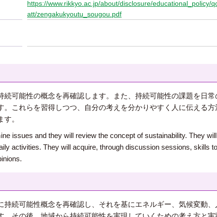
https://www.rikkyo.ac.jp/about/disclosure/educational_policy
att/zengakukyoutu_sougou.pdf
持続可能性の概念を再確認します。また、持続可能性の課題を日常
す。これらを習得しつつ、自分の考えを分かりやすく人に伝える方
ます。
mine issues and they will review the concept of sustainability. They wil
aily activities. They will acquire, through discussion sessions, skills 
inions.
に持続可能性概念を再確認し、それを基にエネルギー、気候変動、
す。その後、地域から持続可能性を実現していくための考え方と実