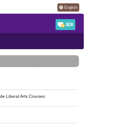
English
eral Arts Courses