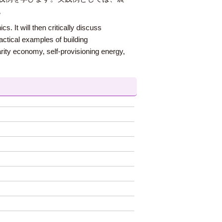
。
. It will then critically discuss
actical examples of building
idarity economy, self-provisioning energy,