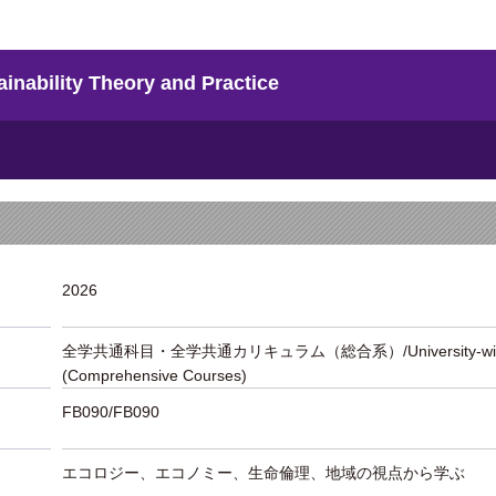
ity Theory and Practice
2026
全学共通科目・全学共通カリキュラム（総合系）/University-wide Lib
(Comprehensive Courses)
FB090/FB090
エコロジー、エコノミー、生命倫理、地域の視点から学ぶ