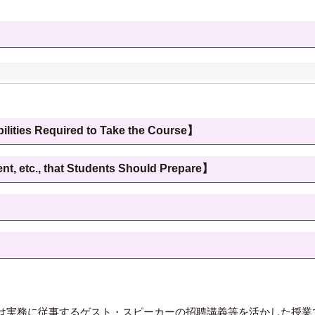
 Required to Take the Course】
c., that Students Should Prepare】
は実務に従事するゲスト・スピーカーの招聘講義等を活かした授業