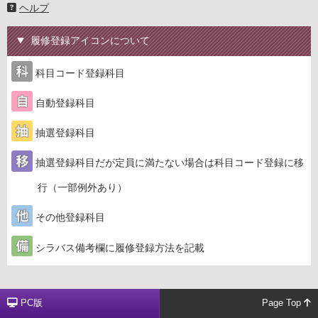
ヘルプ
履修登録アイコンについて
科目コード登録科目
自動登録科目
抽選登録科目
抽選登録科目だが定員に満たない場合は科目コード登録に移
行（一部例外あり）
その他登録科目
シラバス備考欄に履修登録方法を記載
PC版
Page Top