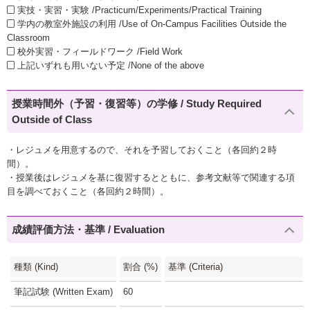
実技・実習・実験 /Practicum/Experiments/Practical Training
学内の教室外施設の利用 /Use of On-Campus Facilities Outside the
Classroom
校外実習・フィールドワーク /Field Work
上記いずれも用いない予定 /None of the above
授業時間外（予習・復習等）の学修 / Study Required
Outside of Class
・レジュメを用意するので、それを予習しておくこと（各回約２時
間）。
・授業後はレジュメを基に復習するとともに、参考文献等で関連する項
目を調べておくこと（各回約２時間）。
成績評価方法・基準 / Evaluation
種類 (Kind)
割合 (%)
基準 (Criteria)
筆記試験 (Written Exam)
60