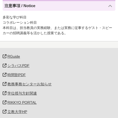
注意事項 / Notice
多彩な学び科目
コラボレーション科目
本科目は、担当教員の実務経験、または実務に従事するゲスト・スピー
カーの招聘講義等を活かした授業である。
RGuide
シラバスPDF
時間割PDF
教務事務センターお知らせ
学位授与方針関連
RIKKYO PORTAL
立教大学HP