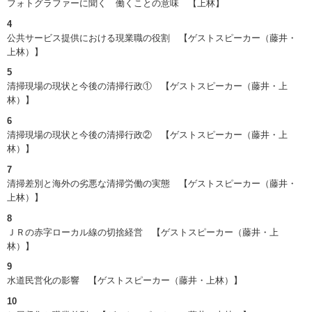
フォトグラファーに聞く 働くことの意味 【上林】
4
公共サービス提供における現業職の役割 【ゲストスピーカー（藤井・
上林）】
5
清掃現場の現状と今後の清掃行政① 【ゲストスピーカー（藤井・上
林）】
6
清掃現場の現状と今後の清掃行政② 【ゲストスピーカー（藤井・上
林）】
7
清掃差別と海外の劣悪な清掃労働の実態 【ゲストスピーカー（藤井・
上林）】
8
ＪＲの赤字ローカル線の切捨経営 【ゲストスピーカー（藤井・上
林）】
9
水道民営化の影響 【ゲストスピーカー（藤井・上林）】
10