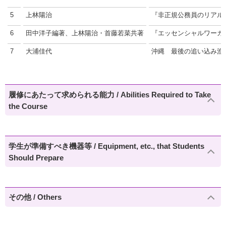
5
上林陽治
『非正規公務員のリアル
6
田中洋子編著、上林陽治・首藤若菜共著
『エッセンシャルワーカ
7
大浦佳代
沖縄 最後の追い込み漁
履修にあたって求められる能力 / Abilities Required to Take
the Course
学生が準備すべき機器等 / Equipment, etc., that Students
Should Prepare
その他 / Others