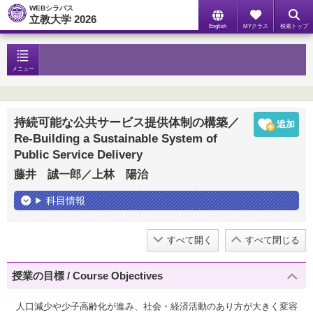
WEBシラバス
立教大学 2026
English
MYクラス
検索トップ
メニュー
持続可能な公共サービス提供体制の構築／
Re-Building a Sustainable System of
Public Service Delivery
藤井 誠一郎／上林 陽治
科目情報
すべて開く
すべて閉じる
授業の目標 / Course Objectives
人口減少や少子高齢化が進み、社会・経済活動のあり方が大きく変容