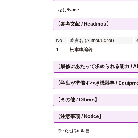
なし/None
【参考文献 / Readings】
No
著者名 (Author/Editor)
1
松本康編著
【履修にあたって求められる能力 / Abilities
【学生が準備すべき機器等 / Equipment, et
【その他 / Others】
【注意事項 / Notice】
学びの精神科目