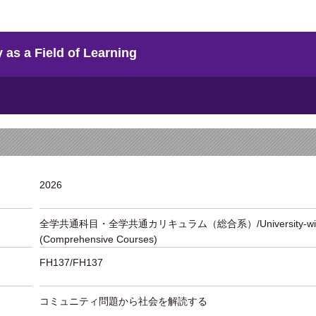
 Field of Learning
2026
全学共通科目・全学共通カリキュラム（総合系）/University-wide Lib
(Comprehensive Courses)
FH137/FH137
コミュニティ問題から社会を解読する