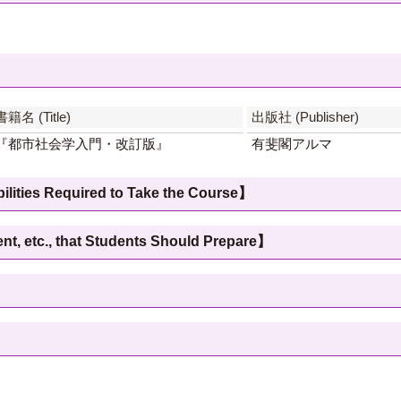
書籍名 (Title)
出版社 (Publisher)
『都市社会学入門・改訂版』
有斐閣アルマ
 Required to Take the Course】
c., that Students Should Prepare】