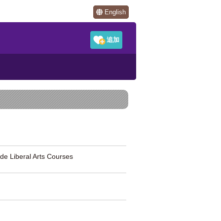
English
eral Arts Courses