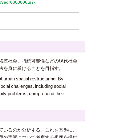
/qo9edr0000006ur7-
格差社会、持続可能性などの現代社会
法を身に着けることを目指す。
f urban spatial restructuring. By
ocial challenges, including social
munity problems, comprehend their
ているのか分析する。これを基盤に、
題の実態について考察する視座を提供