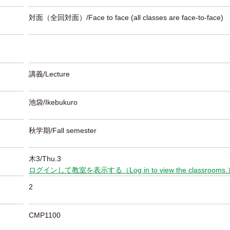
対面（全回対面）/Face to face (all classes are face-to-face)
講義/Lecture
池袋/Ikebukuro
秋学期/Fall semester
木3/Thu.3
ログインして教室を表示する（Log in to view the classrooms
2
CMP1100