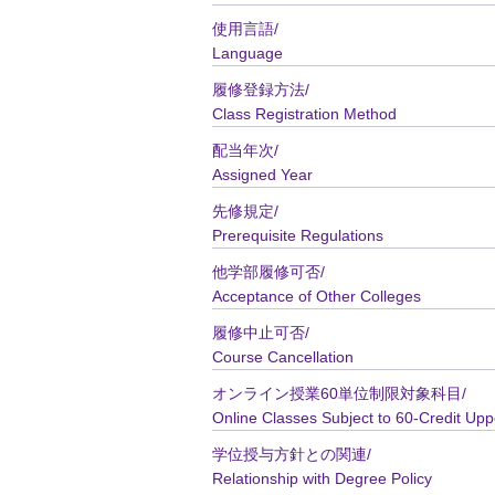
使用言語/
Language
履修登録方法/
Class Registration Method
配当年次/
Assigned Year
先修規定/
Prerequisite Regulations
他学部履修可否/
Acceptance of Other Colleges
履修中止可否/
Course Cancellation
オンライン授業60単位制限対象科目/
Online Classes Subject to 60-Credit Upp
学位授与方針との関連/
Relationship with Degree Policy