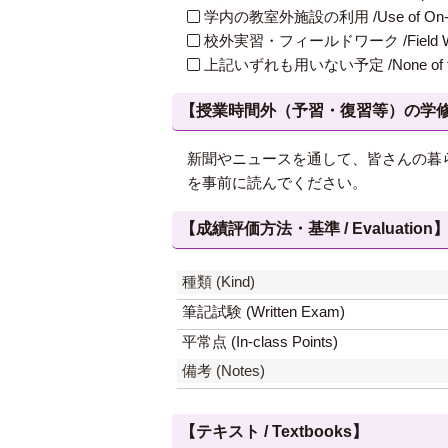
学内の教室外施設の利用 /Use of On-Campus
校外実習・フィールドワーク /Field W
上記いずれも用いない予定 /None of th
【授業時間外（予習・復習等）の学修 / Study
新聞やニュースを通して、皆さんの暮
を事前に読んでください。
【成績評価方法・基準 / Evaluation
種類 (Kind)
筆記試験 (Written Exam)
平常点 (In-class Points)
備考 (Notes)
【テキスト / Textbooks】