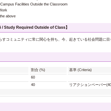
 Facilities Outside the Classroom
ork
e above
 Required Outside of Class】
らすコミュニティに常に関心を持ち、今、起きている社会問題に目
】
割合 (%)
基準 (Criteria)
60
40
リアクションペーパー(40