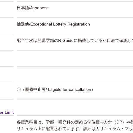
日本語/Japanese
抽選他/Exceptional Lottery Registration
配当年次は開講学部のR Guideに掲載している科目表で確認
〇（履修中止可/ Eligible for cancellation）
er Limit
各授業科目は、学部・研究科の定める学位授与方針（DP）や
リキュラム上に配置されています。詳細はカリキュラム・マッ