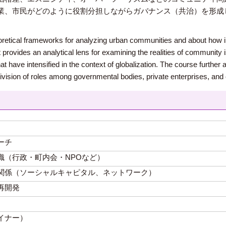
業、市民がどのように役割分担しながらガバナンス（共治）を形成
retical frameworks for analyzing urban communities and about how i
t provides an analytical lens for examining the realities of communi
hat have intensified in the context of globalization. The course furth
ivision of roles among governmental bodies, private enterprises, and 
ーチ
織（行政・町内会・NPOなど）
関係（ソーシャルキャピタル、ネットワーク）
再開発
イナー）