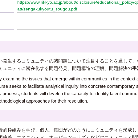
https://www.rikkyo.ac.jp/about/disclosure/educational_policy
att/zengakukyoutu_sougou.pdf
い発生するコミュニティの諸問題について注目することを通して、
ミュニティに潜在化する問題発見、問題構造の理解、問題解決の手
ally examine the issues that emerge within communities in the context o
e seeks to facilitate analytical inquiry into concrete contemporary s
his process, students will develop the capacity to identify latent com
thodological approaches for their resolution.
論的枠組みを学び、個人、集団がどのようにコミュニティを形成し
困格差、エスニシティ、オーバーツーリズムなどのコミュニティ問