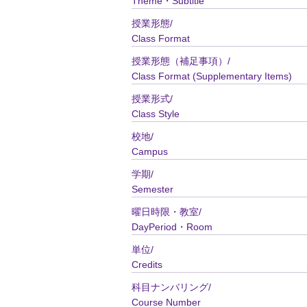
Theme・Subtitle
授業形態/
Class Format
授業形態（補足事項）/
Class Format (Supplementary Items)
授業形式/
Class Style
校地/
Campus
学期/
Semester
曜日時限・教室/
DayPeriod・Room
単位/
Credits
科目ナンバリング/
Course Number