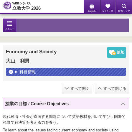
WEBシラバス
立教大学 2026
English
MYクラス
検索トップ
メニュー
Economy and Society
大山 利男
科目情報
すべて開く
すべて閉じる
授業の目標 / Course Objectives
現代経済・社会が直面する問題について英語教材を用いて学び，国際的
視野で解決策を考える力を養う。
To learn about the issues facing current economy and society using