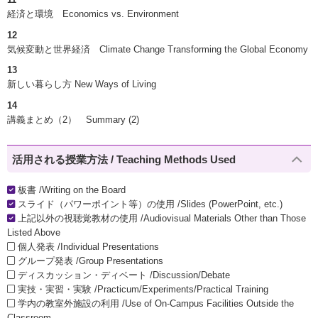
経済と環境 Economics vs. Environment
12
気候変動と世界経済 Climate Change Transforming the Global Economy
13
新しい暮らし方 New Ways of Living
14
講義まとめ（2） Summary (2)
活用される授業方法 / Teaching Methods Used
板書 /Writing on the Board
スライド（パワーポイント等）の使用 /Slides (PowerPoint, etc.)
上記以外の視聴覚教材の使用 /Audiovisual Materials Other than Those
Listed Above
個人発表 /Individual Presentations
グループ発表 /Group Presentations
ディスカッション・ディベート /Discussion/Debate
実技・実習・実験 /Practicum/Experiments/Practical Training
学内の教室外施設の利用 /Use of On-Campus Facilities Outside the
Classroom