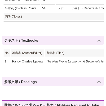
平常点 (In-class Points)
54
レポート（6回）（Reports (6 times
備考 (Notes)
テキスト / Textbooks
No
著者名 (Author/Editor)
書籍名 (Title)
1
Randy Charles Epping
The New World Economy: A Beginner's Gu
参考文献 / Readings
履修にあたって求められる能力 / Abilities Required to Take