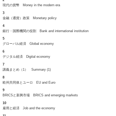
現代の貨幣 Money in the modern era
3
金融（通貨）政策 Monetary policy
4
銀行・国際機関の役割 Bank and international institution
5
グローバル経済 Global economy
6
デジタル経済 Digital economy
7
講義まとめ（1） Summary (1)
8
欧州共同体とユーロ EU and Euro
9
BRICSと新興市場 BRICS and emerging markets
10
雇用と経済 Job and the economy
11