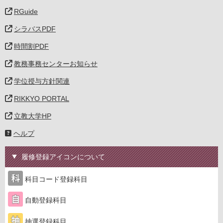
RGuide
シラバスPDF
時間割PDF
教務事務センターお知らせ
学位授与方針関連
RIKKYO PORTAL
立教大学HP
ヘルプ
履修登録アイコンについて
科目コード登録科目
自動登録科目
抽選登録科目