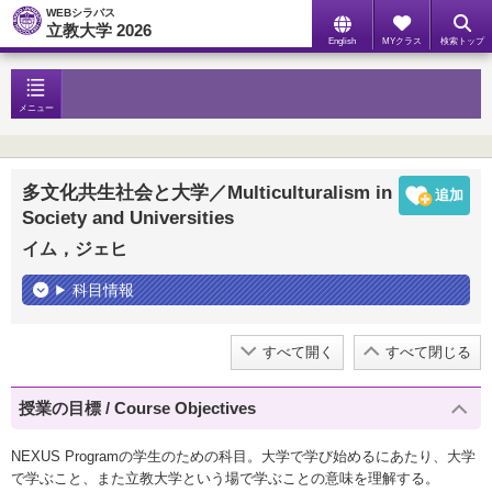
WEBシラバス
立教大学 2026
English
MYクラス
検索トップ
メニュー
多文化共生社会と大学／Multiculturalism in
Society and Universities
イム，ジェヒ
科目情報
すべて開く
すべて閉じる
授業の目標 / Course Objectives
NEXUS Programの学生のための科目。大学で学び始めるにあたり、大学
で学ぶこと、また立教大学という場で学ぶことの意味を理解する。