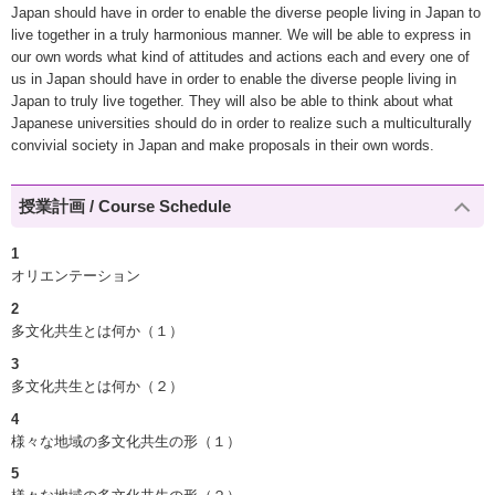
Japan should have in order to enable the diverse people living in Japan to
live together in a truly harmonious manner. We will be able to express in
our own words what kind of attitudes and actions each and every one of
us in Japan should have in order to enable the diverse people living in
Japan to truly live together. They will also be able to think about what
Japanese universities should do in order to realize such a multiculturally
convivial society in Japan and make proposals in their own words.
授業計画 / Course Schedule
1
オリエンテーション
2
多文化共生とは何か（１）
3
多文化共生とは何か（２）
4
様々な地域の多文化共生の形（１）
5