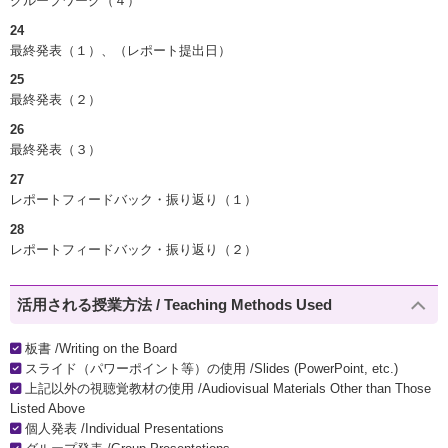
グループワーク（４）
24
最終発表（１）、（レポート提出日）
25
最終発表（２）
26
最終発表（３）
27
レポートフィードバック・振り返り（１）
28
レポートフィードバック・振り返り（２）
活用される授業方法 / Teaching Methods Used
板書 /Writing on the Board
スライド（パワーポイント等）の使用 /Slides (PowerPoint, etc.)
上記以外の視聴覚教材の使用 /Audiovisual Materials Other than Those
Listed Above
個人発表 /Individual Presentations