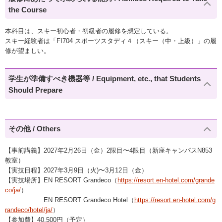
the Course
本科目は、スキー初心者・初級者の履修を想定している。
スキー経験者は「FI704 スポーツスタディ４（スキー（中・上級）」の履
修が望ましい。
学生が準備すべき機器等 / Equipment, etc., that Students
Should Prepare
その他 / Others
【事前講義】2027年2月26日（金）2限目〜4限目（新座キャンパスN853
教室）
【実技日程】2027年3月9日（火)〜3月12日（金）
【実技場所】EN RESORT Grandeco（
https://resort.en-hotel.com/grande
co/ja/
）
EN RESORT Grandeco Hotel（
https://resort.en-hotel.com/g
randeco/hotel/ja/
）
【参加費】40,500円（予定）