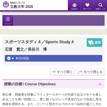
WEBシラバス
立教大学 2026
English
MYクラス
検索トップ
メニュー
スポーツスタディ４／Sports Study 4
石渡 貴之／長谷川 博
科目情報
すべて開く
すべて閉じる
授業の目標 / Course Objectives
初心者，初級者を対象にウインタースポーツの代表であるスキーを楽し
めることを第一目標にし，更に様々なゲレンデ状況のなかで自在に滑る
技術を習得する。また，リゾート型ホテルでのスキー以外の過ごし方か