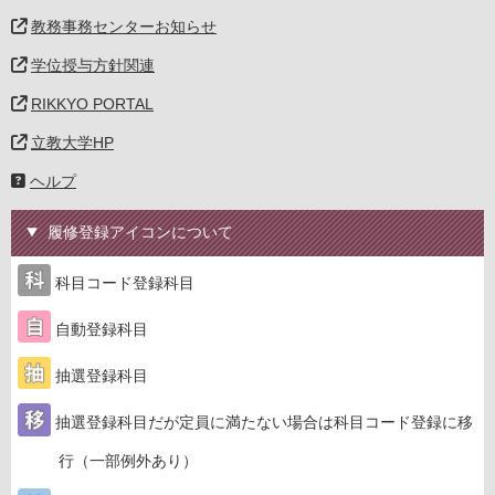
教務事務センターお知らせ
学位授与方針関連
RIKKYO PORTAL
立教大学HP
ヘルプ
履修登録アイコンについて
科目コード登録科目
自動登録科目
抽選登録科目
抽選登録科目だが定員に満たない場合は科目コード登録に移
行（一部例外あり）