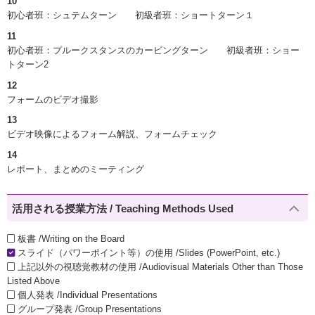
10
初心者班：シュテムターン 初級者班：ショートターン１
11
初心者班：プルークスタンスのカービングターン 初級者班：ショー
トターン2
12
フォームのビデオ撮影
13
ビデオ映像によるフォーム解説、フォームチェック
14
レポート、まとめのミーティング
活用される授業方法 / Teaching Methods Used
板書 /Writing on the Board
スライド（パワーポイント等）の使用 /Slides (PowerPoint, etc.)
上記以外の視聴覚教材の使用 /Audiovisual Materials Other than Those
Listed Above
個人発表 /Individual Presentations
グループ発表 /Group Presentations