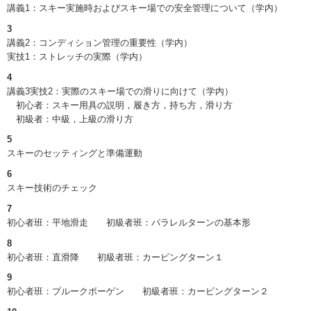
講義1：スキー実施時およびスキー場での安全管理について（学内）
3
講義2：コンディション管理の重要性（学内）
実技1：ストレッチの実際（学内）
4
講義3実技2：実際のスキー場での滑りに向けて（学内）
初心者：スキー用具の説明，履き方，持ち方，滑り方
初級者：中級，上級の滑り方
5
スキーのセッティングと準備運動
6
スキー技術のチェック
7
初心者班：平地滑走 初級者班：パラレルターンの基本形
8
初心者班：直滑降 初級者班：カービングターン１
9
初心者班：プルークボーゲン 初級者班：カービングターン２