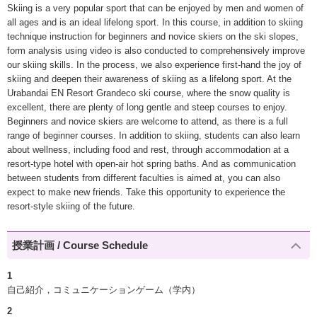
Skiing is a very popular sport that can be enjoyed by men and women of
all ages and is an ideal lifelong sport. In this course, in addition to skiing
technique instruction for beginners and novice skiers on the ski slopes,
form analysis using video is also conducted to comprehensively improve
our skiing skills. In the process, we also experience first-hand the joy of
skiing and deepen their awareness of skiing as a lifelong sport. At the
Urabandai EN Resort Grandeco ski course, where the snow quality is
excellent, there are plenty of long gentle and steep courses to enjoy.
Beginners and novice skiers are welcome to attend, as there is a full
range of beginner courses. In addition to skiing, students can also learn
about wellness, including food and rest, through accommodation at a
resort-type hotel with open-air hot spring baths. And as communication
between students from different faculties is aimed at, you can also
expect to make new friends. Take this opportunity to experience the
resort-style skiing of the future.
授業計画 / Course Schedule
1
自己紹介，コミュニケーションゲーム（学内）
2