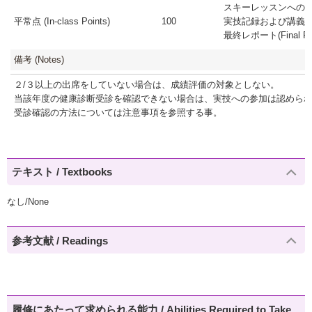
スキーレッスンへの参
平常点 (In-class Points)
100
実技記録および講義記録
最終レポート(Final Rep
備考 (Notes)
２/３以上の出席をしていない場合は、成績評価の対象としない。
当該年度の健康診断受診を確認できない場合は、実技への参加は認めら
受診確認の方法については注意事項を参照する事。
テキスト / Textbooks
なし/None
参考文献 / Readings
履修にあたって求められる能力 / Abilities Required to Take