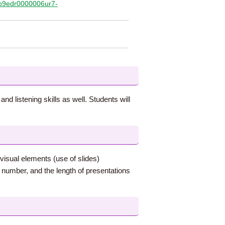
/qo9edr0000006ur7-
nd listening skills as well. Students will
visual elements (use of slides)
 number, and the length of presentations