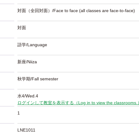
対面（全回対面）/Face to face (all classes are face-to-face)
対面
語学/Language
新座/Niiza
秋学期/Fall semester
水4/Wed.4
ログインして教室を表示する（Log in to view the classrooms
1
LNE1011