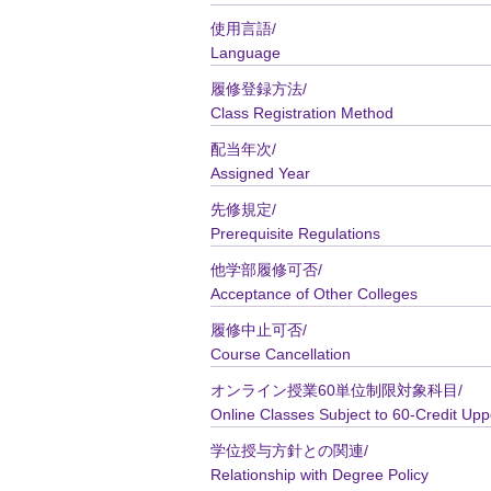
使用言語/
Language
履修登録方法/
Class Registration Method
配当年次/
Assigned Year
先修規定/
Prerequisite Regulations
他学部履修可否/
Acceptance of Other Colleges
履修中止可否/
Course Cancellation
オンライン授業60単位制限対象科目/
Online Classes Subject to 60-Credit Upp
学位授与方針との関連/
Relationship with Degree Policy