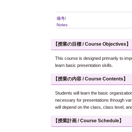
備考/
Notes
【授業の目標 / Course Objectives】
This course is designed primarily to impr
learn basic presentation skills.
【授業の内容 / Course Contents】
Students will learn the basic organizati
necessary for presentations through vari
will depend on the class, class level, and
【授業計画 / Course Schedule】