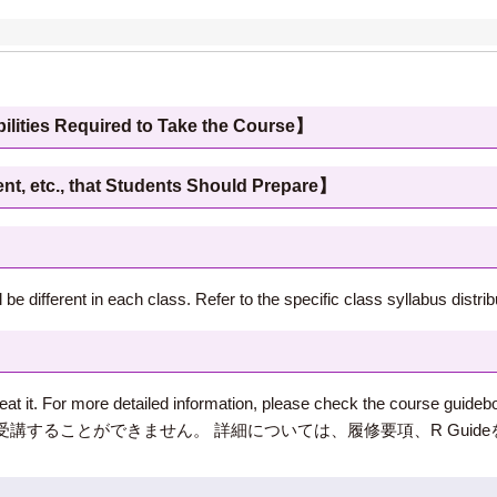
 Required to Take the Course】
c., that Students Should Prepare】
be different in each class. Refer to the specific class syllabus distribu
peat it. For more detailed information, please check the course guide
講することができません。 詳細については、履修要項、R Guid