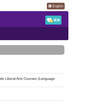
English
al Arts Courses (Language