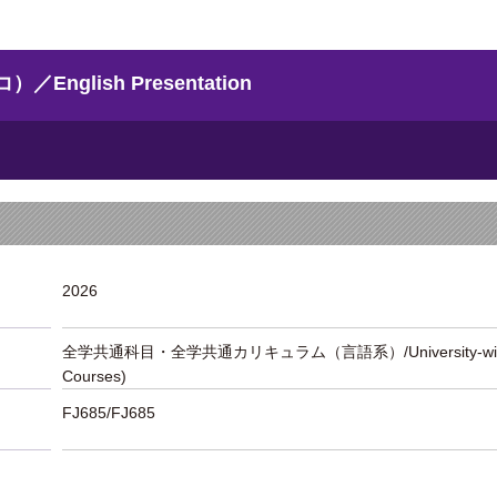
glish Presentation
2026
全学共通科目・全学共通カリキュラム（言語系）/University-wide Liber
Courses)
FJ685/FJ685