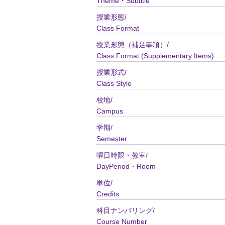
Theme・Subtitle
授業形態/
Class Format
授業形態（補足事項）/
Class Format (Supplementary Items)
授業形式/
Class Style
校地/
Campus
学期/
Semester
曜日時限・教室/
DayPeriod・Room
単位/
Credits
科目ナンバリング/
Course Number