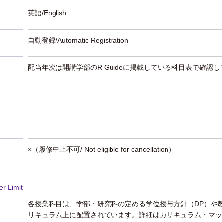
英語/English
自動登録/Automatic Registration
配当年次は開講学部のR Guideに掲載している科目表で確認
×（履修中止不可/ Not eligible for cancellation）
er Limit
各授業科目は、学部・研究科の定める学位授与方針（DP）や
リキュラム上に配置されています。詳細はカリキュラム・マッ